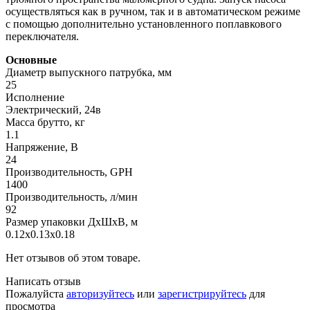
осуществляться как в ручном, так и в автоматическом режиме
с помощью дополнительно установленного поплавкового
переключателя.
Основные
Диаметр выпускного патрубка, мм
25
Исполнение
Электрический, 24в
Масса брутто, кг
1.1
Напряжение, В
24
Производительность, GPH
1400
Производительность, л/мин
92
Размер упаковки ДхШхВ, м
0.12x0.13x0.18
Нет отзывов об этом товаре.
Написать отзыв
Пожалуйста
авторизуйтесь
или
зарегистрируйтесь
для
просмотра