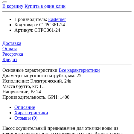
В корзину
Купить в один клик
Производитель:
Easterner
Код товара:
CTPC361-24
Артикул:
CTPC361-24
Доставка
Оплата
Рассрочка
Кредит
Основные характеристики
Все характеристики
Диаметр выпускного патрубка, мм:
25
Исполнение:
Электрический, 24в
Масса брутто, кг:
1.1
Напряжение, В:
24
Производительность, GPH:
1400
Описание
Характеристики
Отзывы (0)
Насос осушительный предназначен для откачки воды из
трюмного пространства маломерного судна. Запуск насоса