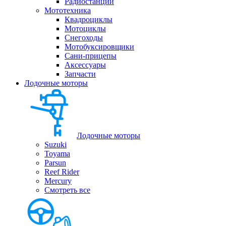
Радиостанции
Мототехника
Квадроциклы
Мотоциклы
Снегоходы
Мотобуксировщики
Сани-прицепы
Аксессуары
Запчасти
Лодочные моторы
Лодочные моторы
Suzuki
Toyama
Parsun
Reef Rider
Mercury
Смотреть все