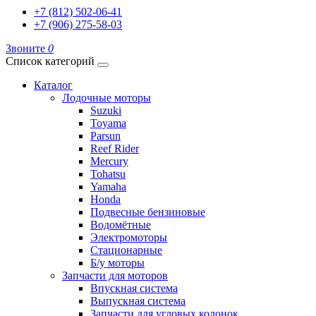
+7 (812) 502-06-41
+7 (906) 275-58-03
Звоните
0
Список категорий
Каталог
Лодочные моторы
Suzuki
Toyama
Parsun
Reef Rider
Mercury
Tohatsu
Yamaha
Honda
Подвесные бензиновые
Водомётные
Электромоторы
Стационарные
Б/у моторы
Запчасти для моторов
Впускная система
Выпускная система
Запчасти для угловых колонок