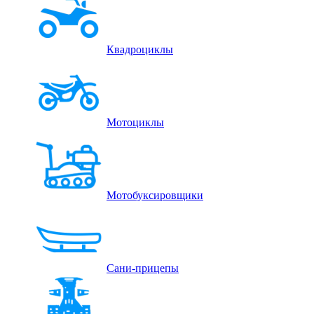
Квадроциклы
Мотоциклы
Мотобуксировщики
Сани-прицепы