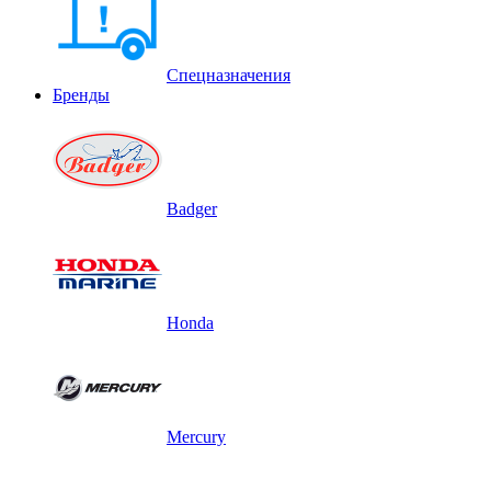
Спецназначения
Бренды
Badger
Honda
Mercury