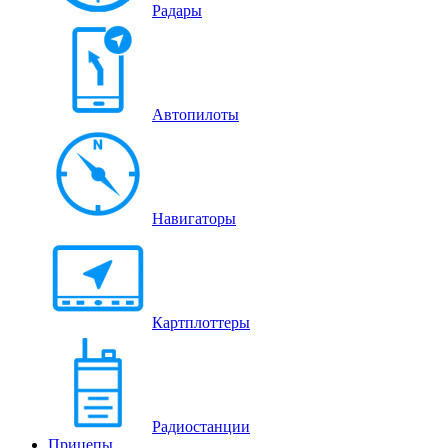
Радары
Автопилоты
Навигаторы
Картплоттеры
Радиостанции
Прицепы