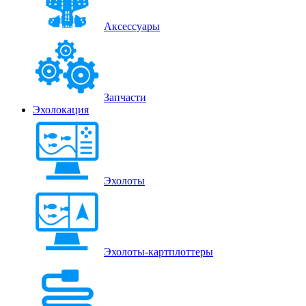
Аксессуары
Запчасти
Эхолокация
Эхолоты
Эхолоты-картплоттеры