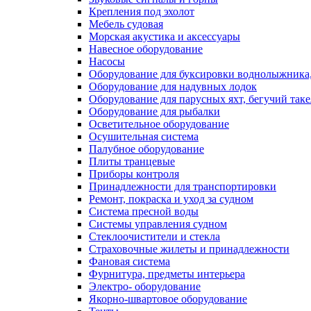
Крепления под эхолот
Мебель судовая
Морская акустика и аксессуары
Навесное оборудование
Насосы
Оборудование для буксировки воднолыжника,
Оборудование для надувных лодок
Оборудование для парусных яхт, бегучий так
Оборудование для рыбалки
Осветительное оборудование
Осушительная система
Палубное оборудование
Плиты транцевые
Приборы контроля
Принадлежности для транспортировки
Ремонт, покраска и уход за судном
Система пресной воды
Системы управления судном
Стеклоочистители и стекла
Страховочные жилеты и принадлежности
Фановая система
Фурнитура, предметы интерьера
Электро- оборудование
Якорно-швартовое оборудование