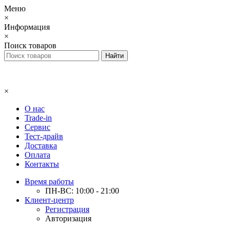
Меню
×
Информация
×
Поиск товаров
×
О нас
Trade-in
Сервис
Тест-драйв
Доставка
Оплата
Контакты
Время работы
ПН-ВС: 10:00 - 21:00
Клиент-центр
Регистрация
Авторизация