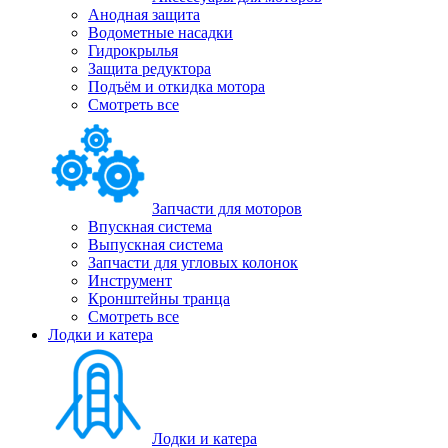
Анодная защита
Водометные насадки
Гидрокрылья
Защита редуктора
Подъём и откидка мотора
Смотреть все
Запчасти для моторов
Впускная система
Выпускная система
Запчасти для угловых колонок
Инструмент
Кронштейны транца
Смотреть все
Лодки и катера
Лодки и катера