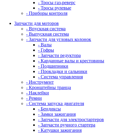
- Тросы газ-реверс
- Тросы рулевые
- Приборы контроля
Запчасти для моторов
- Впускная система
- Выпускная система
- Запчасти для угловых колонок
- Валы
- Гофры
- Запчасти редуктора
- Карданные валы и крестовины
- Подшипники
- Прокладки и сальники
- Система управления
- Инструмент
- Кронштейны транца
- Наклейки
- Ремни
- Система запуска двигателя
- Бендиксы
- Замки зажигания
- Запчасти для электростартеров
- Запчасти ручного стартера
- Катушки зажигания