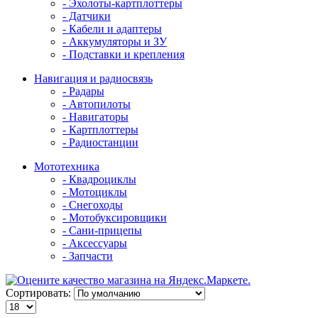
- Эхолоты-картплоттеры
- Датчики
- Кабели и адаптеры
- Аккумуляторы и ЗУ
- Подставки и крепления
Навигация и радиосвязь
- Радары
- Автопилоты
- Навигаторы
- Картплоттеры
- Радиостанции
Мототехника
- Квадроциклы
- Мотоциклы
- Снегоходы
- Мотобуксировщики
- Сани-прицепы
- Аксессуары
- Запчасти
Сортировать: