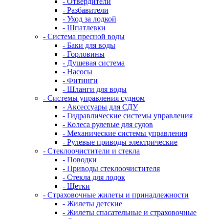
- Отвердители
- Разбавители
- Уход за лодкой
- Шпатлевки
- Система пресной воды
- Баки для воды
- Горловины
- Душевая система
- Насосы
- Фитинги
- Шланги для воды
- Системы управления судном
- Аксессуары для СДУ
- Гидравлические системы управления
- Колеса рулевые для судов
- Механические системы управления
- Рулевые приводы электрические
- Стеклоочистители и стекла
- Поводки
- Приводы стеклоочистителя
- Стекла для лодок
- Щетки
- Страховочные жилеты и принадлежности
- Жилеты детские
- Жилеты спасательные и страховочные