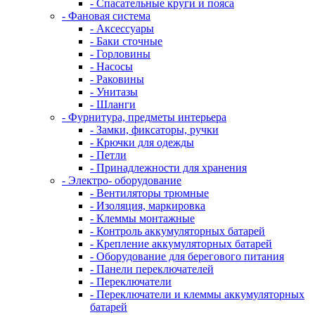
- Спасательные круги и пояса
- Фановая система
- Аксессуары
- Баки сточные
- Горловины
- Насосы
- Раковины
- Унитазы
- Шланги
- Фурнитура, предметы интерьера
- Замки, фиксаторы, ручки
- Крючки для одежды
- Петли
- Принадлежности для хранения
- Электро- оборудование
- Вентиляторы трюмные
- Изоляция, маркировка
- Клеммы монтажные
- Контроль аккумуляторных батарей
- Крепление аккумуляторных батарей
- Оборудование для берегового питания
- Панели переключателей
- Переключатели
- Переключатели и клеммы аккумуляторных
батарей