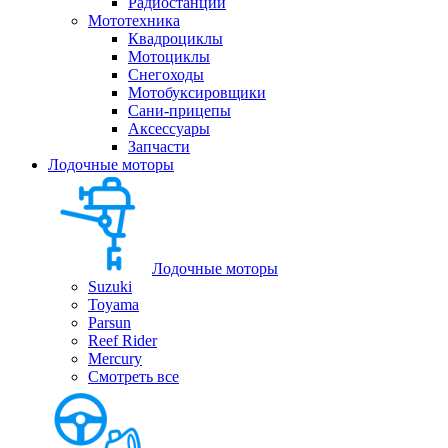
Радиостанции
Мототехника
Квадроциклы
Мотоциклы
Снегоходы
Мотобуксировщики
Сани-прицепы
Аксессуары
Запчасти
Лодочные моторы
Лодочные моторы
Suzuki
Toyama
Parsun
Reef Rider
Mercury
Смотреть все