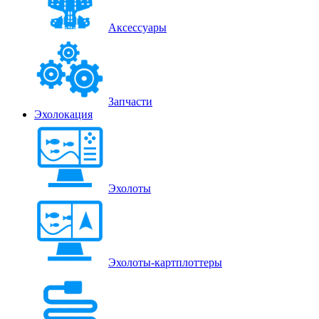
Аксессуары
Запчасти
Эхолокация
Эхолоты
Эхолоты-картплоттеры