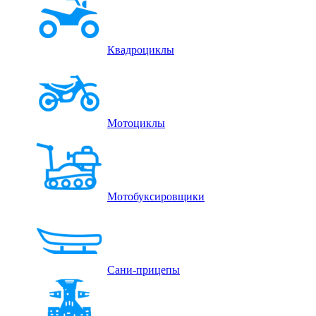
Квадроциклы
Мотоциклы
Мотобуксировщики
Сани-прицепы