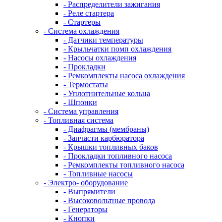
- Распределители зажигания
- Реле стартера
- Стартеры
- Система охлаждения
- Датчики температуры
- Крыльчатки помп охлаждения
- Насосы охлаждения
- Прокладки
- Ремкомплекты насоса охлаждения
- Термостаты
- Уплотнительные кольца
- Шпонки
- Система управления
- Топливная система
- Диафрагмы (мембраны)
- Запчасти карбюратора
- Крышки топливных баков
- Прокладки топливного насоса
- Ремкомплекты топливного насоса
- Топливные насосы
- Электро- оборудование
- Выпрямители
- Высоковольтные провода
- Генераторы
- Кнопки