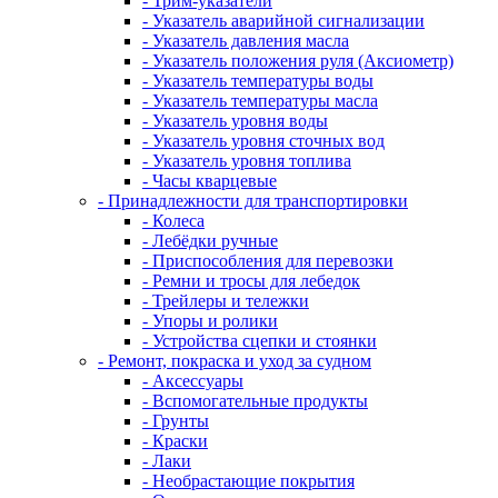
- Трим-указатели
- Указатель аварийной сигнализации
- Указатель давления масла
- Указатель положения руля (Аксиометр)
- Указатель температуры воды
- Указатель температуры масла
- Указатель уровня воды
- Указатель уровня сточных вод
- Указатель уровня топлива
- Часы кварцевые
- Принадлежности для транспортировки
- Колеса
- Лебёдки ручные
- Приспособления для перевозки
- Ремни и тросы для лебедок
- Трейлеры и тележки
- Упоры и ролики
- Устройства сцепки и стоянки
- Ремонт, покраска и уход за судном
- Аксессуары
- Вспомогательные продукты
- Грунты
- Краски
- Лаки
- Необрастающие покрытия