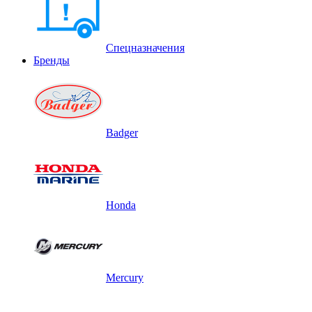
Спецназначения
Бренды
Badger
Honda
Mercury