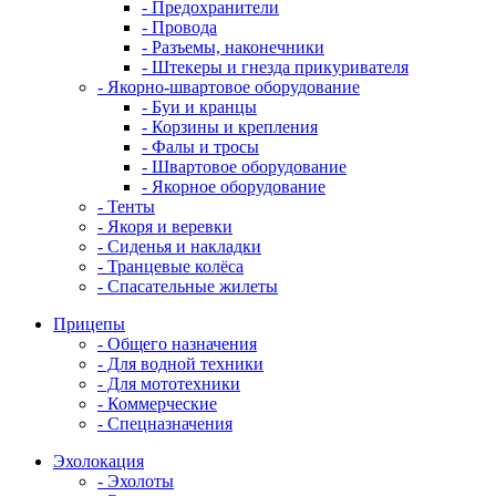
- Предохранители
- Провода
- Разъемы, наконечники
- Штекеры и гнезда прикуривателя
- Якорно-швартовое оборудование
- Буи и кранцы
- Корзины и крепления
- Фалы и тросы
- Швартовое оборудование
- Якорное оборудование
- Тенты
- Якоря и веревки
- Сиденья и накладки
- Транцевые колёса
- Спасательные жилеты
Прицепы
- Общего назначения
- Для водной техники
- Для мототехники
- Коммерческие
- Спецназначения
Эхолокация
- Эхолоты