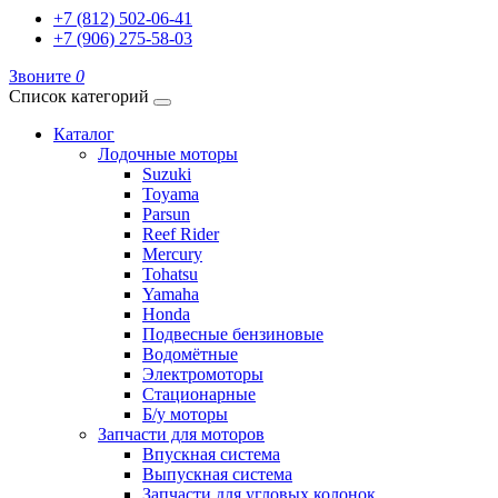
+7 (812) 502-06-41
+7 (906) 275-58-03
Звоните
0
Список категорий
Каталог
Лодочные моторы
Suzuki
Toyama
Parsun
Reef Rider
Mercury
Tohatsu
Yamaha
Honda
Подвесные бензиновые
Водомётные
Электромоторы
Стационарные
Б/у моторы
Запчасти для моторов
Впускная система
Выпускная система
Запчасти для угловых колонок