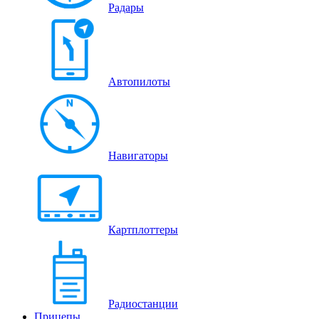
Радары
Автопилоты
Навигаторы
Картплоттеры
Радиостанции
Прицепы