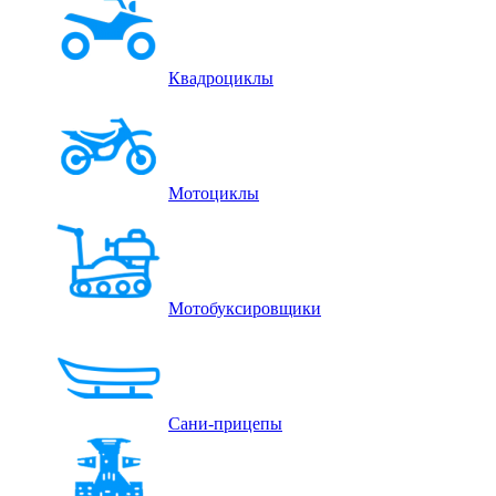
Квадроциклы
Мотоциклы
Мотобуксировщики
Сани-прицепы