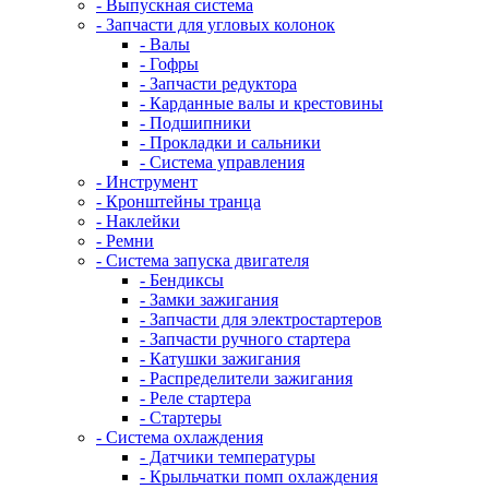
- Выпускная система
- Запчасти для угловых колонок
- Валы
- Гофры
- Запчасти редуктора
- Карданные валы и крестовины
- Подшипники
- Прокладки и сальники
- Система управления
- Инструмент
- Кронштейны транца
- Наклейки
- Ремни
- Система запуска двигателя
- Бендиксы
- Замки зажигания
- Запчасти для электростартеров
- Запчасти ручного стартера
- Катушки зажигания
- Распределители зажигания
- Реле стартера
- Стартеры
- Система охлаждения
- Датчики температуры
- Крыльчатки помп охлаждения