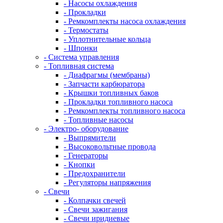
- Насосы охлаждения
- Прокладки
- Ремкомплекты насоса охлаждения
- Термостаты
- Уплотнительные кольца
- Шпонки
- Система управления
- Топливная система
- Диафрагмы (мембраны)
- Запчасти карбюратора
- Крышки топливных баков
- Прокладки топливного насоса
- Ремкомплекты топливного насоса
- Топливные насосы
- Электро- оборудование
- Выпрямители
- Высоковольтные провода
- Генераторы
- Кнопки
- Предохранители
- Регуляторы напряжения
- Свечи
- Колпачки свечей
- Свечи зажигания
- Свечи иридиевые