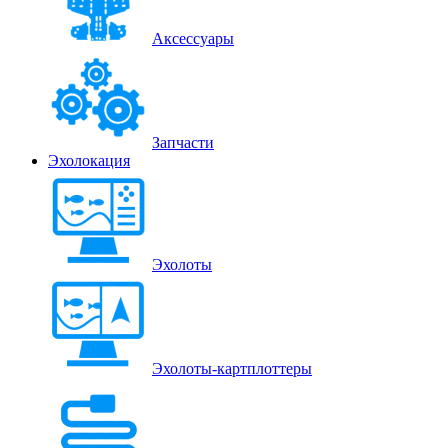
Аксессуары
Запчасти
Эхолокация
Эхолоты
Эхолоты-картплоттеры