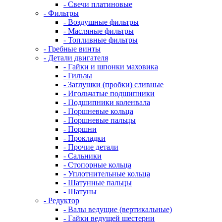
- Свечи платиновые
- Фильтры
- Воздушные фильтры
- Масляные фильтры
- Топливные фильтры
- Гребные винты
- Детали двигателя
- Гайки и шпонки маховика
- Гильзы
- Заглушки (пробки) сливные
- Игольчатые подшипники
- Подшипники коленвала
- Поршневые кольца
- Поршневые пальцы
- Поршни
- Прокладки
- Прочие детали
- Сальники
- Стопорные кольца
- Уплотнительные кольца
- Шатунные пальцы
- Шатуны
- Редуктор
- Валы ведущие (вертикальные)
- Гайки ведущей шестерни