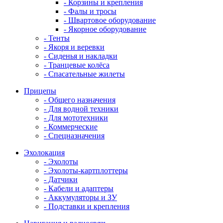
- Корзины и крепления
- Фалы и тросы
- Швартовое оборудование
- Якорное оборудование
- Тенты
- Якоря и веревки
- Сиденья и накладки
- Транцевые колёса
- Спасательные жилеты
Прицепы
- Общего назначения
- Для водной техники
- Для мототехники
- Коммерческие
- Спецназначения
Эхолокация
- Эхолоты
- Эхолоты-картплоттеры
- Датчики
- Кабели и адаптеры
- Аккумуляторы и ЗУ
- Подставки и крепления