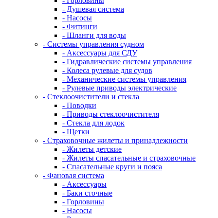
- Горловины
- Душевая система
- Насосы
- Фитинги
- Шланги для воды
- Системы управления судном
- Аксессуары для СДУ
- Гидравлические системы управления
- Колеса рулевые для судов
- Механические системы управления
- Рулевые приводы электрические
- Стеклоочистители и стекла
- Поводки
- Приводы стеклоочистителя
- Стекла для лодок
- Щетки
- Страховочные жилеты и принадлежности
- Жилеты детские
- Жилеты спасательные и страховочные
- Спасательные круги и пояса
- Фановая система
- Аксессуары
- Баки сточные
- Горловины
- Насосы