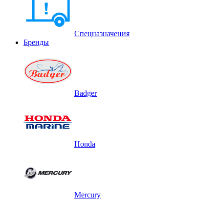
Спецназначения
Бренды
Badger
Honda
Mercury