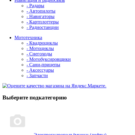
Навигация и радиосвязь
- Радары
- Автопилоты
- Навигаторы
- Картплоттеры
- Радиостанции
Мототехника
- Квадроциклы
- Мотоциклы
- Снегоходы
- Мотобуксировщики
- Сани-прицепы
- Аксессуары
- Запчасти
Выберите подкатегорию
Электрогидроподъёмники (лифты)