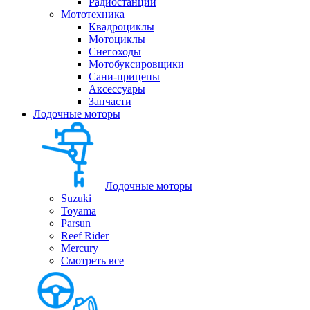
Радиостанции
Мототехника
Квадроциклы
Мотоциклы
Снегоходы
Мотобуксировщики
Сани-прицепы
Аксессуары
Запчасти
Лодочные моторы
Лодочные моторы
Suzuki
Toyama
Parsun
Reef Rider
Mercury
Смотреть все