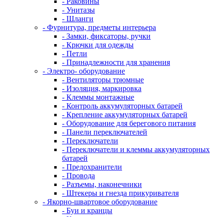
- Раковины
- Унитазы
- Шланги
- Фурнитура, предметы интерьера
- Замки, фиксаторы, ручки
- Крючки для одежды
- Петли
- Принадлежности для хранения
- Электро- оборудование
- Вентиляторы трюмные
- Изоляция, маркировка
- Клеммы монтажные
- Контроль аккумуляторных батарей
- Крепление аккумуляторных батарей
- Оборудование для берегового питания
- Панели переключателей
- Переключатели
- Переключатели и клеммы аккумуляторных
батарей
- Предохранители
- Провода
- Разъемы, наконечники
- Штекеры и гнезда прикуривателя
- Якорно-швартовое оборудование
- Буи и кранцы