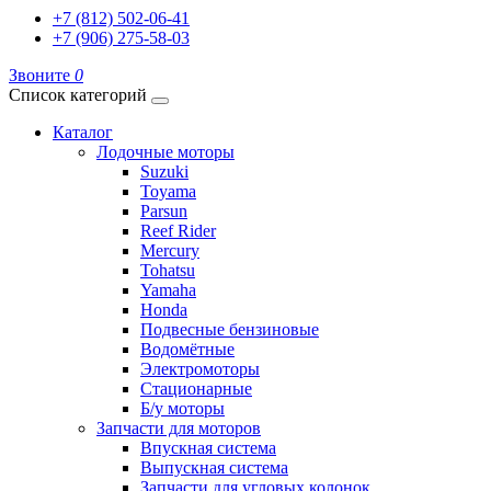
+7 (812) 502-06-41
+7 (906) 275-58-03
Звоните
0
Список категорий
Каталог
Лодочные моторы
Suzuki
Toyama
Parsun
Reef Rider
Mercury
Tohatsu
Yamaha
Honda
Подвесные бензиновые
Водомётные
Электромоторы
Стационарные
Б/у моторы
Запчасти для моторов
Впускная система
Выпускная система
Запчасти для угловых колонок