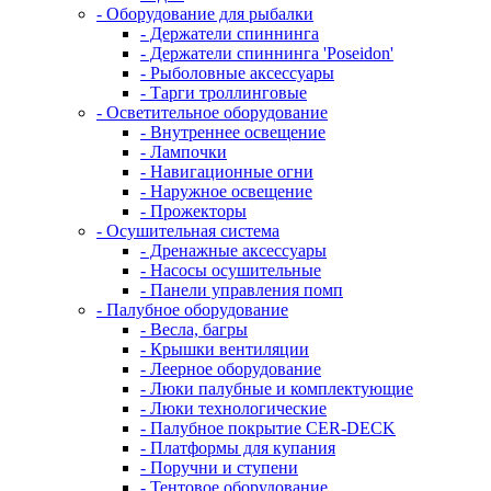
- Оборудование для рыбалки
- Держатели спиннинга
- Держатели спиннинга 'Poseidon'
- Рыболовные аксессуары
- Тарги троллинговые
- Осветительное оборудование
- Внутреннее освещение
- Лампочки
- Навигационные огни
- Наружное освещение
- Прожекторы
- Осушительная система
- Дренажные аксессуары
- Насосы осушительные
- Панели управления помп
- Палубное оборудование
- Весла, багры
- Крышки вентиляции
- Леерное оборудование
- Люки палубные и комплектующие
- Люки технологические
- Палубное покрытие CER-DECK
- Платформы для купания
- Поручни и ступени
- Тентовое оборудование