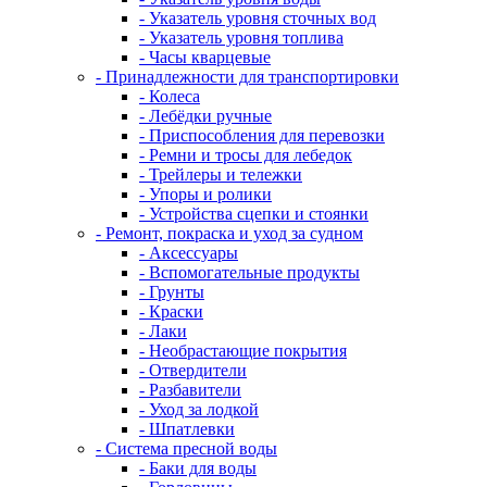
- Указатель уровня сточных вод
- Указатель уровня топлива
- Часы кварцевые
- Принадлежности для транспортировки
- Колеса
- Лебёдки ручные
- Приспособления для перевозки
- Ремни и тросы для лебедок
- Трейлеры и тележки
- Упоры и ролики
- Устройства сцепки и стоянки
- Ремонт, покраска и уход за судном
- Аксессуары
- Вспомогательные продукты
- Грунты
- Краски
- Лаки
- Необрастающие покрытия
- Отвердители
- Разбавители
- Уход за лодкой
- Шпатлевки
- Система пресной воды
- Баки для воды