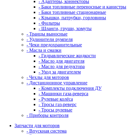
- Адаптеры, коннекторы
- Баки топливные переносные и канистры
- Баки топливные стационарные
- Крышки, патрубки, горловины
- Фильтры
- Шланги, груши, хомуты
- Транцы выносные
- Удлинители румпеля
- Чеки предохранительные
- Масла и смазки
- Гидравлические жидкости
- Масло для двигателя
- Масло для редуктора
- Уход за двигателем
- Чехлы для моторов
- Дистанционное управление
- Комплекты подключения ДУ
- Машинки газа-реверса
- Рулевые колёса
- Тросы газ-реверс
- Тросы рулевые
- Приборы контроля
Запчасти для моторов
- Впускная система