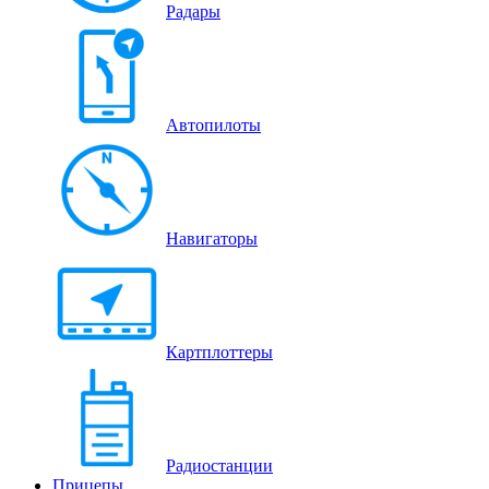
Радары
Автопилоты
Навигаторы
Картплоттеры
Радиостанции
Прицепы