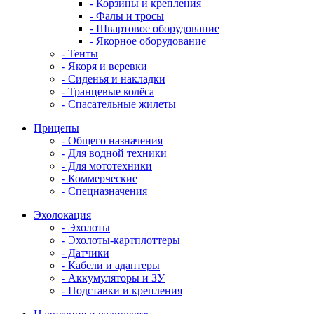
- Корзины и крепления
- Фалы и тросы
- Швартовое оборудование
- Якорное оборудование
- Тенты
- Якоря и веревки
- Сиденья и накладки
- Транцевые колёса
- Спасательные жилеты
Прицепы
- Общего назначения
- Для водной техники
- Для мототехники
- Коммерческие
- Спецназначения
Эхолокация
- Эхолоты
- Эхолоты-картплоттеры
- Датчики
- Кабели и адаптеры
- Аккумуляторы и ЗУ
- Подставки и крепления