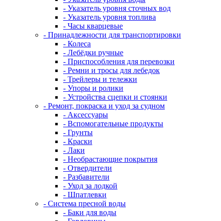
- Указатель уровня сточных вод
- Указатель уровня топлива
- Часы кварцевые
- Принадлежности для транспортировки
- Колеса
- Лебёдки ручные
- Приспособления для перевозки
- Ремни и тросы для лебедок
- Трейлеры и тележки
- Упоры и ролики
- Устройства сцепки и стоянки
- Ремонт, покраска и уход за судном
- Аксессуары
- Вспомогательные продукты
- Грунты
- Краски
- Лаки
- Необрастающие покрытия
- Отвердители
- Разбавители
- Уход за лодкой
- Шпатлевки
- Система пресной воды
- Баки для воды