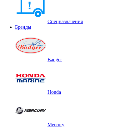
Спецназначения
Бренды
Badger
Honda
Mercury