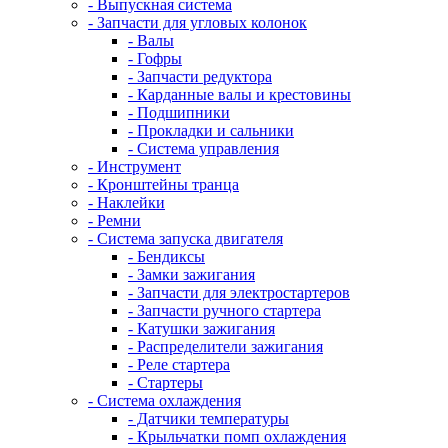
- Выпускная система
- Запчасти для угловых колонок
- Валы
- Гофры
- Запчасти редуктора
- Карданные валы и крестовины
- Подшипники
- Прокладки и сальники
- Система управления
- Инструмент
- Кронштейны транца
- Наклейки
- Ремни
- Система запуска двигателя
- Бендиксы
- Замки зажигания
- Запчасти для электростартеров
- Запчасти ручного стартера
- Катушки зажигания
- Распределители зажигания
- Реле стартера
- Стартеры
- Система охлаждения
- Датчики температуры
- Крыльчатки помп охлаждения