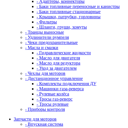
- Адаптеры, коннекторы
- Баки топливные переносные и канистры
- Баки топливные стационарные
- Крышки, патрубки, горловины
- Фильтры
- Шланги, груши, хомуты
- Транцы выносные
- Удлинители румпеля
- Чеки предохранительные
- Масла и смазки
- Гидравлические жидкости
- Масло для двигателя
- Масло для редуктора
- Уход за двигателем
- Чехлы для моторов
- Дистанционное управление
- Комплекты подключения ДУ
- Машинки газа-реверса
- Рулевые колёса
- Тросы газ-реверс
- Тросы рулевые
- Приборы контроля
Запчасти для моторов
- Впускная система