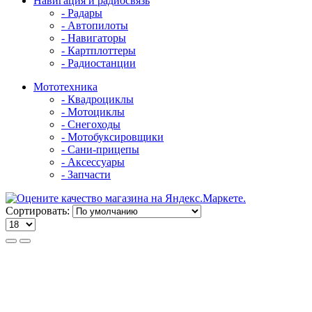
Навигация и радиосвязь
- Радары
- Автопилоты
- Навигаторы
- Картплоттеры
- Радиостанции
Мототехника
- Квадроциклы
- Мотоциклы
- Снегоходы
- Мотобуксировщики
- Сани-прицепы
- Аксессуары
- Запчасти
Сортировать: