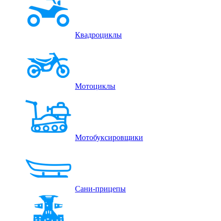
Квадроциклы
Мотоциклы
Мотобуксировщики
Сани-прицепы