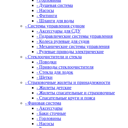
- Горловины
- Душевая система
- Насосы
- Фитинги
- Шланги для воды
- Системы управления судном
- Аксессуары для СДУ
- Гидравлические системы управления
- Колеса рулевые для судов
- Механические системы управления
- Рулевые приводы электрические
- Стеклоочистители и стекла
- Поводки
- Приводы стеклоочистителя
- Стекла для лодок
- Щетки
- Страховочные жилеты и принадлежности
- Жилеты детские
- Жилеты спасательные и страховочные
- Спасательные круги и пояса
- Фановая система
- Аксессуары
- Баки сточные
- Горловины
- Насосы