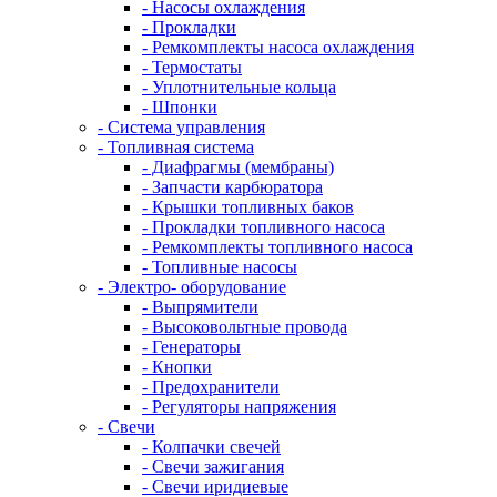
- Насосы охлаждения
- Прокладки
- Ремкомплекты насоса охлаждения
- Термостаты
- Уплотнительные кольца
- Шпонки
- Система управления
- Топливная система
- Диафрагмы (мембраны)
- Запчасти карбюратора
- Крышки топливных баков
- Прокладки топливного насоса
- Ремкомплекты топливного насоса
- Топливные насосы
- Электро- оборудование
- Выпрямители
- Высоковольтные провода
- Генераторы
- Кнопки
- Предохранители
- Регуляторы напряжения
- Свечи
- Колпачки свечей
- Свечи зажигания
- Свечи иридиевые