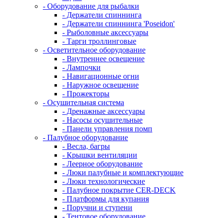
- Оборудование для рыбалки
- Держатели спиннинга
- Держатели спиннинга 'Poseidon'
- Рыболовные аксессуары
- Тарги троллинговые
- Осветительное оборудование
- Внутреннее освещение
- Лампочки
- Навигационные огни
- Наружное освещение
- Прожекторы
- Осушительная система
- Дренажные аксессуары
- Насосы осушительные
- Панели управления помп
- Палубное оборудование
- Весла, багры
- Крышки вентиляции
- Леерное оборудование
- Люки палубные и комплектующие
- Люки технологические
- Палубное покрытие CER-DECK
- Платформы для купания
- Поручни и ступени
- Тентовое оборудование