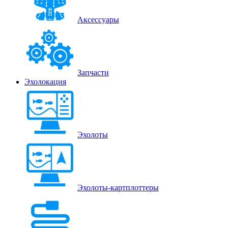
Аксессуары
Запчасти
Эхолокация
Эхолоты
Эхолоты-картплоттеры