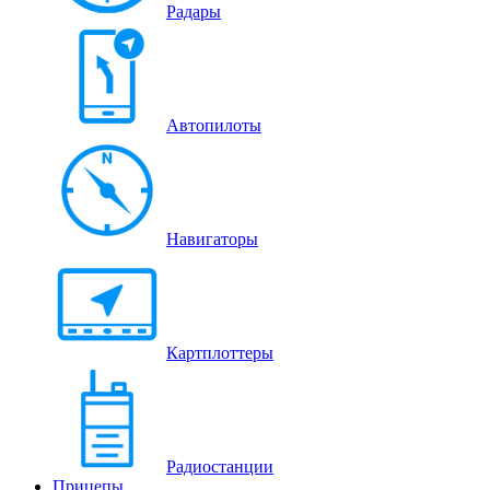
Радары
Автопилоты
Навигаторы
Картплоттеры
Радиостанции
Прицепы