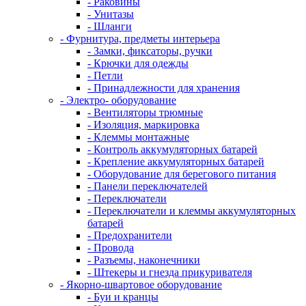
- Раковины
- Унитазы
- Шланги
- Фурнитура, предметы интерьера
- Замки, фиксаторы, ручки
- Крючки для одежды
- Петли
- Принадлежности для хранения
- Электро- оборудование
- Вентиляторы трюмные
- Изоляция, маркировка
- Клеммы монтажные
- Контроль аккумуляторных батарей
- Крепление аккумуляторных батарей
- Оборудование для берегового питания
- Панели переключателей
- Переключатели
- Переключатели и клеммы аккумуляторных
батарей
- Предохранители
- Провода
- Разъемы, наконечники
- Штекеры и гнезда прикуривателя
- Якорно-швартовое оборудование
- Буи и кранцы