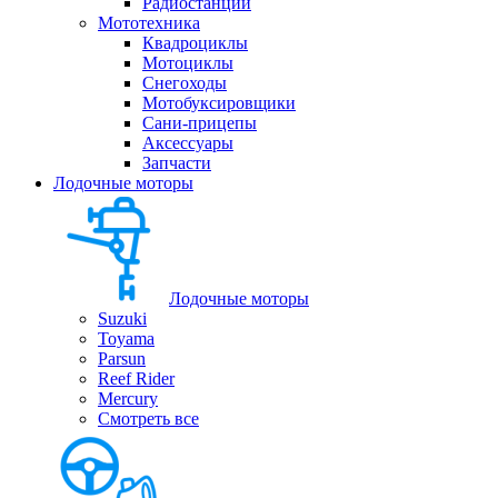
Радиостанции
Мототехника
Квадроциклы
Мотоциклы
Снегоходы
Мотобуксировщики
Сани-прицепы
Аксессуары
Запчасти
Лодочные моторы
Лодочные моторы
Suzuki
Toyama
Parsun
Reef Rider
Mercury
Смотреть все