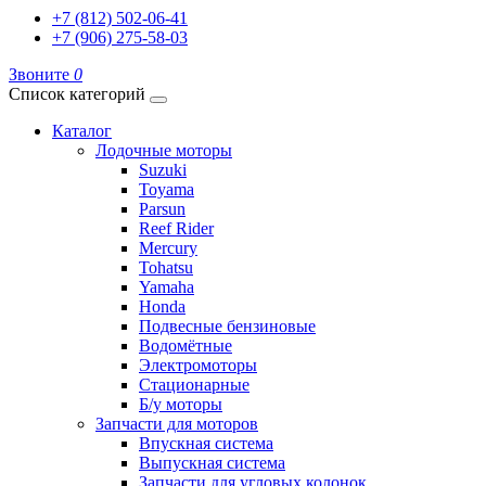
+7 (812) 502-06-41
+7 (906) 275-58-03
Звоните
0
Список категорий
Каталог
Лодочные моторы
Suzuki
Toyama
Parsun
Reef Rider
Mercury
Tohatsu
Yamaha
Honda
Подвесные бензиновые
Водомётные
Электромоторы
Стационарные
Б/у моторы
Запчасти для моторов
Впускная система
Выпускная система
Запчасти для угловых колонок