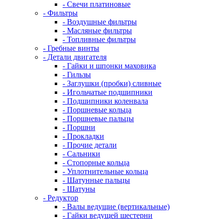
- Свечи платиновые
- Фильтры
- Воздушные фильтры
- Масляные фильтры
- Топливные фильтры
- Гребные винты
- Детали двигателя
- Гайки и шпонки маховика
- Гильзы
- Заглушки (пробки) сливные
- Игольчатые подшипники
- Подшипники коленвала
- Поршневые кольца
- Поршневые пальцы
- Поршни
- Прокладки
- Прочие детали
- Сальники
- Стопорные кольца
- Уплотнительные кольца
- Шатунные пальцы
- Шатуны
- Редуктор
- Валы ведущие (вертикальные)
- Гайки ведущей шестерни