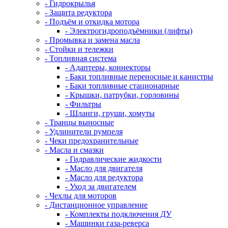
- Гидрокрылья
- Защита редуктора
- Подъём и откидка мотора
- Электрогидроподъёмники (лифты)
- Промывка и замена масла
- Стойки и тележки
- Топливная система
- Адаптеры, коннекторы
- Баки топливные переносные и канистры
- Баки топливные стационарные
- Крышки, патрубки, горловины
- Фильтры
- Шланги, груши, хомуты
- Транцы выносные
- Удлинители румпеля
- Чеки предохранительные
- Масла и смазки
- Гидравлические жидкости
- Масло для двигателя
- Масло для редуктора
- Уход за двигателем
- Чехлы для моторов
- Дистанционное управление
- Комплекты подключения ДУ
- Машинки газа-реверса