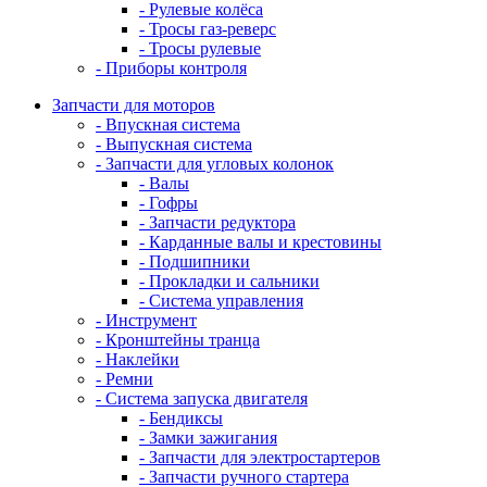
- Рулевые колёса
- Тросы газ-реверс
- Тросы рулевые
- Приборы контроля
Запчасти для моторов
- Впускная система
- Выпускная система
- Запчасти для угловых колонок
- Валы
- Гофры
- Запчасти редуктора
- Карданные валы и крестовины
- Подшипники
- Прокладки и сальники
- Система управления
- Инструмент
- Кронштейны транца
- Наклейки
- Ремни
- Система запуска двигателя
- Бендиксы
- Замки зажигания
- Запчасти для электростартеров
- Запчасти ручного стартера