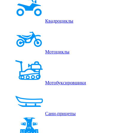
Квадроциклы
Мотоциклы
Мотобуксировщики
Сани-прицепы