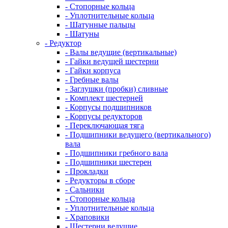
- Стопорные кольца
- Уплотнительные кольца
- Шатунные пальцы
- Шатуны
- Редуктор
- Валы ведущие (вертикальные)
- Гайки ведущей шестерни
- Гайки корпуса
- Гребные валы
- Заглушки (пробки) сливные
- Комплект шестерней
- Корпусы подшипников
- Корпусы редукторов
- Переключающая тяга
- Подшипники ведущего (вертикального)
вала
- Подшипники гребного вала
- Подшипники шестерен
- Прокладки
- Редукторы в сборе
- Сальники
- Стопорные кольца
- Уплотнительные кольца
- Храповики
- Шестерни ведущие