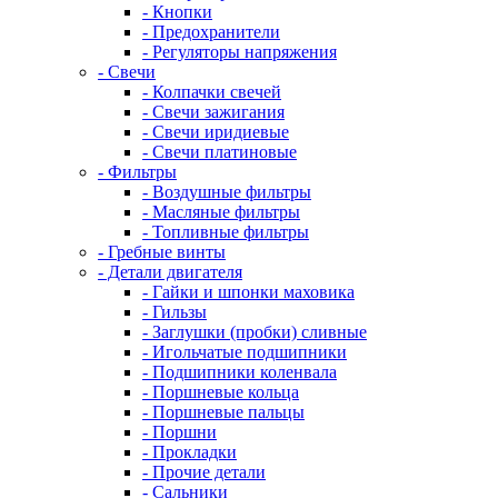
- Кнопки
- Предохранители
- Регуляторы напряжения
- Свечи
- Колпачки свечей
- Свечи зажигания
- Свечи иридиевые
- Свечи платиновые
- Фильтры
- Воздушные фильтры
- Масляные фильтры
- Топливные фильтры
- Гребные винты
- Детали двигателя
- Гайки и шпонки маховика
- Гильзы
- Заглушки (пробки) сливные
- Игольчатые подшипники
- Подшипники коленвала
- Поршневые кольца
- Поршневые пальцы
- Поршни
- Прокладки
- Прочие детали
- Сальники