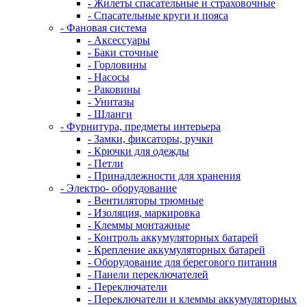
- Жилеты спасательные и страховочные
- Спасательные круги и пояса
- Фановая система
- Аксессуары
- Баки сточные
- Горловины
- Насосы
- Раковины
- Унитазы
- Шланги
- Фурнитура, предметы интерьера
- Замки, фиксаторы, ручки
- Крючки для одежды
- Петли
- Принадлежности для хранения
- Электро- оборудование
- Вентиляторы трюмные
- Изоляция, маркировка
- Клеммы монтажные
- Контроль аккумуляторных батарей
- Крепление аккумуляторных батарей
- Оборудование для берегового питания
- Панели переключателей
- Переключатели
- Переключатели и клеммы аккумуляторных