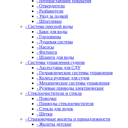
- Необрастающие покрытия
- Отвердители
- Разбавители
- Уход за лодкой
- Шпатлевки
- Система пресной воды
- Баки для воды
- Горловины
- Душевая система
- Насосы
- Фитинги
- Шланги для воды
- Системы управления судном
- Аксессуары для СДУ
- Гидравлические системы управления
- Колеса рулевые для судов
- Механические системы управления
- Рулевые приводы электрические
- Стеклоочистители и стекла
- Поводки
- Приводы стеклоочистителя
- Стекла для лодок
- Щетки
- Страховочные жилеты и принадлежности
- Жилеты детские