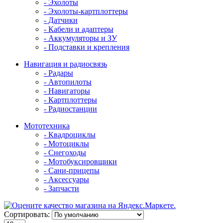
- Эхолоты
- Эхолоты-картплоттеры
- Датчики
- Кабели и адаптеры
- Аккумуляторы и ЗУ
- Подставки и крепления
Навигация и радиосвязь
- Радары
- Автопилоты
- Навигаторы
- Картплоттеры
- Радиостанции
Мототехника
- Квадроциклы
- Мотоциклы
- Снегоходы
- Мотобуксировщики
- Сани-прицепы
- Аксессуары
- Запчасти
Сортировать: