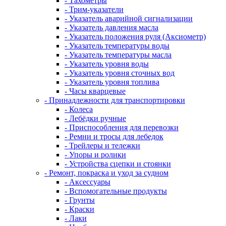
- Тахометры
- Трим-указатели
- Указатель аварийной сигнализации
- Указатель давления масла
- Указатель положения руля (Аксиометр)
- Указатель температуры воды
- Указатель температуры масла
- Указатель уровня воды
- Указатель уровня сточных вод
- Указатель уровня топлива
- Часы кварцевые
- Принадлежности для транспортировки
- Колеса
- Лебёдки ручные
- Приспособления для перевозки
- Ремни и тросы для лебедок
- Трейлеры и тележки
- Упоры и ролики
- Устройства сцепки и стоянки
- Ремонт, покраска и уход за судном
- Аксессуары
- Вспомогательные продукты
- Грунты
- Краски
- Лаки