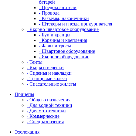
батарей
- Предохранители
- Провода
- Разъемы, наконечники
- Штекеры и гнезда прикуривателя
- Якорно-швартовое оборудование
- Буи и кранцы
- Корзины и крепления
- Фалы и тросы
- Швартовое оборудование
- Якорное оборудование
- Тенты
- Якоря и веревки
- Сиденья и накладки
- Транцевые колёса
- Спасательные жилеты
Прицепы
- Общего назначения
- Для водной техники
- Для мототехники
- Коммерческие
- Спецназначения
Эхолокация