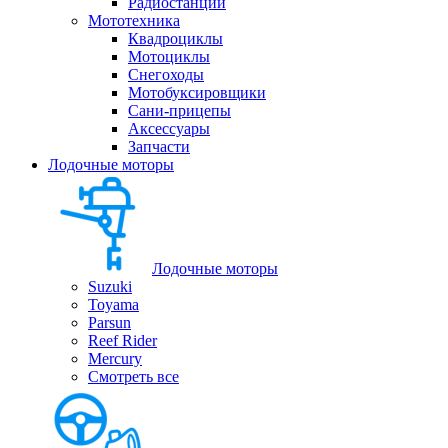
Радиостанции
Мототехника
Квадроциклы
Мотоциклы
Снегоходы
Мотобуксировщики
Сани-прицепы
Аксессуары
Запчасти
Лодочные моторы
Лодочные моторы
Suzuki
Toyama
Parsun
Reef Rider
Mercury
Смотреть все