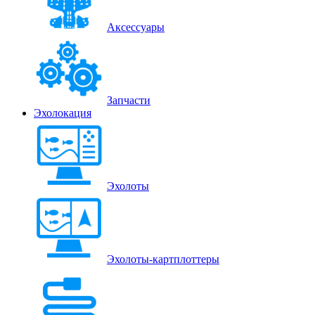
Аксессуары
Запчасти
Эхолокация
Эхолоты
Эхолоты-картплоттеры