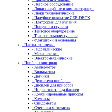
- Леерное оборудование
- Люки палубные и комплектующие
- Люки технологические
- Палубное покрытие CER-DECK
- Платформы для купания
- Поручни и ступени
- Тентовое оборудование
- Трапы и комплектующие
- Флагштоки и основания
- Плиты транцевые
- Гидравлические
- Механические
- Электромеханические
- Приборы контроля
- Амперметры
- Вольтметры
- Датчики
- Держатели приборов
- Дисплей для приборов
- Индикатор заряда батареи
- Комбинированные приборы
- Компасы
- Спидометры
- Счетчики моточасов