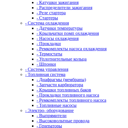
- Катушки зажигания
- Распределители зажигания
- Реле стартера
- Стартеры
- Система охлаждения
- Датчики температуры
- Крыльчатки помп охлаждения
- Насосы охлаждения
- Прокладки
- Ремкомплекты насоса охлаждения
- Термостаты
- Уплотнительные кольца
- Шпонки
- Система управления
- Топливная система
- Диафрагмы (мембраны)
- Запчасти карбюратора
- Крышки топливных баков
- Прокладки топливного насоса
- Ремкомплекты топливного насоса
- Топливные насосы
- Электро- оборудование
- Выпрямители
- Высоковольтные провода
- Генераторы