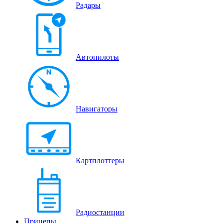
Радары
Автопилоты
Навигаторы
Картплоттеры
Радиостанции
Прицепы