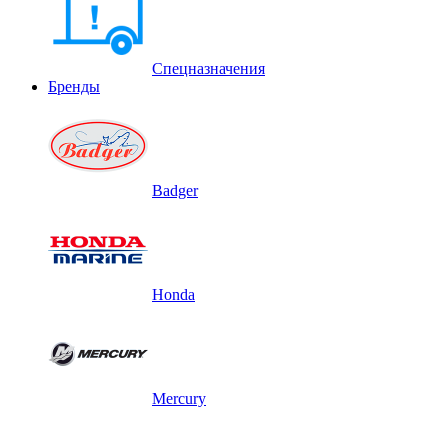
Спецназначения
Бренды
Badger
Honda
Mercury