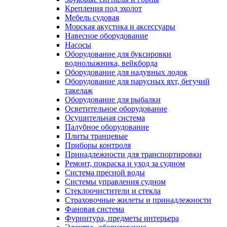
Крепления под эхолот
Мебель судовая
Морская акустика и аксессуары
Навесное оборудование
Насосы
Оборудование для буксировки
воднолыжника, вейкборда
Оборудование для надувных лодок
Оборудование для парусных яхт, бегучий
такелаж
Оборудование для рыбалки
Осветительное оборудование
Осушительная система
Палубное оборудование
Плиты транцевые
Приборы контроля
Принадлежности для транспортировки
Ремонт, покраска и уход за судном
Система пресной воды
Системы управления судном
Стеклоочистители и стекла
Страховочные жилеты и принадлежности
Фановая система
Фурнитура, предметы интерьера