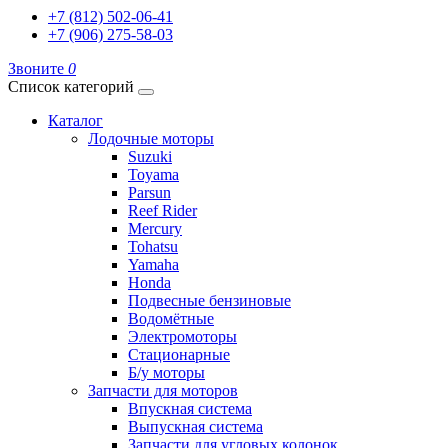
+7 (812) 502-06-41
+7 (906) 275-58-03
Звоните
0
Список категорий
Каталог
Лодочные моторы
Suzuki
Toyama
Parsun
Reef Rider
Mercury
Tohatsu
Yamaha
Honda
Подвесные бензиновые
Водомётные
Электромоторы
Стационарные
Б/у моторы
Запчасти для моторов
Впускная система
Выпускная система
Запчасти для угловых колонок