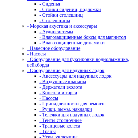
- Сиденья
- Стойки сидений, подложки
- Стойки столешниц
- Столешницы
- Морская акустика и аксессуары
- Аудиосистемы
- Влагозащищенные боксы для магнитол
- Влагозащищенные динамики
- Навесное оборудование
- Насосы
- Оборудование для буксировки воднолыжника,
вейкборда
- Оборудование для надувных лодок
- Аксессуары для надувных лодок
- Воздушные клапаны
- Держатели эхолота
- Консоли и тарги
- Насосы
- Принадлежности для ремонта
- Ручки, рымы, накладки
- Тележки для надувных лодок
- Тенты стояночные
- Транцевые колеса
- Трапы
- Утки, уключины