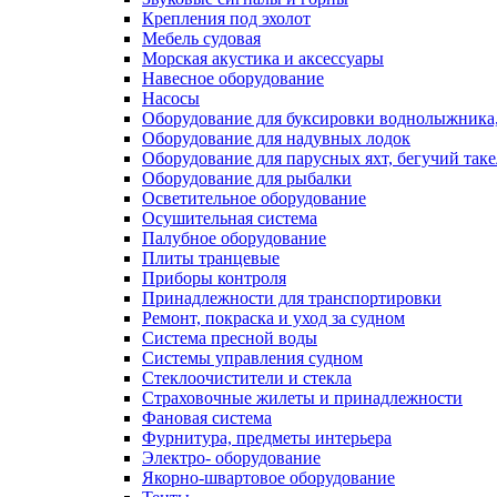
Крепления под эхолот
Мебель судовая
Морская акустика и аксессуары
Навесное оборудование
Насосы
Оборудование для буксировки воднолыжника,
Оборудование для надувных лодок
Оборудование для парусных яхт, бегучий так
Оборудование для рыбалки
Осветительное оборудование
Осушительная система
Палубное оборудование
Плиты транцевые
Приборы контроля
Принадлежности для транспортировки
Ремонт, покраска и уход за судном
Система пресной воды
Системы управления судном
Стеклоочистители и стекла
Страховочные жилеты и принадлежности
Фановая система
Фурнитура, предметы интерьера
Электро- оборудование
Якорно-швартовое оборудование