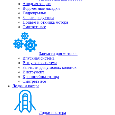
Анодная защита
Водометные насадки
Гидрокрылья
Защита редуктора
Подъём и откидка мотора
Смотреть все
Запчасти для моторов
Впускная система
Выпускная система
Запчасти для угловых колонок
Инструмент
Кронштейны транца
Смотреть все
Лодки и катера
Лодки и катера