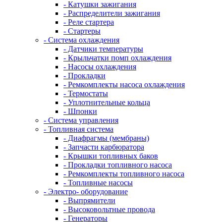
- Катушки зажигания
- Распределители зажигания
- Реле стартера
- Стартеры
- Система охлаждения
- Датчики температуры
- Крыльчатки помп охлаждения
- Насосы охлаждения
- Прокладки
- Ремкомплекты насоса охлаждения
- Термостаты
- Уплотнительные кольца
- Шпонки
- Система управления
- Топливная система
- Диафрагмы (мембраны)
- Запчасти карбюратора
- Крышки топливных баков
- Прокладки топливного насоса
- Ремкомплекты топливного насоса
- Топливные насосы
- Электро- оборудование
- Выпрямители
- Высоковольтные провода
- Генераторы