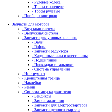
- Рулевые колёса
- Тросы газ-реверс
- Тросы рулевые
- Приборы контроля
Запчасти для моторов
- Впускная система
- Выпускная система
- Запчасти для угловых колонок
- Валы
- Гофры
- Запчасти редуктора
- Карданные валы и крестовины
- Подшипники
- Прокладки и сальники
- Система управления
- Инструмент
- Кронштейны транца
- Наклейки
- Ремни
- Система запуска двигателя
- Бендиксы
- Замки зажигания
- Запчасти для электростартеров
- Запчасти ручного стартера