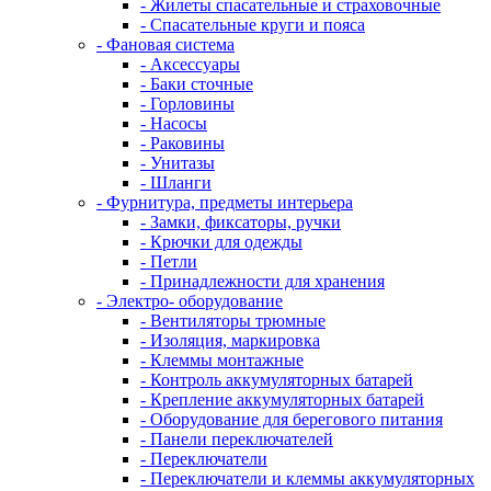
- Жилеты спасательные и страховочные
- Спасательные круги и пояса
- Фановая система
- Аксессуары
- Баки сточные
- Горловины
- Насосы
- Раковины
- Унитазы
- Шланги
- Фурнитура, предметы интерьера
- Замки, фиксаторы, ручки
- Крючки для одежды
- Петли
- Принадлежности для хранения
- Электро- оборудование
- Вентиляторы трюмные
- Изоляция, маркировка
- Клеммы монтажные
- Контроль аккумуляторных батарей
- Крепление аккумуляторных батарей
- Оборудование для берегового питания
- Панели переключателей
- Переключатели
- Переключатели и клеммы аккумуляторных