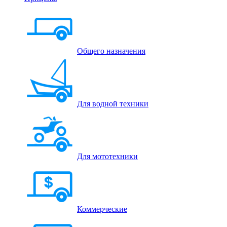
Общего назначения
Для водной техники
Для мототехники
Коммерческие