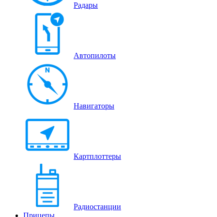
Радары
Автопилоты
Навигаторы
Картплоттеры
Радиостанции
Прицепы