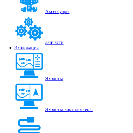
Аксессуары
Запчасти
Эхолокация
Эхолоты
Эхолоты-картплоттеры