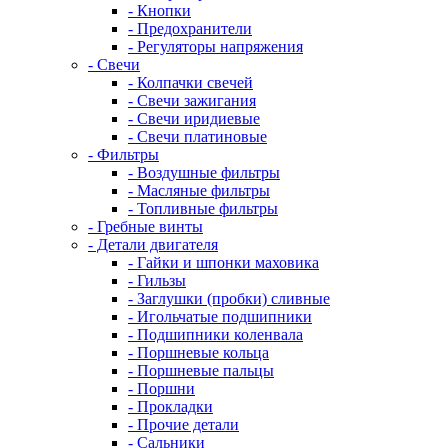
- Кнопки
- Предохранители
- Регуляторы напряжения
- Свечи
- Колпачки свечей
- Свечи зажигания
- Свечи иридиевые
- Свечи платиновые
- Фильтры
- Воздушные фильтры
- Масляные фильтры
- Топливные фильтры
- Гребные винты
- Детали двигателя
- Гайки и шпонки маховика
- Гильзы
- Заглушки (пробки) сливные
- Игольчатые подшипники
- Подшипники коленвала
- Поршневые кольца
- Поршневые пальцы
- Поршни
- Прокладки
- Прочие детали
- Сальники