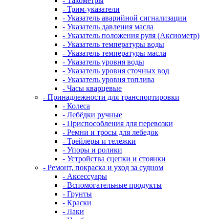
- Тахометры
- Трим-указатели
- Указатель аварийной сигнализации
- Указатель давления масла
- Указатель положения руля (Аксиометр)
- Указатель температуры воды
- Указатель температуры масла
- Указатель уровня воды
- Указатель уровня сточных вод
- Указатель уровня топлива
- Часы кварцевые
- Принадлежности для транспортировки
- Колеса
- Лебёдки ручные
- Приспособления для перевозки
- Ремни и тросы для лебедок
- Трейлеры и тележки
- Упоры и ролики
- Устройства сцепки и стоянки
- Ремонт, покраска и уход за судном
- Аксессуары
- Вспомогательные продукты
- Грунты
- Краски
- Лаки