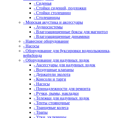
- Сиденья
- Стойки сидений, подложки
- Стойки столешниц
- Столешницы
- Морская акустика и аксессуары
- Аудиосистемы
- Влагозащищенные боксы для магнитол
- Влагозащищенные динамики
- Навесное оборудование
- Насосы
- Оборудование для буксировки воднолыжника,
вейкборда
- Оборудование для надувных лодок
- Аксессуары для надувных лодок
- Воздушные клапаны
- Держатели эхолота
- Консоли и тарги
- Насосы
- Принадлежности для ремонта
- Ручки, рымы, накладки
- Тележки для надувных лодок
- Тенты стояночные
- Транцевые колеса
- Трапы
- Утки, уключины