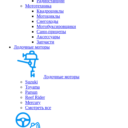
Радиостанции
Мототехника
Квадроциклы
Мотоциклы
Снегоходы
Мотобуксировщики
Сани-прицепы
Аксессуары
Запчасти
Лодочные моторы
Лодочные моторы
Suzuki
Toyama
Parsun
Reef Rider
Mercury
Смотреть все