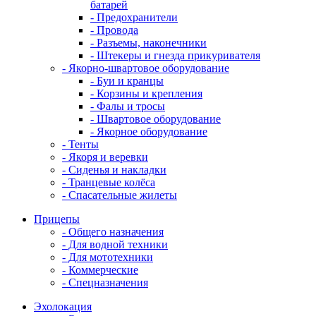
батарей
- Предохранители
- Провода
- Разъемы, наконечники
- Штекеры и гнезда прикуривателя
- Якорно-швартовое оборудование
- Буи и кранцы
- Корзины и крепления
- Фалы и тросы
- Швартовое оборудование
- Якорное оборудование
- Тенты
- Якоря и веревки
- Сиденья и накладки
- Транцевые колёса
- Спасательные жилеты
Прицепы
- Общего назначения
- Для водной техники
- Для мототехники
- Коммерческие
- Спецназначения
Эхолокация