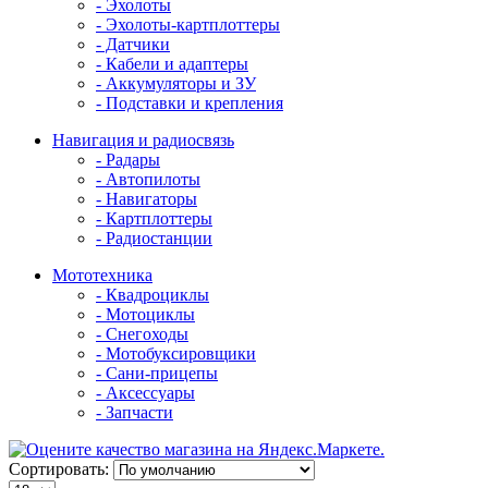
- Эхолоты
- Эхолоты-картплоттеры
- Датчики
- Кабели и адаптеры
- Аккумуляторы и ЗУ
- Подставки и крепления
Навигация и радиосвязь
- Радары
- Автопилоты
- Навигаторы
- Картплоттеры
- Радиостанции
Мототехника
- Квадроциклы
- Мотоциклы
- Снегоходы
- Мотобуксировщики
- Сани-прицепы
- Аксессуары
- Запчасти
Сортировать: