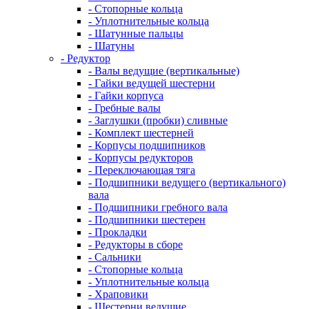
- Стопорные кольца
- Уплотнительные кольца
- Шатунные пальцы
- Шатуны
- Редуктор
- Валы ведущие (вертикальные)
- Гайки ведущей шестерни
- Гайки корпуса
- Гребные валы
- Заглушки (пробки) сливные
- Комплект шестерней
- Корпусы подшипников
- Корпусы редукторов
- Переключающая тяга
- Подшипники ведущего (вертикального)
вала
- Подшипники гребного вала
- Подшипники шестерен
- Прокладки
- Редукторы в сборе
- Сальники
- Стопорные кольца
- Уплотнительные кольца
- Храповики
- Шестерни ведущие