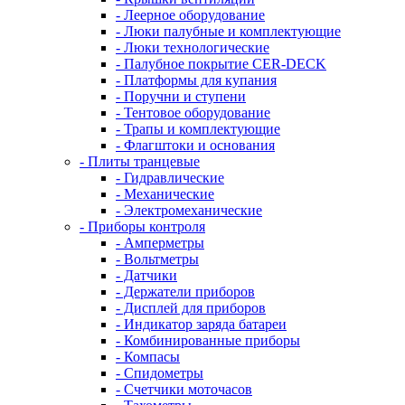
- Леерное оборудование
- Люки палубные и комплектующие
- Люки технологические
- Палубное покрытие CER-DECK
- Платформы для купания
- Поручни и ступени
- Тентовое оборудование
- Трапы и комплектующие
- Флагштоки и основания
- Плиты транцевые
- Гидравлические
- Механические
- Электромеханические
- Приборы контроля
- Амперметры
- Вольтметры
- Датчики
- Держатели приборов
- Дисплей для приборов
- Индикатор заряда батареи
- Комбинированные приборы
- Компасы
- Спидометры
- Счетчики моточасов