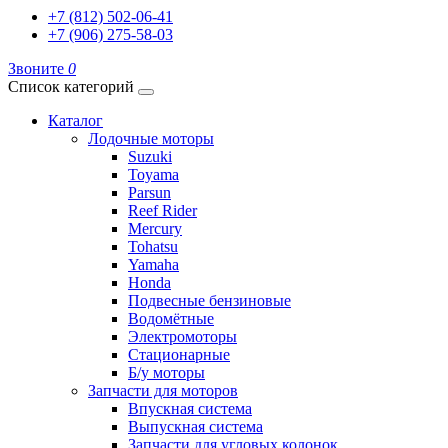
+7 (812) 502-06-41
+7 (906) 275-58-03
Звоните
0
Список категорий
Каталог
Лодочные моторы
Suzuki
Toyama
Parsun
Reef Rider
Mercury
Tohatsu
Yamaha
Honda
Подвесные бензиновые
Водомётные
Электромоторы
Стационарные
Б/у моторы
Запчасти для моторов
Впускная система
Выпускная система
Запчасти для угловых колонок