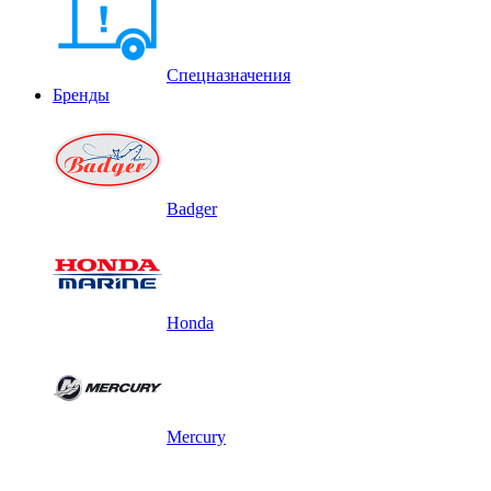
Спецназначения
Бренды
Badger
Honda
Mercury