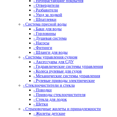
- Необрастающие покрытия
- Отвердители
- Разбавители
- Уход за лодкой
- Шпатлевки
- Система пресной воды
- Баки для воды
- Горловины
- Душевая система
- Насосы
- Фитинги
- Шланги для воды
- Системы управления судном
- Аксессуары для СДУ
- Гидравлические системы управления
- Колеса рулевые для судов
- Механические системы управления
- Рулевые приводы электрические
- Стеклоочистители и стекла
- Поводки
- Приводы стеклоочистителя
- Стекла для лодок
- Щетки
- Страховочные жилеты и принадлежности
- Жилеты детские