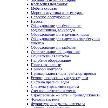
Крепления под эхолот
Мебель судовая
Морская акустика и аксессуары
Навесное оборудование
Насосы
Оборудование для буксировки
воднолыжника, вейкборда
Оборудование для надувных лодок
Оборудование для парусных яхт, бегучий
такелаж
Оборудование для рыбалки
Осветительное оборудование
Осушительная система
Палубное оборудование
Плиты транцевые
Приборы контроля
Принадлежности для транспортировки
Ремонт, покраска и уход за судном
Система пресной воды
Системы управления судном
Стеклоочистители и стекла
Страховочные жилеты и принадлежности
Фановая система
Фурнитура, предметы интерьера