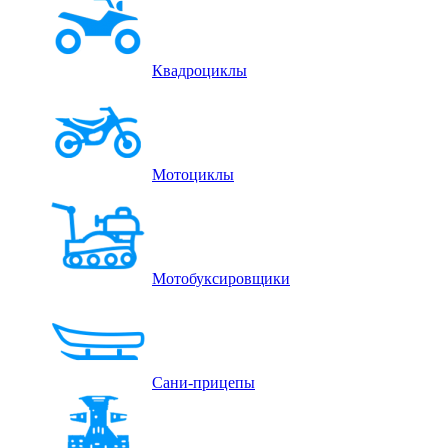
Квадроциклы
Мотоциклы
Мотобуксировщики
Сани-прицепы