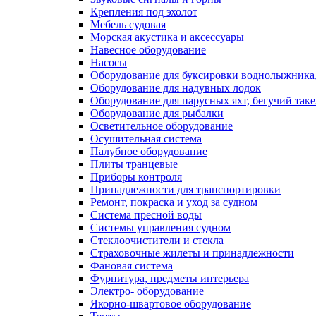
Крепления под эхолот
Мебель судовая
Морская акустика и аксессуары
Навесное оборудование
Насосы
Оборудование для буксировки воднолыжника,
Оборудование для надувных лодок
Оборудование для парусных яхт, бегучий так
Оборудование для рыбалки
Осветительное оборудование
Осушительная система
Палубное оборудование
Плиты транцевые
Приборы контроля
Принадлежности для транспортировки
Ремонт, покраска и уход за судном
Система пресной воды
Системы управления судном
Стеклоочистители и стекла
Страховочные жилеты и принадлежности
Фановая система
Фурнитура, предметы интерьера
Электро- оборудование
Якорно-швартовое оборудование