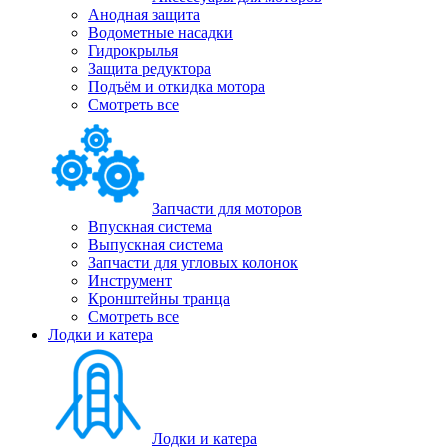
Анодная защита
Водометные насадки
Гидрокрылья
Защита редуктора
Подъём и откидка мотора
Смотреть все
Запчасти для моторов
Впускная система
Выпускная система
Запчасти для угловых колонок
Инструмент
Кронштейны транца
Смотреть все
Лодки и катера
Лодки и катера