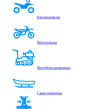
Квадроциклы
Мотоциклы
Мотобуксировщики
Сани-прицепы