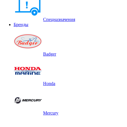
Спецназначения
Бренды
Badger
Honda
Mercury