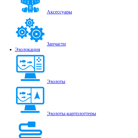
Аксессуары
Запчасти
Эхолокация
Эхолоты
Эхолоты-картплоттеры