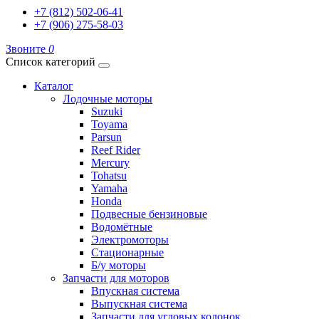
+7 (812) 502-06-41
+7 (906) 275-58-03
Звоните
0
Список категорий
Каталог
Лодочные моторы
Suzuki
Toyama
Parsun
Reef Rider
Mercury
Tohatsu
Yamaha
Honda
Подвесные бензиновые
Водомётные
Электромоторы
Стационарные
Б/у моторы
Запчасти для моторов
Впускная система
Выпускная система
Запчасти для угловых колонок