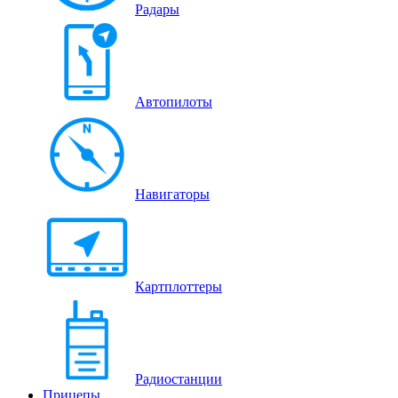
Радары
Автопилоты
Навигаторы
Картплоттеры
Радиостанции
Прицепы