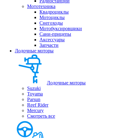
Радиостанции
Мототехника
Квадроциклы
Мотоциклы
Снегоходы
Мотобуксировщики
Сани-прицепы
Аксессуары
Запчасти
Лодочные моторы
Лодочные моторы
Suzuki
Toyama
Parsun
Reef Rider
Mercury
Смотреть все