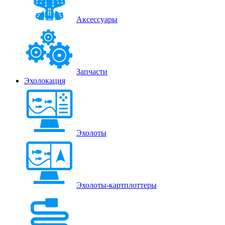
Аксессуары
Запчасти
Эхолокация
Эхолоты
Эхолоты-картплоттеры