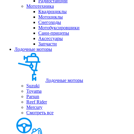
Радиостанции
Мототехника
Квадроциклы
Мотоциклы
Снегоходы
Мотобуксировщики
Сани-прицепы
Аксессуары
Запчасти
Лодочные моторы
Лодочные моторы
Suzuki
Toyama
Parsun
Reef Rider
Mercury
Смотреть все