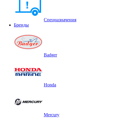
Спецназначения
Бренды
Badger
Honda
Mercury