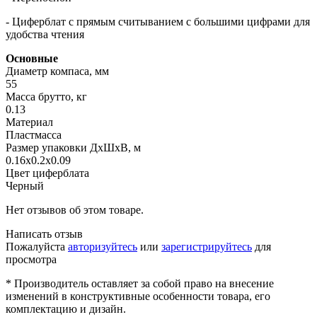
- Циферблат с прямым считыванием с большими цифрами для
удобства чтения
Основные
Диаметр компаса, мм
55
Масса брутто, кг
0.13
Материал
Пластмасса
Размер упаковки ДхШхВ, м
0.16x0.2x0.09
Цвет циферблата
Черный
Нет отзывов об этом товаре.
Написать отзыв
Пожалуйста
авторизуйтесь
или
зарегистрируйтесь
для
просмотра
* Производитель оставляет за собой право на внесение
изменений в конструктивные особенности товара, его
комплектацию и дизайн.