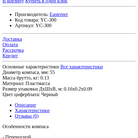
В корзину
Купить в один клик
Производитель:
Easterner
Код товара:
YC-300
Артикул:
YC-300
Доставка
Оплата
Рассрочка
Кредит
Основные характеристики
Все характеристики
Диаметр компаса, мм:
55
Масса брутто, кг:
0.13
Материал:
Пластмасса
Размер упаковки ДхШхВ, м:
0.16x0.2x0.09
Цвет циферблата:
Черный
Описание
Характеристики
Отзывы (0)
Особенности компаса
- Переносной