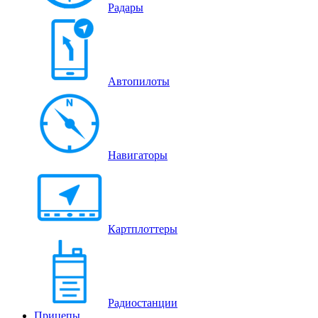
Радары
Автопилоты
Навигаторы
Картплоттеры
Радиостанции
Прицепы