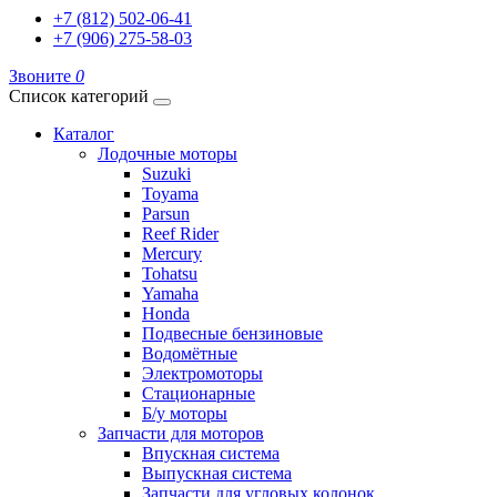
+7 (812) 502-06-41
+7 (906) 275-58-03
Звоните
0
Список категорий
Каталог
Лодочные моторы
Suzuki
Toyama
Parsun
Reef Rider
Mercury
Tohatsu
Yamaha
Honda
Подвесные бензиновые
Водомётные
Электромоторы
Стационарные
Б/у моторы
Запчасти для моторов
Впускная система
Выпускная система
Запчасти для угловых колонок