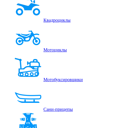
Квадроциклы
Мотоциклы
Мотобуксировщики
Сани-прицепы