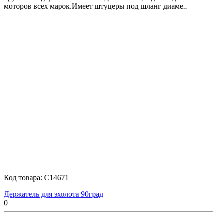
моторов всех марок.Имеет штуцеры под шланг диаме..
Код товара:
C14671
Держатель для эхолота 90град
0