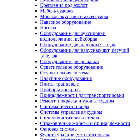
Крепления под эхолот
Мебель судовая
Морская акустика и аксессуары
Навесное оборудование
Насосы
Оборудование для буксировки
воднолыжника, вейкборда
Оборудование для надувных лодок
Оборудование для парусных яхт, бегучий
такелаж
Оборудование для рыбалки
Осветительное оборудование
Осушительная система
Палубное оборудование
Плиты транцевые
Приборы контроля
Принадлежности для транспортировки
Ремонт, покраска и уход за судном
Система пресной воды
Системы управления судном
Стеклоочистители и стекла
Страховочные жилеты и принадлежности
Фановая система
Фурнитура, предметы интерьера