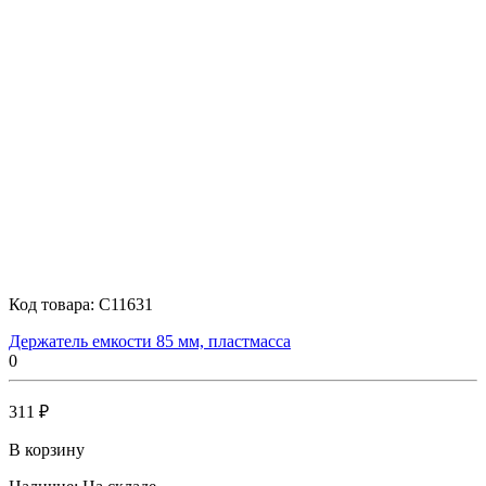
Код товара:
C11631
Держатель емкости 85 мм, пластмасcа
0
311 ₽
В корзину