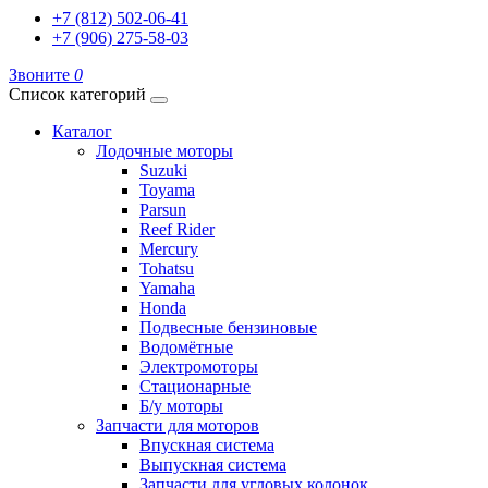
+7 (812) 502-06-41
+7 (906) 275-58-03
Звоните
0
Список категорий
Каталог
Лодочные моторы
Suzuki
Toyama
Parsun
Reef Rider
Mercury
Tohatsu
Yamaha
Honda
Подвесные бензиновые
Водомётные
Электромоторы
Стационарные
Б/у моторы
Запчасти для моторов
Впускная система
Выпускная система
Запчасти для угловых колонок