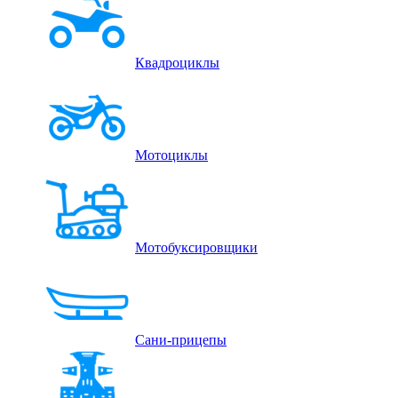
Квадроциклы
Мотоциклы
Мотобуксировщики
Сани-прицепы