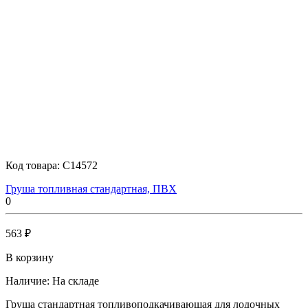
Код товара:
C14572
Груша топливная стандартная, ПВХ
0
563 ₽
В корзину
Наличие:
На складе
Груша стандартная топливоподкачивающая для лодочных