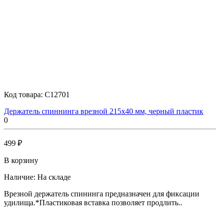
Код товара:
C12701
Держатель спиннинга врезной 215х40 мм, черный пластик
0
499 ₽
В корзину
Наличие:
На складе
Врезной держатель спининга предназначен для фиксации
удилища.*Пластиковая вставка позволяет продлить..