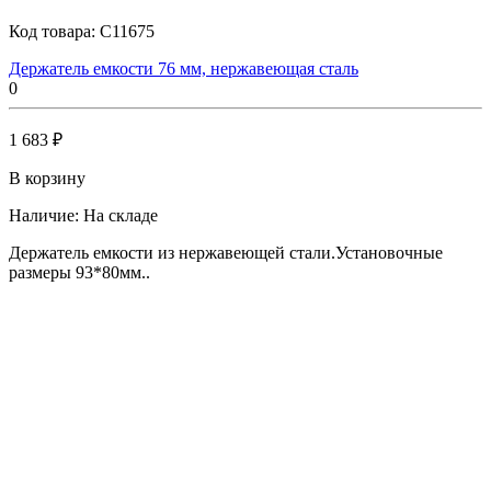
Код товара:
C11675
Держатель емкости 76 мм, нержавеющая сталь
0
1 683 ₽
В корзину
Наличие:
На складе
Держатель емкости из нержавеющей стали.Установочные
размеры 93*80мм..