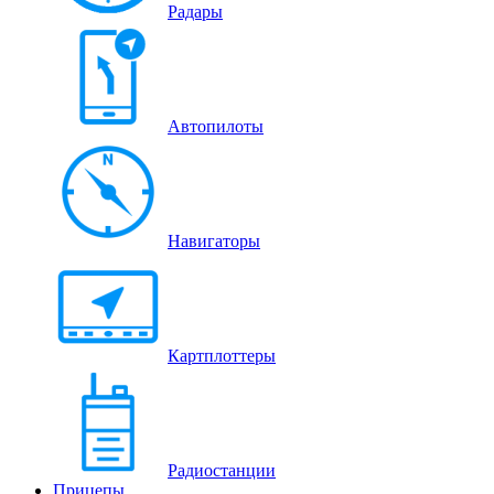
Радары
Автопилоты
Навигаторы
Картплоттеры
Радиостанции
Прицепы