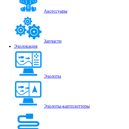
Аксессуары
Запчасти
Эхолокация
Эхолоты
Эхолоты-картплоттеры