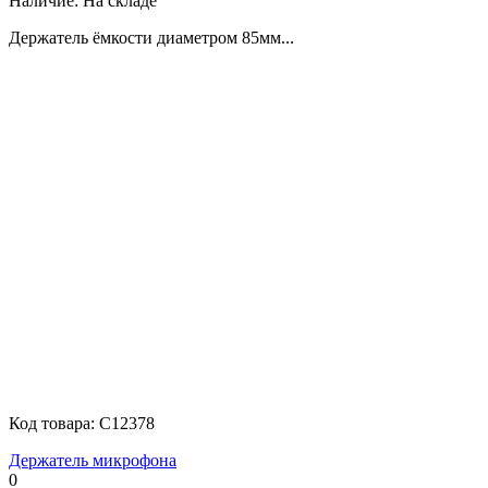
Наличие:
На складе
Держатель ёмкости диаметром 85мм...
Код товара:
C12378
Держатель микрофона
0