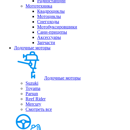
Радиостанции
Мототехника
Квадроциклы
Мотоциклы
Снегоходы
Мотобуксировщики
Сани-прицепы
Аксессуары
Запчасти
Лодочные моторы
Лодочные моторы
Suzuki
Toyama
Parsun
Reef Rider
Mercury
Смотреть все