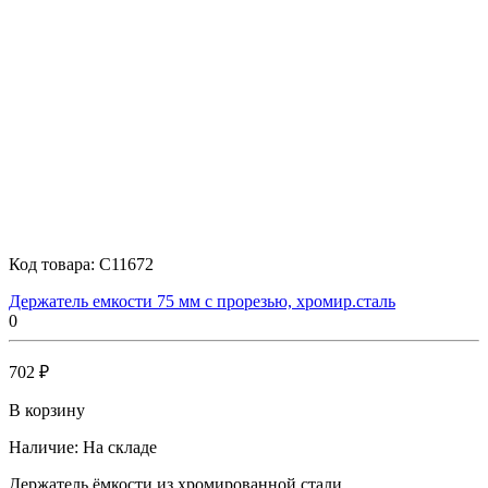
Код товара:
C11672
Держатель емкости 75 мм с прорезью, хромир.сталь
0
702 ₽
В корзину
Наличие:
На складе
Держатель ёмкости из хромированной стали...