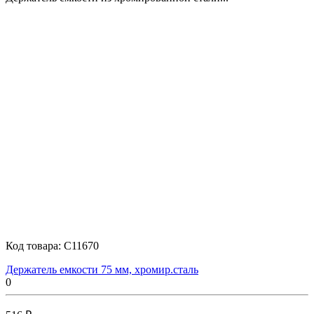
Код товара:
C11670
Держатель емкости 75 мм, хромир.сталь
0