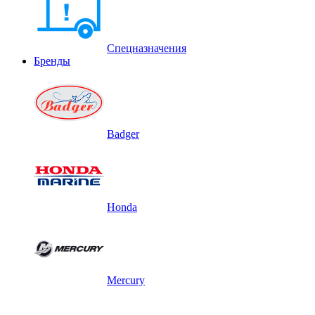
Спецназначения
Бренды
Badger
Honda
Mercury