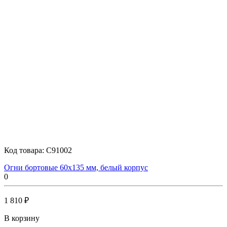
Код товара:
C91002
Огни бортовые 60х135 мм, белый корпус
0
1 810 ₽
В корзину