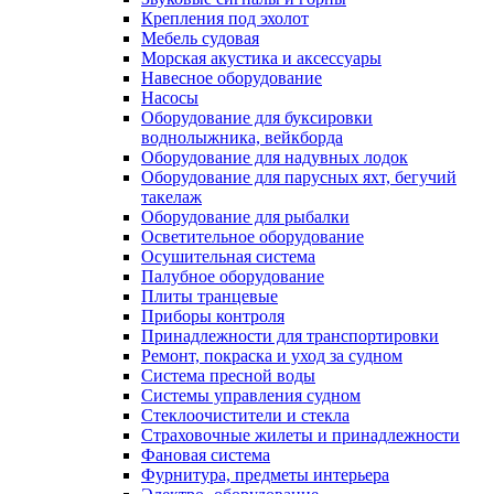
Крепления под эхолот
Мебель судовая
Морская акустика и аксессуары
Навесное оборудование
Насосы
Оборудование для буксировки
воднолыжника, вейкборда
Оборудование для надувных лодок
Оборудование для парусных яхт, бегучий
такелаж
Оборудование для рыбалки
Осветительное оборудование
Осушительная система
Палубное оборудование
Плиты транцевые
Приборы контроля
Принадлежности для транспортировки
Ремонт, покраска и уход за судном
Система пресной воды
Системы управления судном
Стеклоочистители и стекла
Страховочные жилеты и принадлежности
Фановая система
Фурнитура, предметы интерьера