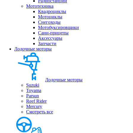
Радиостанции
Мототехника
Квадроциклы
Мотоциклы
Снегоходы
Мотобуксировщики
Сани-прицепы
Аксессуары
Запчасти
Лодочные моторы
Лодочные моторы
Suzuki
Toyama
Parsun
Reef Rider
Mercury
Смотреть все