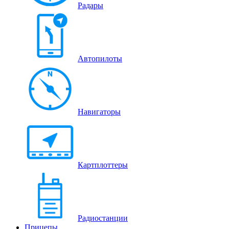
Радары
Автопилоты
Навигаторы
Картплоттеры
Радиостанции
Прицепы