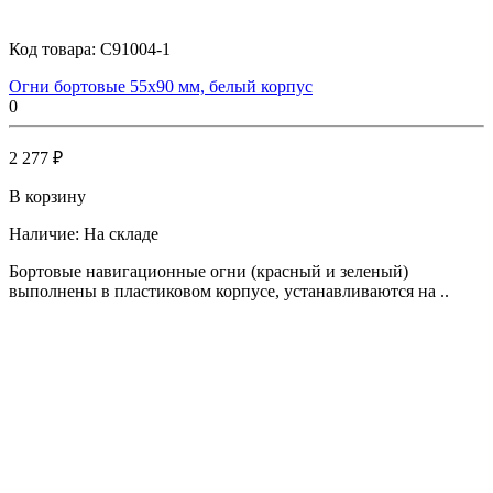
Код товара:
C91004-1
Огни бортовые 55х90 мм, белый корпус
0
2 277 ₽
В корзину
Наличие:
На складе
Бортовые навигационные огни (красный и зеленый)
выполнены в пластиковом корпусе, устанавливаются на ..