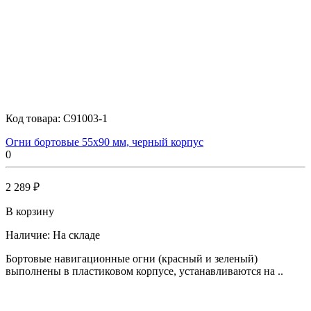
Код товара:
C91003-1
Огни бортовые 55х90 мм, черный корпус
0
2 289 ₽
В корзину
Наличие:
На складе
Бортовые навигационные огни (красный и зеленый)
выполнены в пластиковом корпусе, устанавливаются на ..