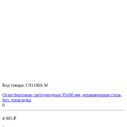
Код товара:
C91106S-W
Огни бортовые светодиодные 95х60 мм, нержавеющая сталь,
бел. прокладка
0
4 905 ₽