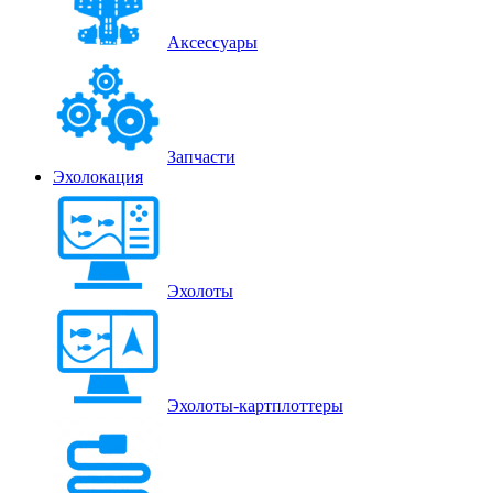
Аксессуары
Запчасти
Эхолокация
Эхолоты
Эхолоты-картплоттеры