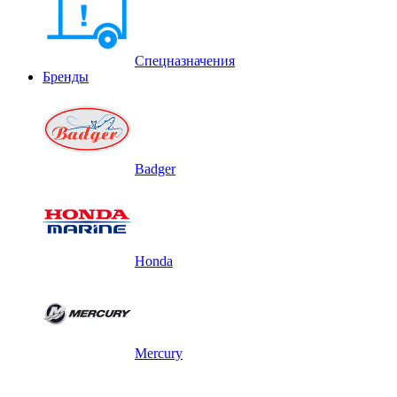
Спецназначения
Бренды
Badger
Honda
Mercury