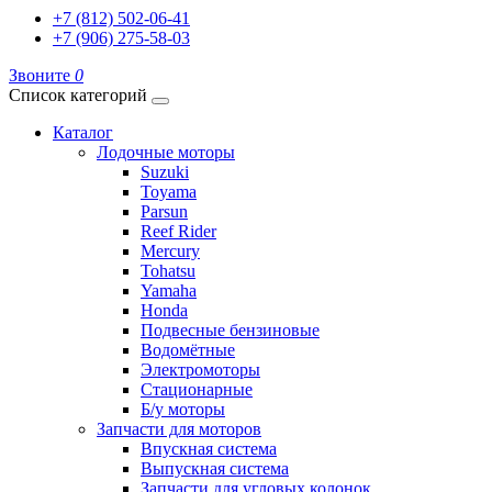
+7 (812) 502-06-41
+7 (906) 275-58-03
Звоните
0
Список категорий
Каталог
Лодочные моторы
Suzuki
Toyama
Parsun
Reef Rider
Mercury
Tohatsu
Yamaha
Honda
Подвесные бензиновые
Водомётные
Электромоторы
Стационарные
Б/у моторы
Запчасти для моторов
Впускная система
Выпускная система
Запчасти для угловых колонок