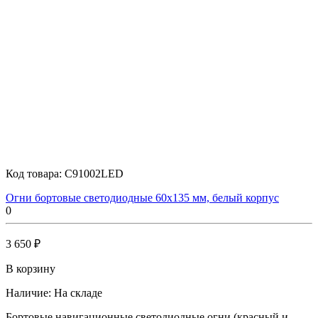
Код товара:
C91002LED
Огни бортовые светодиодные 60х135 мм, белый корпус
0
3 650 ₽
В корзину
Наличие:
На складе
Бортовые навигационные светодиодные огни (красный и