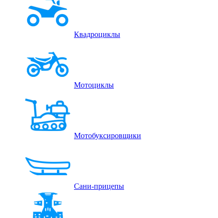
Квадроциклы
Мотоциклы
Мотобуксировщики
Сани-прицепы