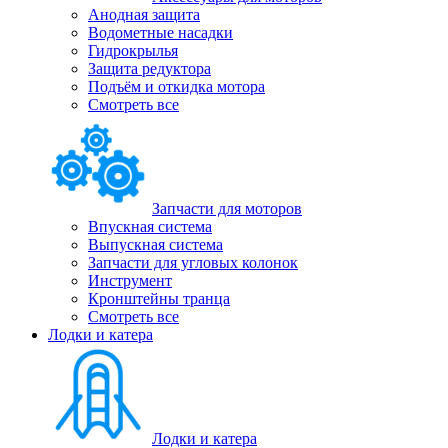
Анодная защита
Водометные насадки
Гидрокрылья
Защита редуктора
Подъём и откидка мотора
Смотреть все
Запчасти для моторов
Впускная система
Выпускная система
Запчасти для угловых колонок
Инструмент
Кронштейны транца
Смотреть все
Лодки и катера
Лодки и катера