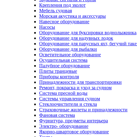
Крепления под эхолот
Мебель судовая
Морская акустика и аксессуары
Навесное оборудование
Насосы
Оборудование для буксировки воднолыжника,
Оборудование для надувных лодок
Оборудование для парусных яхт, бегучий так
Оборудование для рыбалки
Осветительное оборудование
Осушительная система
Палубное оборудование
Плиты транцевые
Приборы контроля
Принадлежности для транспортировки
Ремонт, покраска и уход за судном
Система пресной воды
Системы управления судном
Стеклоочистители и стекла
Страховочные жилеты и принадлежности
Фановая система
Фурнитура, предметы интерьера
Электро- оборудование
Якорно-швартовое оборудование