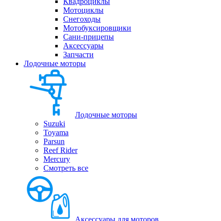
Квадроциклы
Мотоциклы
Снегоходы
Мотобуксировщики
Сани-прицепы
Аксессуары
Запчасти
Лодочные моторы
Лодочные моторы
Suzuki
Toyama
Parsun
Reef Rider
Mercury
Смотреть все
Аксессуары для моторов