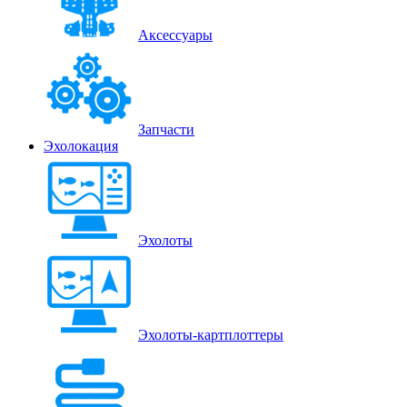
Аксессуары
Запчасти
Эхолокация
Эхолоты
Эхолоты-картплоттеры