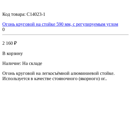
Код товара:
C14023-1
Огонь круговой на стойке 590 мм, с регулируемым углом
0
2 160 ₽
В корзину
Наличие:
На складе
Огонь круговой на легкосъёмной алюминиевой стойке.
Используется в качестве стояночного (якорного) ог..