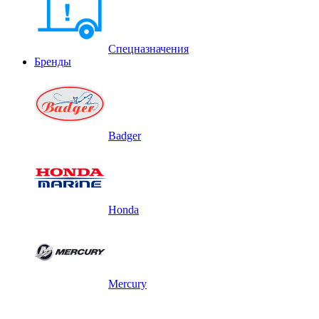
Спецназначения
Бренды
Badger
Honda
Mercury