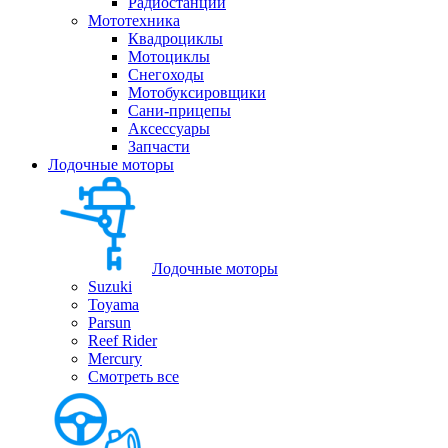
Радиостанции
Мототехника
Квадроциклы
Мотоциклы
Снегоходы
Мотобуксировщики
Сани-прицепы
Аксессуары
Запчасти
Лодочные моторы
Лодочные моторы
Suzuki
Toyama
Parsun
Reef Rider
Mercury
Смотреть все