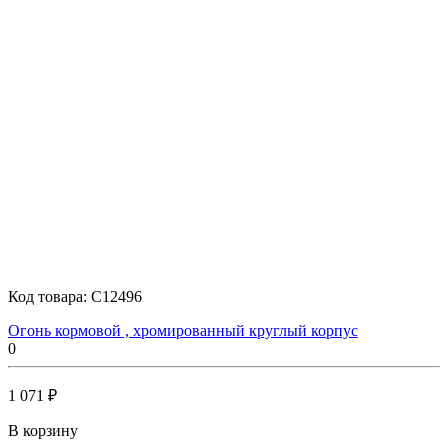
Код товара:
C12496
Огонь кормовой , хромированный круглый корпус
0
1 071 ₽
В корзину