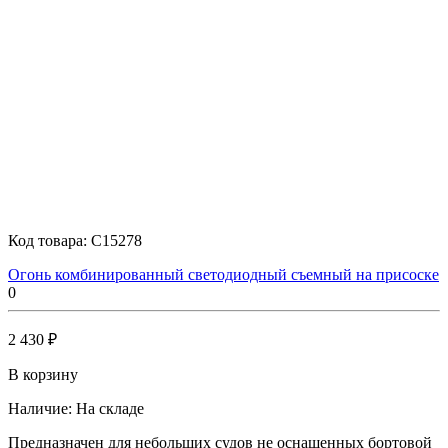
Код товара:
C15278
Огонь комбинированный светодиодный съемный на присоске
0
2 430 ₽
В корзину
Наличие:
На складе
Предназначен для небольших судов не оснащенных бортовой