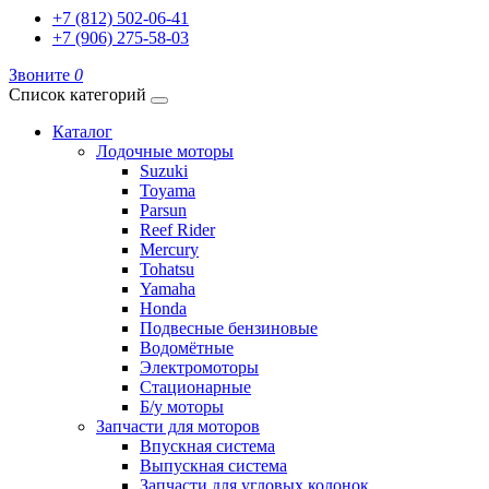
+7 (812) 502-06-41
+7 (906) 275-58-03
Звоните
0
Список категорий
Каталог
Лодочные моторы
Suzuki
Toyama
Parsun
Reef Rider
Mercury
Tohatsu
Yamaha
Honda
Подвесные бензиновые
Водомётные
Электромоторы
Стационарные
Б/у моторы
Запчасти для моторов
Впускная система
Выпускная система
Запчасти для угловых колонок