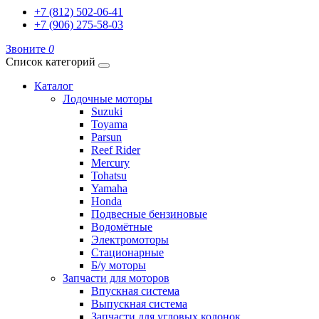
+7 (812) 502-06-41
+7 (906) 275-58-03
Звоните
0
Список категорий
Каталог
Лодочные моторы
Suzuki
Toyama
Parsun
Reef Rider
Mercury
Tohatsu
Yamaha
Honda
Подвесные бензиновые
Водомётные
Электромоторы
Стационарные
Б/у моторы
Запчасти для моторов
Впускная система
Выпускная система
Запчасти для угловых колонок