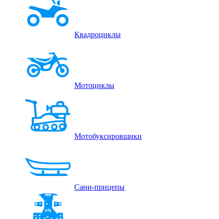
Квадроциклы
Мотоциклы
Мотобуксировщики
Сани-прицепы