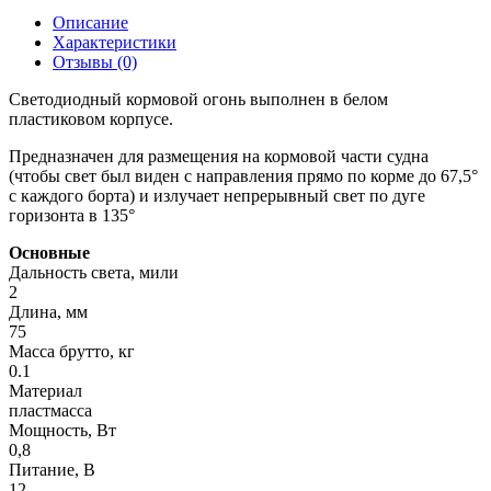
Описание
Характеристики
Отзывы (0)
Светодиодный кормовой огонь выполнен в белом
пластиковом корпусе.
Предназначен для размещения на кормовой части судна
(чтобы свет был виден с направления прямо по корме до 67,5°
с каждого борта) и излучает непрерывный свет по дуге
горизонта в 135°
Основные
Дальность света, мили
2
Длина, мм
75
Масса брутто, кг
0.1
Материал
пластмасса
Мощность, Вт
0,8
Питание, В
12