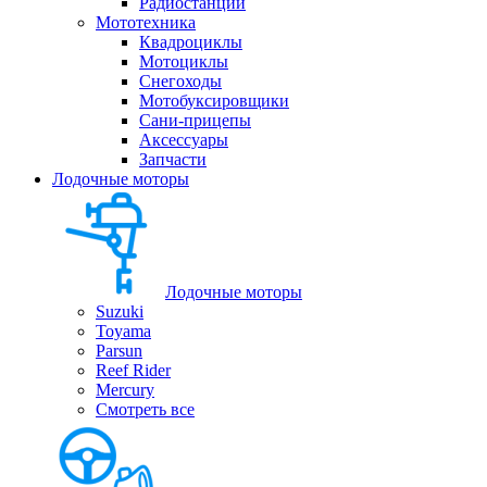
Радиостанции
Мототехника
Квадроциклы
Мотоциклы
Снегоходы
Мотобуксировщики
Сани-прицепы
Аксессуары
Запчасти
Лодочные моторы
Лодочные моторы
Suzuki
Toyama
Parsun
Reef Rider
Mercury
Смотреть все