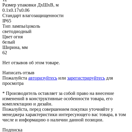
Размер упаковки ДхШхВ, м
0.1x0.17x0.06
Стандарт влагозащищенности
IP65
Тип лампы/цоколь
светодиодный
Цвет огня
белый
Ширина, мм
62
Нет отзывов об этом товаре.
Написать отзыв
Пожалуйста
авторизуйтесь
или
зарегистрируйтесь
для
просмотра
* Производитель оставляет за собой право на внесение
изменений в конструктивные особенности товара, его
комплектацию и дизайн.
Пожалуйста, перед совершением покупки уточняйте у
менеджера характеристики интересующего вас товара, в том
числе и информацию о наличии данной позиции.
Подписка