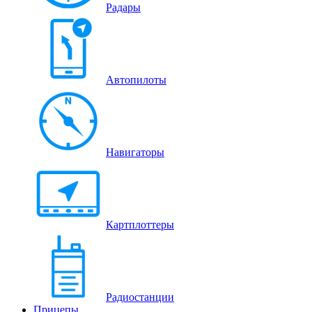
Радары
Автопилоты
Навигаторы
Картплоттеры
Радиостанции
Прицепы