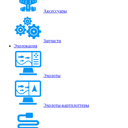
Аксессуары
Запчасти
Эхолокация
Эхолоты
Эхолоты-картплоттеры