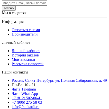
Готово
Мы в соцсетях
Информация
Связаться с нами
Производители
Личный кабинет
Личный кабинет
История заказов
Мои закладки
Рассылка новостей
Наши контакты
Россия, Санкт-Петербург, ул. Полевая Сабировская, д. 49
Пн-Вс: 10 - 21
Чат в Telegram
Чат в WhatsApp
+7 (812) 502-06-41
+7 (906) 275-58-03
info@frankardi.ru