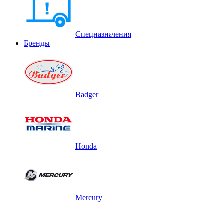
Спецназначения
Бренды
Badger
Honda
Mercury