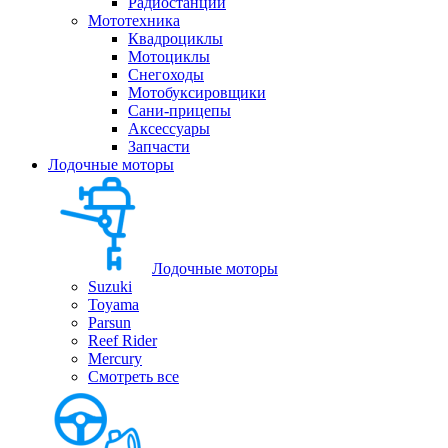
Радиостанции
Мототехника
Квадроциклы
Мотоциклы
Снегоходы
Мотобуксировщики
Сани-прицепы
Аксессуары
Запчасти
Лодочные моторы
Лодочные моторы
Suzuki
Toyama
Parsun
Reef Rider
Mercury
Смотреть все