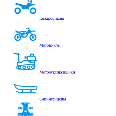
Квадроциклы
Мотоциклы
Мотобуксировщики
Сани-прицепы