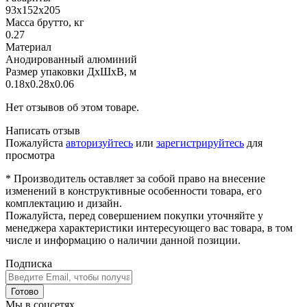
93х152х205
Масса брутто, кг
0.27
Материал
Анодированный алюминий
Размер упаковки ДхШхВ, м
0.18x0.28x0.06
Нет отзывов об этом товаре.
Написать отзыв
Пожалуйста
авторизуйтесь
или
зарегистрируйтесь
для
просмотра
* Производитель оставляет за собой право на внесение
изменений в конструктивные особенности товара, его
комплектацию и дизайн.
Пожалуйста, перед совершением покупки уточняйте у
менеджера характеристики интересующего вас товара, в том
числе и информацию о наличии данной позиции.
Подписка
Готово
Мы в соцсетях