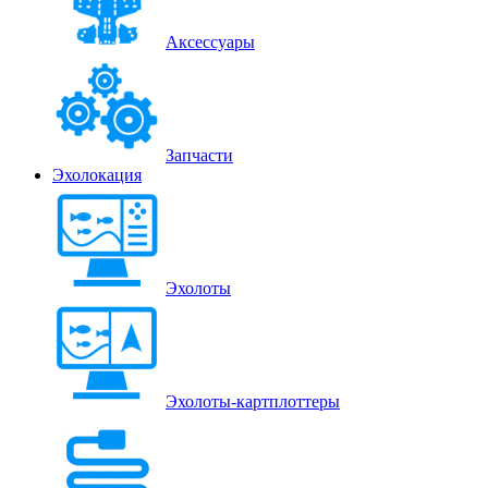
Аксессуары
Запчасти
Эхолокация
Эхолоты
Эхолоты-картплоттеры