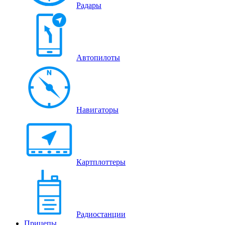
Радары
Автопилоты
Навигаторы
Картплоттеры
Радиостанции
Прицепы