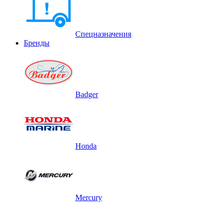
Спецназначения
Бренды
Badger
Honda
Mercury