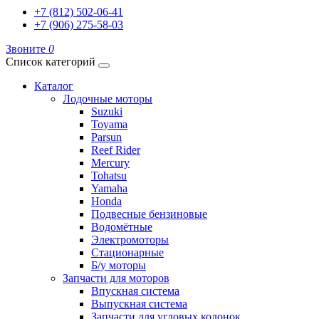
+7 (812) 502-06-41
+7 (906) 275-58-03
Звоните
0
Список категорий
Каталог
Лодочные моторы
Suzuki
Toyama
Parsun
Reef Rider
Mercury
Tohatsu
Yamaha
Honda
Подвесные бензиновые
Водомётные
Электромоторы
Стационарные
Б/у моторы
Запчасти для моторов
Впускная система
Выпускная система
Запчасти для угловых колонок