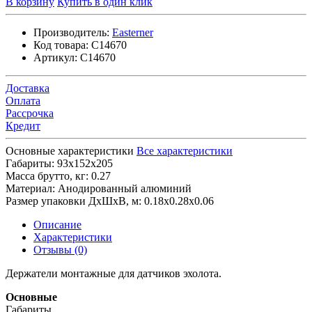
В корзину
Купить в один клик
Производитель:
Easterner
Код товара:
C14670
Артикул:
C14670
Доставка
Оплата
Рассрочка
Кредит
Основные характеристики
Все характеристики
Габариты:
93х152х205
Масса брутто, кг:
0.27
Материал:
Анодированный алюминий
Размер упаковки ДхШхВ, м:
0.18x0.28x0.06
Описание
Характеристики
Отзывы (0)
Держатели монтажные для датчиков эхолота.
Основные
Габариты