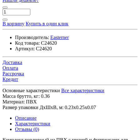
Нашли дешевле?
В корзину
Купить в один клик
Производитель:
Easterner
Код товара:
C24620
Артикул:
C24620
Доставка
Оплата
Рассрочка
Кредит
Основные характеристики
Все характеристики
Масса брутто, кг:
0.36
Материал:
ПВХ
Размер упаковки ДхШхВ, м:
0.23x0.25x0.07
Описание
Характеристики
Отзывы (0)
Комплект топливный из ПВХ с грушей и фиттингами для