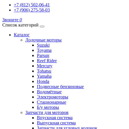
+7 (812) 502-06-41
+7 (906) 275-58-03
Звоните
0
Список категорий
Каталог
Лодочные моторы
Suzuki
Toyama
Parsun
Reef Rider
Mercury
Tohatsu
Yamaha
Honda
Подвесные бензиновые
Водомётные
Электромоторы
Стационарные
Б/у моторы
Запчасти для моторов
Впускная система
Выпускная система
Запчасти для угловых колонок