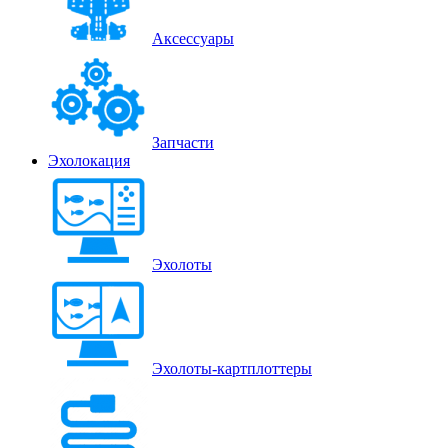
Аксессуары
Запчасти
Эхолокация
Эхолоты
Эхолоты-картплоттеры