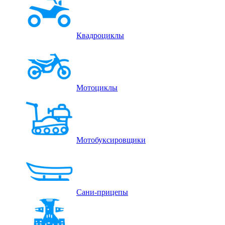
Квадроциклы
Мотоциклы
Мотобуксировщики
Сани-прицепы