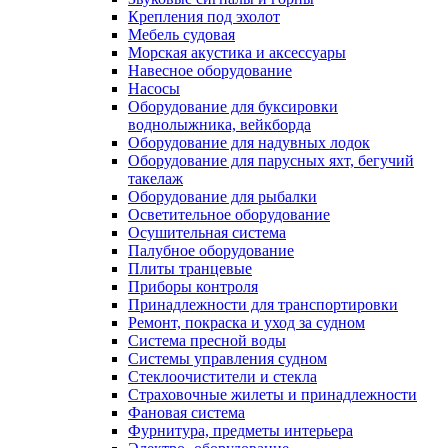
Крепления под эхолот
Мебель судовая
Морская акустика и аксессуары
Навесное оборудование
Насосы
Оборудование для буксировки
воднолыжника, вейкборда
Оборудование для надувных лодок
Оборудование для парусных яхт, бегучий
такелаж
Оборудование для рыбалки
Осветительное оборудование
Осушительная система
Палубное оборудование
Плиты транцевые
Приборы контроля
Принадлежности для транспортировки
Ремонт, покраска и уход за судном
Система пресной воды
Системы управления судном
Стеклоочистители и стекла
Страховочные жилеты и принадлежности
Фановая система
Фурнитура, предметы интерьера