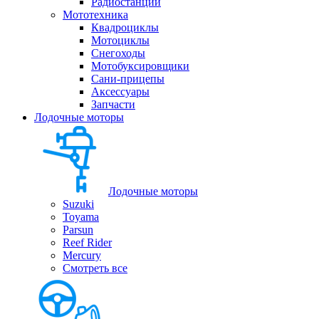
Радиостанции
Мототехника
Квадроциклы
Мотоциклы
Снегоходы
Мотобуксировщики
Сани-прицепы
Аксессуары
Запчасти
Лодочные моторы
Лодочные моторы
Suzuki
Toyama
Parsun
Reef Rider
Mercury
Смотреть все