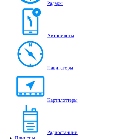
Радары
Автопилоты
Навигаторы
Картплоттеры
Радиостанции
Прицепы