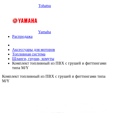
Tohatsu
Yamaha
Распродажа
Аксессуары для моторов
Топливная система
Шланги, груши, хомуты
Комплект топливный из ПВХ с грушей и фиттингами
типа M/Y
Комплект топливный из ПВХ с грушей и фиттингами типа
M/Y