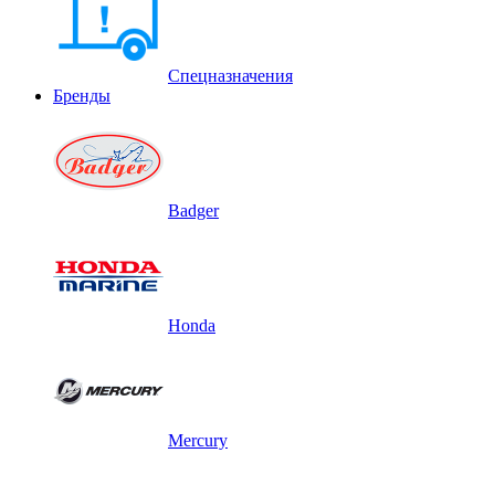
Спецназначения
Бренды
Badger
Honda
Mercury