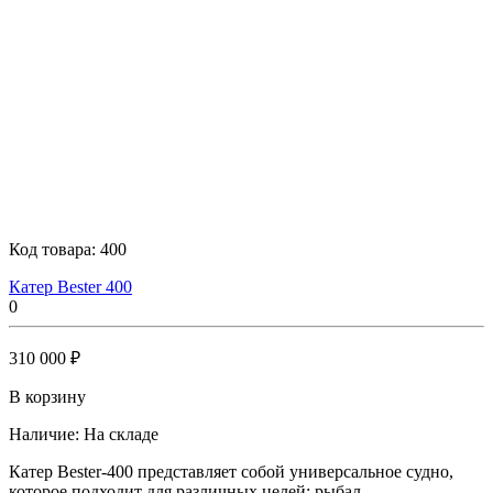
Код товара:
400
Катер Bester 400
0
310 000 ₽
В корзину
Наличие:
На складе
Катер Bester-400 представляет собой универсальное судно,
которое подходит для различных целей: рыбал..