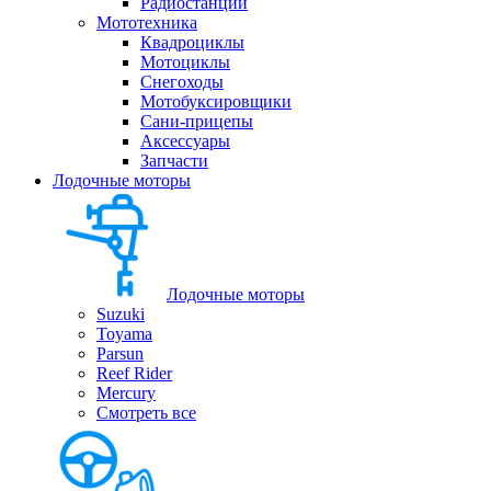
Радиостанции
Мототехника
Квадроциклы
Мотоциклы
Снегоходы
Мотобуксировщики
Сани-прицепы
Аксессуары
Запчасти
Лодочные моторы
Лодочные моторы
Suzuki
Toyama
Parsun
Reef Rider
Mercury
Смотреть все