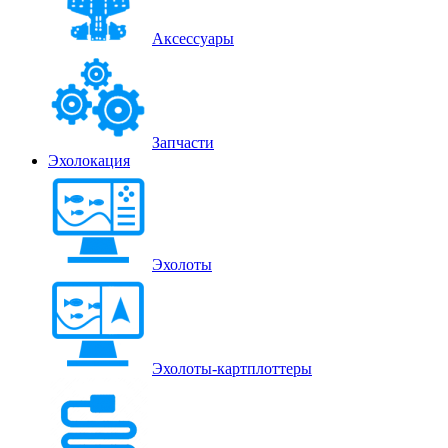
Аксессуары
Запчасти
Эхолокация
Эхолоты
Эхолоты-картплоттеры