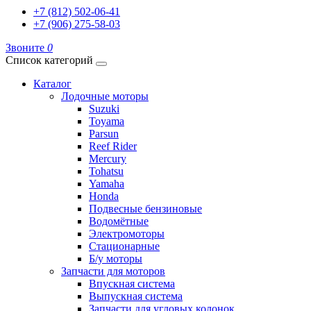
+7 (812) 502-06-41
+7 (906) 275-58-03
Звоните
0
Список категорий
Каталог
Лодочные моторы
Suzuki
Toyama
Parsun
Reef Rider
Mercury
Tohatsu
Yamaha
Honda
Подвесные бензиновые
Водомётные
Электромоторы
Стационарные
Б/у моторы
Запчасти для моторов
Впускная система
Выпускная система
Запчасти для угловых колонок