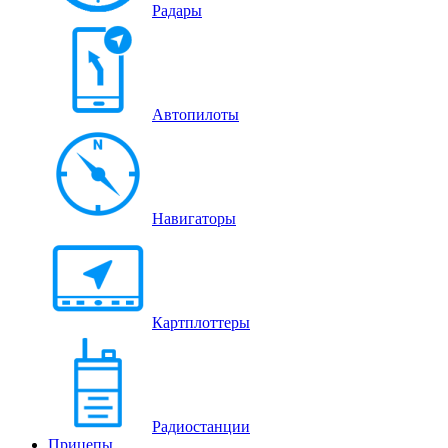
Радары
Автопилоты
Навигаторы
Картплоттеры
Радиостанции
Прицепы