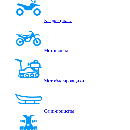
Квадроциклы
Мотоциклы
Мотобуксировщики
Сани-прицепы