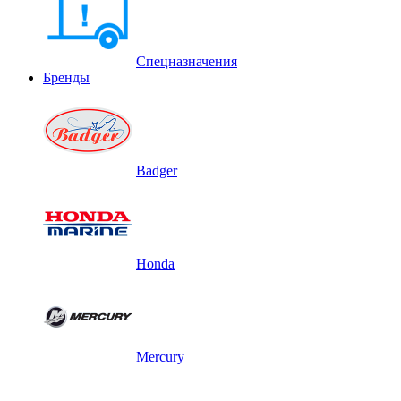
Спецназначения
Бренды
Badger
Honda
Mercury