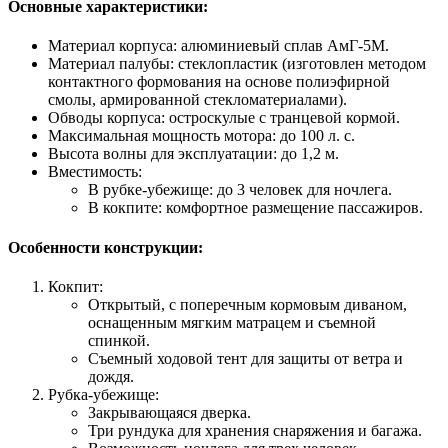
Основные характеристики:
Материал корпуса: алюминиевый сплав АмГ-5М.
Материал палубы: стеклопластик (изготовлен методом
контактного формования на основе полиэфирной
смолы, армированной стекломатериалами).
Обводы корпуса: остроскулые с транцевой кормой.
Максимальная мощность мотора: до 100 л. с.
Высота волны для эксплуатации: до 1,2 м.
Вместимость:
В рубке-убежище: до 3 человек для ночлега.
В кокпите: комфортное размещение пассажиров.
Особенности конструкции:
Кокпит:
Открытый, с поперечным кормовым диваном,
оснащенным мягким матрацем и съемной
спинкой.
Съемный ходовой тент для защиты от ветра и
дождя.
Рубка-убежище:
Закрывающаяся дверка.
Три рундука для хранения снаряжения и багажа.