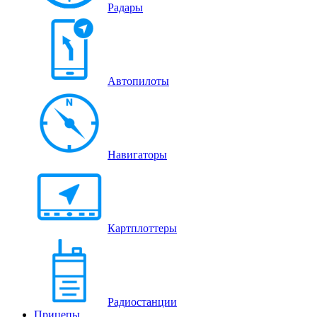
Радары
Автопилоты
Навигаторы
Картплоттеры
Радиостанции
Прицепы