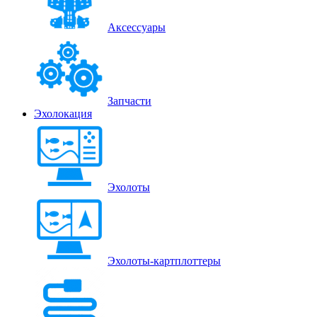
Аксессуары
Запчасти
Эхолокация
Эхолоты
Эхолоты-картплоттеры