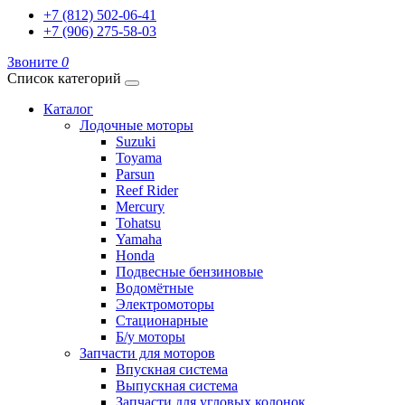
+7 (812) 502-06-41
+7 (906) 275-58-03
Звоните
0
Список категорий
Каталог
Лодочные моторы
Suzuki
Toyama
Parsun
Reef Rider
Mercury
Tohatsu
Yamaha
Honda
Подвесные бензиновые
Водомётные
Электромоторы
Стационарные
Б/у моторы
Запчасти для моторов
Впускная система
Выпускная система
Запчасти для угловых колонок