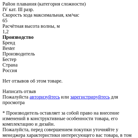
Район плавания (категория сложности)
IV кат. III разр.
Скорость хода максимальная, км/час
65
Расчётная высота волны, м
1,2
Производство
Бренд
Bester
Производитель
Бестер
Страна
Россия
Нет отзывов об этом товаре.
Написать отзыв
Пожалуйста
авторизуйтесь
или
зарегистрируйтесь
для
просмотра
* Производитель оставляет за собой право на внесение
изменений в конструктивные особенности товара, его
комплектацию и дизайн.
Пожалуйста, перед совершением покупки уточняйте у
менеджера характеристики интересующего вас товара, в том