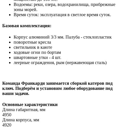
Водоемы: реки, озера, водохранилища, прибрежные
зоны морей.
Время суток: эксплуатация в светлое время суток.
Базовая комплектация:
Корпус алюминий 3/3 мм. Палуба - стеклопластик
поворотные кресла
светильник в каюте
ходовые огни по бортам
швартовные утки - 4 шт.
леерные ограждения, рым (нержавеющая сталь)
Команда Франкарди занимается сборкой катеров под
ключ. Подберём и установим любое оборудование под
ваши задачи.
Основные характеристики
Длина габаритная, мм
4950
Длина корпуса, мм
4920