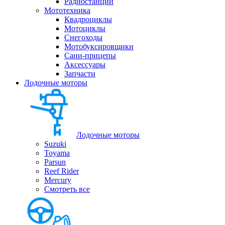
Радиостанции
Мототехника
Квадроциклы
Мотоциклы
Снегоходы
Мотобуксировщики
Сани-прицепы
Аксессуары
Запчасти
Лодочные моторы
Лодочные моторы
Suzuki
Toyama
Parsun
Reef Rider
Mercury
Смотреть все