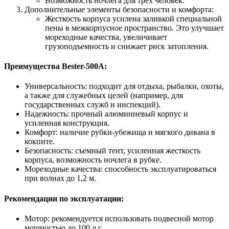
Возможность ночлега для трех человек.
Дополнительные элементы безопасности и комфорта:
Жесткость корпуса усилена заливкой специальной
пены в межкорпусное пространство. Это улучшает
мореходные качества, увеличивает
грузоподъемность и снижает риск затопления.
Преимущества Bester-500A:
Универсальность: подходит для отдыха, рыбалки, охоты,
а также для служебных целей (например, для
государственных служб и инспекций).
Надежность: прочный алюминиевый корпус и
усиленная конструкция.
Комфорт: наличие рубки-убежища и мягкого дивана в
кокпите.
Безопасность: съемный тент, усиленная жесткость
корпуса, возможность ночлега в рубке.
Мореходные качества: способность эксплуатироваться
при волнах до 1,2 м.
Рекомендации по эксплуатации:
Мотор: рекомендуется использовать подвесной мотор
мощностью до 100 л.с.