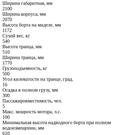
Ширина габаритная, мм
2100
Ширина корпуса, мм
2070
Высота борта на миделе, мм
1172
Сухой вес, кг
540
Высота транца, мм
510
Ширина транца, мм
1770
Грузоподъемность, кг
500
Угол килеватости на транце, град.
16
Осадка в полном грузу, мм
300
Пассажировместимость, чел.
5
Макс. мощность мотора, л.с.
100
Минимальная высота надводного борта при полном
водоизмещении, мм
610