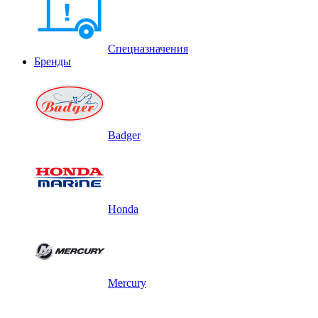
Спецназначения
Бренды
Badger
Honda
Mercury