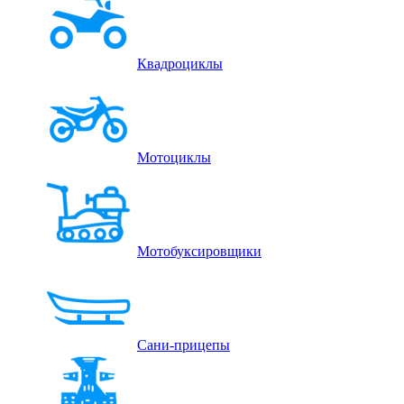
Квадроциклы
Мотоциклы
Мотобуксировщики
Сани-прицепы