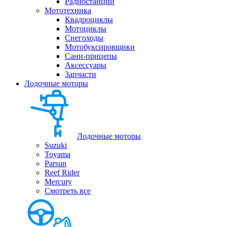
Радиостанции
Мототехника
Квадроциклы
Мотоциклы
Снегоходы
Мотобуксировщики
Сани-прицепы
Аксессуары
Запчасти
Лодочные моторы
Лодочные моторы
Suzuki
Toyama
Parsun
Reef Rider
Mercury
Смотреть все