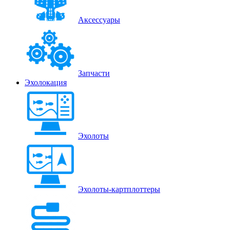
Аксессуары
Запчасти
Эхолокация
Эхолоты
Эхолоты-картплоттеры