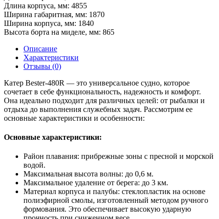
Длина корпуса, мм:
4855
Ширина габаритная, мм:
1870
Ширина корпуса, мм:
1840
Высота борта на миделе, мм:
865
Описание
Характеристики
Отзывы (0)
Катер Bester-480R — это универсальное судно, которое
сочетает в себе функциональность, надежность и комфорт.
Она идеально подходит для различных целей: от рыбалки и
отдыха до выполнения служебных задач. Рассмотрим ее
основные характеристики и особенности:
Основные характеристики:
Район плавания: прибрежные зоны с пресной и морской
водой.
Максимальная высота волны: до 0,6 м.
Максимальное удаление от берега: до 3 км.
Материал корпуса и палубы: стеклопластик на основе
полиэфирной смолы, изготовленный методом ручного
формования. Это обеспечивает высокую ударную
прочность при сниженном весе.