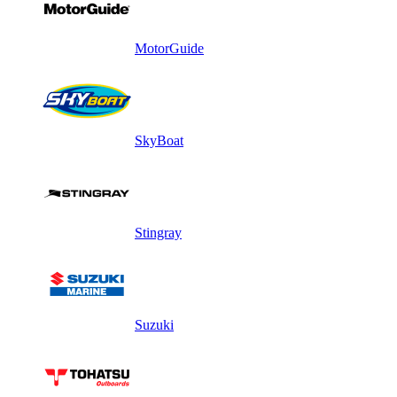
MotorGuide
SkyBoat
Stingray
Suzuki