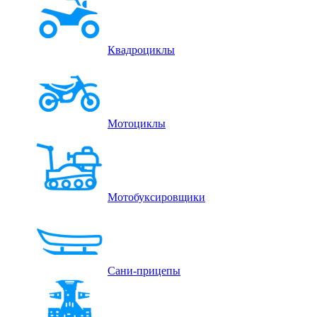
Квадроциклы
Мотоциклы
Мотобуксировщики
Сани-прицепы