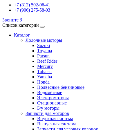
+7 (812) 502-06-41
+7 (906) 275-58-03
Звоните
0
Список категорий
Каталог
Лодочные моторы
Suzuki
Toyama
Parsun
Reef Rider
Mercury
Tohatsu
Yamaha
Honda
Подвесные бензиновые
Водомётные
Электромоторы
Стационарные
Б/у моторы
Запчасти для моторов
Впускная система
Выпускная система
Запчасти для угловых колонок