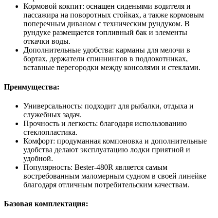
Кормовой кокпит: оснащен сиденьями водителя и
пассажира на поворотных стойках, а также кормовым
поперечным диваном с техническим рундуком. В
рундуке размещается топливный бак и элементы
откачки воды.
Дополнительные удобства: карманы для мелочи в
бортах, держатели спиннингов в подлокотниках,
вставные перегородки между консолями и стеклами.
Преимущества:
Универсальность: подходит для рыбалки, отдыха и
служебных задач.
Прочность и легкость: благодаря использованию
стеклопластика.
Комфорт: продуманная компоновка и дополнительные
удобства делают эксплуатацию лодки приятной и
удобной.
Популярность: Bester-480R является самым
востребованным маломерным судном в своей линейке
благодаря отличным потребительским качествам.
Базовая комплектация: