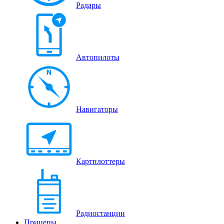
Радары
Автопилоты
Навигаторы
Картплоттеры
Радиостанции
Прицепы