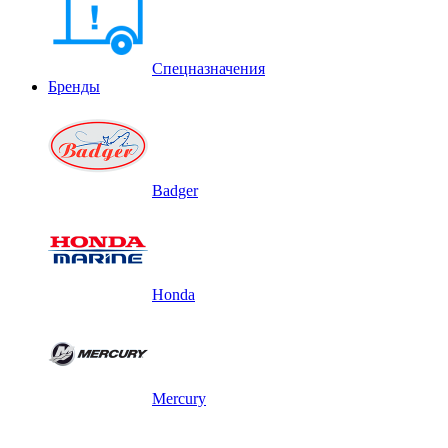
Спецназначения
Бренды
Badger
Honda
Mercury