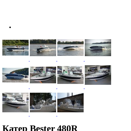
Катер Bester 480R