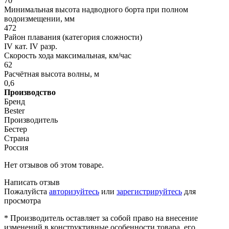
70
Минимальная высота надводного борта при полном
водоизмещении, мм
472
Район плавания (категория сложности)
IV кат. IV разр.
Скорость хода максимальная, км/час
62
Расчётная высота волны, м
0,6
Производство
Бренд
Bester
Производитель
Бестер
Страна
Россия
Нет отзывов об этом товаре.
Написать отзыв
Пожалуйста
авторизуйтесь
или
зарегистрируйтесь
для
просмотра
* Производитель оставляет за собой право на внесение
изменений в конструктивные особенности товара, его