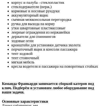
корпус и палуба - стеклопластик
стеклодержатели (нерж.)
кормовые и носовые рундуки
аккумуляторный ящик
съемная межконсольная перегородка
ручка для выхода на корму
утки швартовные пластмассовые
леерные ограждения из нержавейки
держатели для спиннингов
ходовые огни
кронштейн для установки датчика эхолота
перчаточный ящик в консоли пассажира
тент ходовой
тент стояночный
мягкая мебель
кресла водителя и пассажира на поворотных стойках
Команда Франкарди занимается сборкой катеров под
ключ. Подберём и установим любое оборудование под
ваши задачи.
Основные характеристики
Длина габаритная, мм