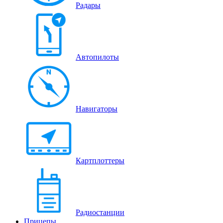
Радары
Автопилоты
Навигаторы
Картплоттеры
Радиостанции
Прицепы