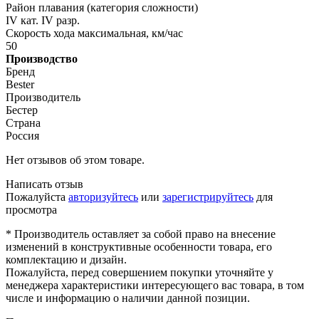
Район плавания (категория сложности)
IV кат. IV разр.
Скорость хода максимальная, км/час
50
Производство
Бренд
Bester
Производитель
Бестер
Страна
Россия
Нет отзывов об этом товаре.
Написать отзыв
Пожалуйста
авторизуйтесь
или
зарегистрируйтесь
для
просмотра
* Производитель оставляет за собой право на внесение
изменений в конструктивные особенности товара, его
комплектацию и дизайн.
Пожалуйста, перед совершением покупки уточняйте у
менеджера характеристики интересующего вас товара, в том
числе и информацию о наличии данной позиции.