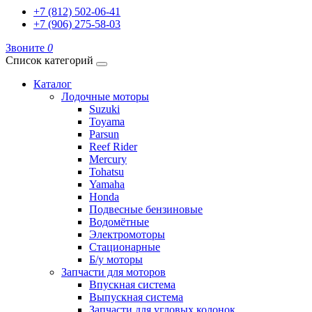
+7 (812) 502-06-41
+7 (906) 275-58-03
Звоните
0
Список категорий
Каталог
Лодочные моторы
Suzuki
Toyama
Parsun
Reef Rider
Mercury
Tohatsu
Yamaha
Honda
Подвесные бензиновые
Водомётные
Электромоторы
Стационарные
Б/у моторы
Запчасти для моторов
Впускная система
Выпускная система
Запчасти для угловых колонок