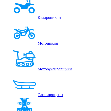
Квадроциклы
Мотоциклы
Мотобуксировщики
Сани-прицепы