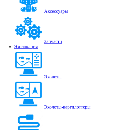
Аксессуары
Запчасти
Эхолокация
Эхолоты
Эхолоты-картплоттеры