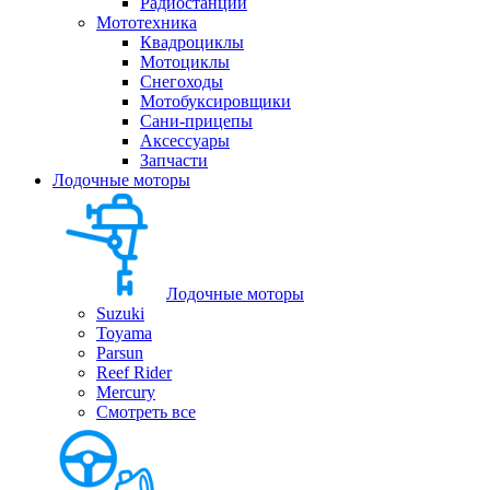
Радиостанции
Мототехника
Квадроциклы
Мотоциклы
Снегоходы
Мотобуксировщики
Сани-прицепы
Аксессуары
Запчасти
Лодочные моторы
Лодочные моторы
Suzuki
Toyama
Parsun
Reef Rider
Mercury
Смотреть все