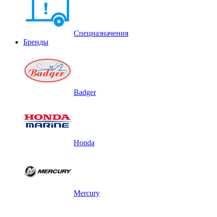
Спецназначения
Бренды
Badger
Honda
Mercury