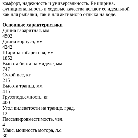
комфорт, надежность и универсальность. Ее ширина,
функциональность и ходовые качества делают ее идеальной
как для рыбалки, так и для активного отдыха на воде.
Основные характеристики
Длина габаритная, мм
4502
Длина корпуса, мм
4242
Ширина габаритная, мм
1852
Высота борта на миделе, мм
747
Сухой вес, кг
215
Высота транца, мм
415
Грузоподъемность, кг
400
Угол килеватости на транце, град.
12
Пассажировместимость, чел.
4
Макс. мощность мотора, л.с.
30