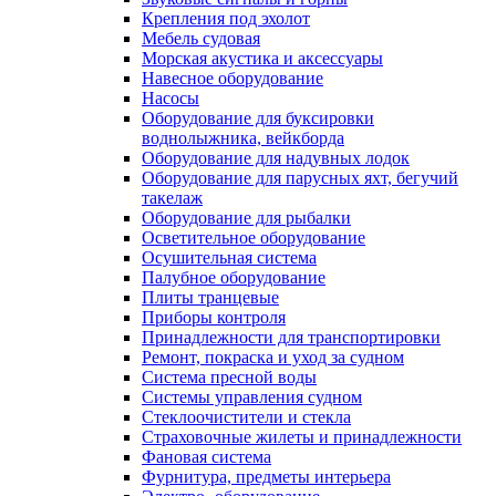
Крепления под эхолот
Мебель судовая
Морская акустика и аксессуары
Навесное оборудование
Насосы
Оборудование для буксировки
воднолыжника, вейкборда
Оборудование для надувных лодок
Оборудование для парусных яхт, бегучий
такелаж
Оборудование для рыбалки
Осветительное оборудование
Осушительная система
Палубное оборудование
Плиты транцевые
Приборы контроля
Принадлежности для транспортировки
Ремонт, покраска и уход за судном
Система пресной воды
Системы управления судном
Стеклоочистители и стекла
Страховочные жилеты и принадлежности
Фановая система
Фурнитура, предметы интерьера