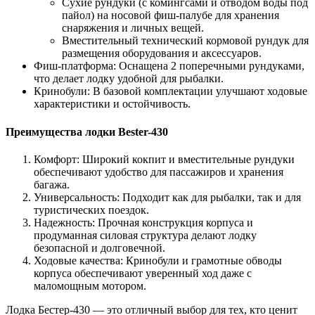
Сухие рундуки (с комингсами и отводом воды под
пайол) на носовой фиш-палубе для хранения
снаряжения и личных вещей.
Вместительный технический кормовой рундук для
размещения оборудования и аксессуаров.
Фиш-платформа: Оснащена 2 поперечными рундуками,
что делает лодку удобной для рыбалки.
Кринобули: В базовой комплектации улучшают ходовые
характеристики и остойчивость.
Преимущества лодки Bester-430
Комфорт: Широкий кокпит и вместительные рундуки
обеспечивают удобство для пассажиров и хранения
багажа.
Универсальность: Подходит как для рыбалки, так и для
туристических поездок.
Надежность: Прочная конструкция корпуса и
продуманная силовая структура делают лодку
безопасной и долговечной.
Ходовые качества: Кринобули и грамотные обводы
корпуса обеспечивают уверенный ход даже с
маломощным мотором.
Лодка Бестер-430 — это отличный выбор для тех, кто ценит