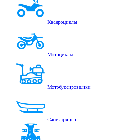
Квадроциклы
Мотоциклы
Мотобуксировщики
Сани-прицепы