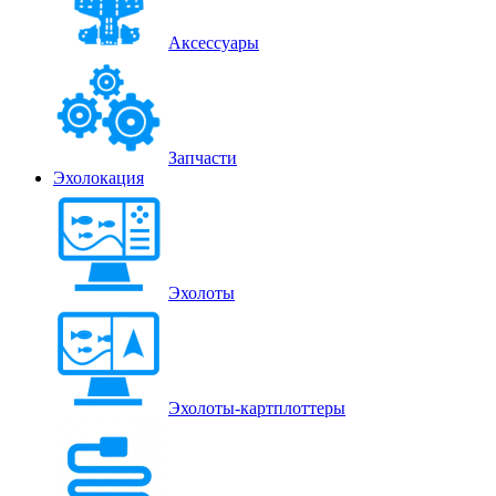
Аксессуары
Запчасти
Эхолокация
Эхолоты
Эхолоты-картплоттеры