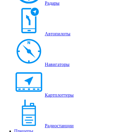
Радары
Автопилоты
Навигаторы
Картплоттеры
Радиостанции
Прицепы