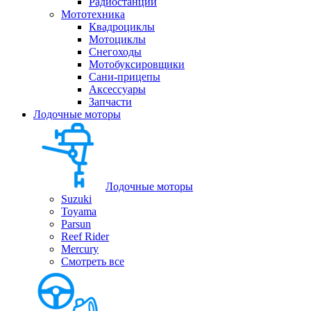
Радиостанции
Мототехника
Квадроциклы
Мотоциклы
Снегоходы
Мотобуксировщики
Сани-прицепы
Аксессуары
Запчасти
Лодочные моторы
Лодочные моторы
Suzuki
Toyama
Parsun
Reef Rider
Mercury
Смотреть все