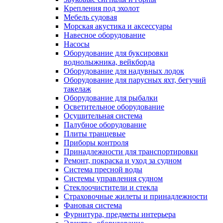
Крепления под эхолот
Мебель судовая
Морская акустика и аксессуары
Навесное оборудование
Насосы
Оборудование для буксировки
воднолыжника, вейкборда
Оборудование для надувных лодок
Оборудование для парусных яхт, бегучий
такелаж
Оборудование для рыбалки
Осветительное оборудование
Осушительная система
Палубное оборудование
Плиты транцевые
Приборы контроля
Принадлежности для транспортировки
Ремонт, покраска и уход за судном
Система пресной воды
Системы управления судном
Стеклоочистители и стекла
Страховочные жилеты и принадлежности
Фановая система
Фурнитура, предметы интерьера