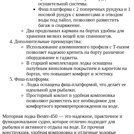
осушительной системы.
Фиш платформа с 2 поперечных рундука и 1
носовой рундук с комингсами и отводом
воды под пайол, позволяют разместить
багаж и снаряжение.
Два продольных кармана на бортах удобны для
хранения мелких вещей или спиннингов.
Дополнительные преимущества:
Использование алюминиевого профиля с Т-пазом
позволяет надежно крепить на борту различное
оборудование и гаджеты.
В старшей комплектации лодка оснащена
палубным виниловым покрытием и карпетом на
бортах, что повышает комфорт и эстетику.
Фиш-платформа:
Лодка оснащена фиш-платформой, что делает ее
идеальной для рыбалки.
Просторный кокпит и удобная компоновка
позволяют разместить все необходимое для
комфортного времяпрепровождения на воде.
Моторная лодка Bester-450 — это надежное, практичное и
функциональное судно, которое отлично подходит для
рыбалки и активного отдыха на воде. Ее прочная
конструкция, удобная компоновка и отличные ходовые