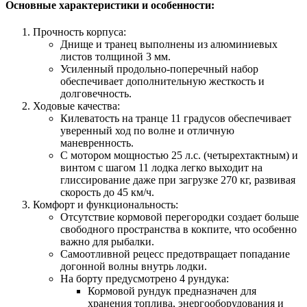
Основные характеристики и особенности:
Прочность корпуса:
Днище и транец выполнены из алюминиевых
листов толщиной 3 мм.
Усиленный продольно-поперечный набор
обеспечивает дополнительную жесткость и
долговечность.
Ходовые качества:
Килеватость на транце 11 градусов обеспечивает
уверенный ход по волне и отличную
маневренность.
С мотором мощностью 25 л.с. (четырехтактным) и
винтом с шагом 11 лодка легко выходит на
глиссирование даже при загрузке 270 кг, развивая
скорость до 45 км/ч.
Комфорт и функциональность:
Отсутствие кормовой перегородки создает больше
свободного пространства в кокпите, что особенно
важно для рыбалки.
Самоотливной рецесс предотвращает попадание
догонной волны внутрь лодки.
На борту предусмотрено 4 рундука:
Кормовой рундук предназначен для
хранения топлива, энергооборудования и