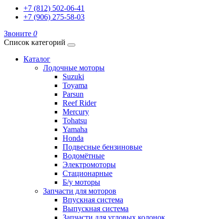
+7 (812) 502-06-41
+7 (906) 275-58-03
Звоните
0
Список категорий
Каталог
Лодочные моторы
Suzuki
Toyama
Parsun
Reef Rider
Mercury
Tohatsu
Yamaha
Honda
Подвесные бензиновые
Водомётные
Электромоторы
Стационарные
Б/у моторы
Запчасти для моторов
Впускная система
Выпускная система
Запчасти для угловых колонок