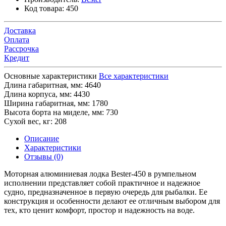
Код товара:
450
Доставка
Оплата
Рассрочка
Кредит
Основные характеристики
Все характеристики
Длина габаритная, мм:
4640
Длина корпуса, мм:
4430
Ширина габаритная, мм:
1780
Высота борта на миделе, мм:
730
Сухой вес, кг:
208
Описание
Характеристики
Отзывы (0)
Моторная алюминиевая лодка Bester-450 в румпельном
исполнении представляет собой практичное и надежное
судно, предназначенное в первую очередь для рыбалки. Ее
конструкция и особенности делают ее отличным выбором для
тех, кто ценит комфорт, простор и надежность на воде.