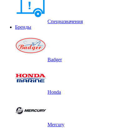
Спецназначения
Бренды
Badger
Honda
Mercury