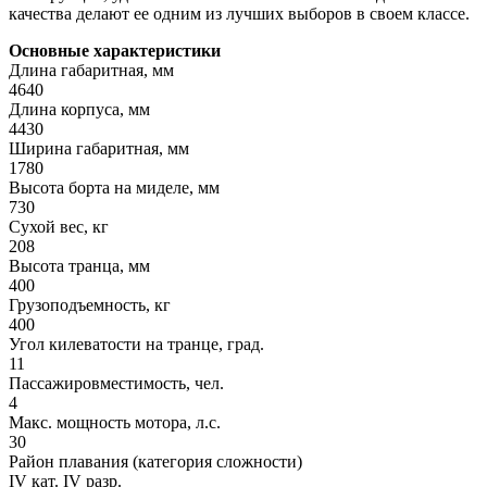
качества делают ее одним из лучших выборов в своем классе.
Основные характеристики
Длина габаритная, мм
4640
Длина корпуса, мм
4430
Ширина габаритная, мм
1780
Высота борта на миделе, мм
730
Сухой вес, кг
208
Высота транца, мм
400
Грузоподъемность, кг
400
Угол килеватости на транце, град.
11
Пассажировместимость, чел.
4
Макс. мощность мотора, л.с.
30
Район плавания (категория сложности)
IV кат. IV разр.