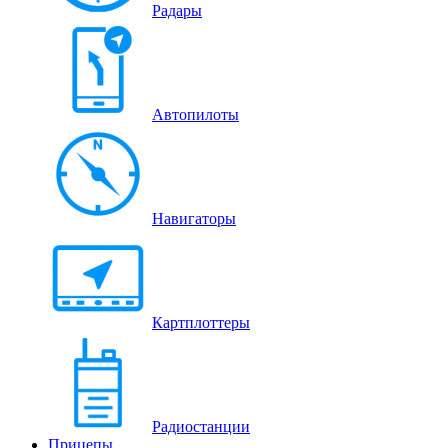
Радары
Автопилоты
Навигаторы
Картплоттеры
Радиостанции
Прицепы