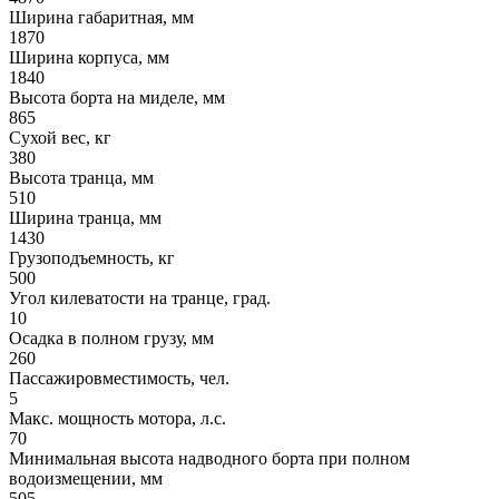
Ширина габаритная, мм
1870
Ширина корпуса, мм
1840
Высота борта на миделе, мм
865
Сухой вес, кг
380
Высота транца, мм
510
Ширина транца, мм
1430
Грузоподъемность, кг
500
Угол килеватости на транце, град.
10
Осадка в полном грузу, мм
260
Пассажировместимость, чел.
5
Макс. мощность мотора, л.с.
70
Минимальная высота надводного борта при полном
водоизмещении, мм
505