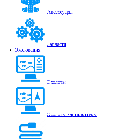
Аксессуары
Запчасти
Эхолокация
Эхолоты
Эхолоты-картплоттеры