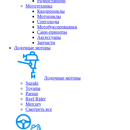
Радиостанции
Мототехника
Квадроциклы
Мотоциклы
Снегоходы
Мотобуксировщики
Сани-прицепы
Аксессуары
Запчасти
Лодочные моторы
Лодочные моторы
Suzuki
Toyama
Parsun
Reef Rider
Mercury
Смотреть все