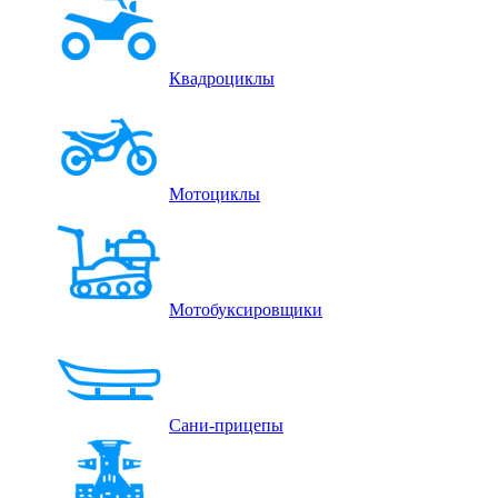
Квадроциклы
Мотоциклы
Мотобуксировщики
Сани-прицепы