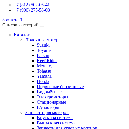
+7 (812) 502-06-41
+7 (906) 275-58-03
Звоните
0
Список категорий
Каталог
Лодочные моторы
Suzuki
Toyama
Parsun
Reef Rider
Mercury
Tohatsu
Yamaha
Honda
Подвесные бензиновые
Водомётные
Электромоторы
Стационарные
Б/у моторы
Запчасти для моторов
Впускная система
Выпускная система
Запчасти для угловых колонок