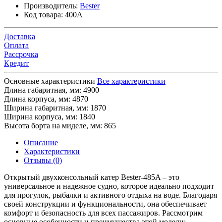
Производитель:
Bester
Код товара:
400A
Доставка
Оплата
Рассрочка
Кредит
Основные характеристики
Все характеристики
Длина габаритная, мм:
4900
Длина корпуса, мм:
4870
Ширина габаритная, мм:
1870
Ширина корпуса, мм:
1840
Высота борта на миделе, мм:
865
Описание
Характеристики
Отзывы (0)
Открытый двухконсольный катер Bester-485A – это
универсальное и надежное судно, которое идеально подходит
для прогулок, рыбалки и активного отдыха на воде. Благодаря
своей конструкции и функциональности, она обеспечивает
комфорт и безопасность для всех пассажиров. Рассмотрим
основные особенности и преимущества этой модели: