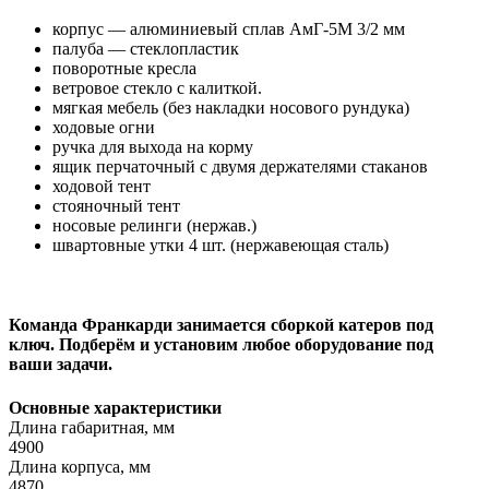
корпус — алюминиевый сплав АмГ-5М 3/2 мм
палуба — стеклопластик
поворотные кресла
ветровое стекло с калиткой.
мягкая мебель (без накладки носового рундука)
ходовые огни
ручка для выхода на корму
ящик перчаточный с двумя держателями стаканов
ходовой тент
стояночный тент
носовые релинги (нержав.)
швартовные утки 4 шт. (нержавеющая сталь)
Команда Франкарди занимается сборкой катеров под
ключ. Подберём и установим любое оборудование под
ваши задачи.
Основные характеристики
Длина габаритная, мм
4900
Длина корпуса, мм
4870