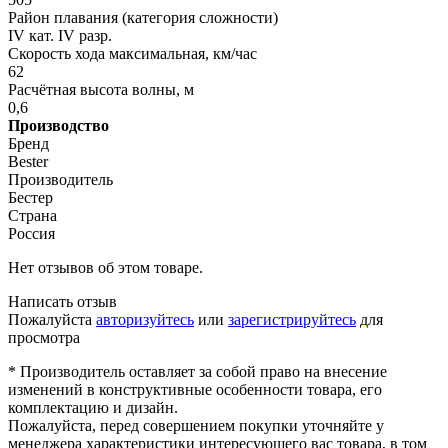
Район плавания (категория сложности)
IV кат. IV разр.
Скорость хода максимальная, км/час
62
Расчётная высота волны, м
0,6
Производство
Бренд
Bester
Производитель
Бестер
Страна
Россия
Нет отзывов об этом товаре.
Написать отзыв
Пожалуйста
авторизуйтесь
или
зарегистрируйтесь
для
просмотра
* Производитель оставляет за собой право на внесение
изменений в конструктивные особенности товара, его
комплектацию и дизайн.
Пожалуйста, перед совершением покупки уточняйте у
менеджера характеристики интересующего вас товара, в том