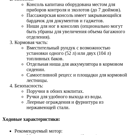
Консоль капитана оборудована местом для
приборов контроля и эхолотов (до 7 дюймов).
Пассажирская консоль имеет закрывающийся
бардачок для документов и гаджетов.
Ниши для ног в консолях (опционально могут
быть убраны для увеличения объема багажного
отделения).
Кормовая часть:
Вместительный рундук с возможностью
установки одного (52 л) или двух (104 л)
топливных баков.
Отдельная ниша для аккумулятора в кормовом
сидении.
Самоотливной рецесс и площадки для кормовой
лестницы.
Безопасность:
Поручни в обоих кокпитах.
Ручки для удобного выхода из воды.
Леерные ограждения и фурнитура из
нержавеющей стали.
Ходовые характеристики:
Рекомендуемый мотор: