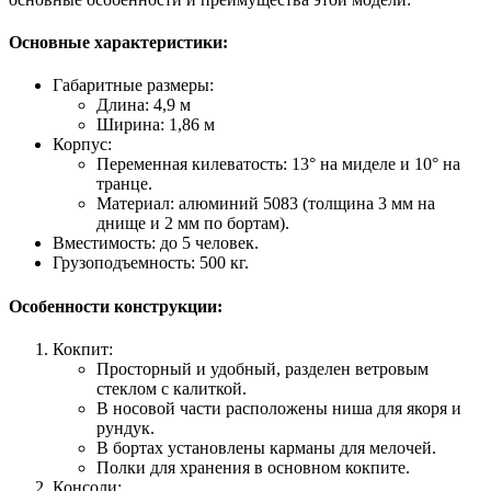
Основные характеристики:
Габаритные размеры:
Длина: 4,9 м
Ширина: 1,86 м
Корпус:
Переменная килеватость: 13° на миделе и 10° на
транце.
Материал: алюминий 5083 (толщина 3 мм на
днище и 2 мм по бортам).
Вместимость: до 5 человек.
Грузоподъемность: 500 кг.
Особенности конструкции:
Кокпит:
Просторный и удобный, разделен ветровым
стеклом с калиткой.
В носовой части расположены ниша для якоря и
рундук.
В бортах установлены карманы для мелочей.
Полки для хранения в основном кокпите.
Консоли: