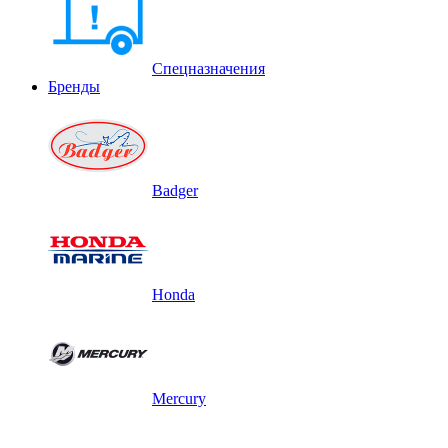
Спецназначения
Бренды
Badger
Honda
Mercury