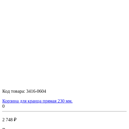
Код товара:
3416-0604
Корзина для кранца прямая 230 мм.
0
2 748 ₽