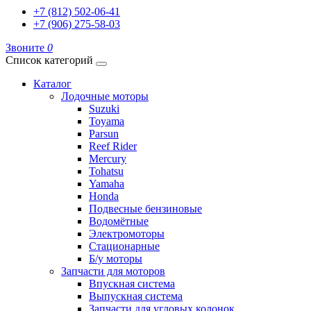
+7 (812) 502-06-41
+7 (906) 275-58-03
Звоните
0
Список категорий
Каталог
Лодочные моторы
Suzuki
Toyama
Parsun
Reef Rider
Mercury
Tohatsu
Yamaha
Honda
Подвесные бензиновые
Водомётные
Электромоторы
Стационарные
Б/у моторы
Запчасти для моторов
Впускная система
Выпускная система
Запчасти для угловых колонок