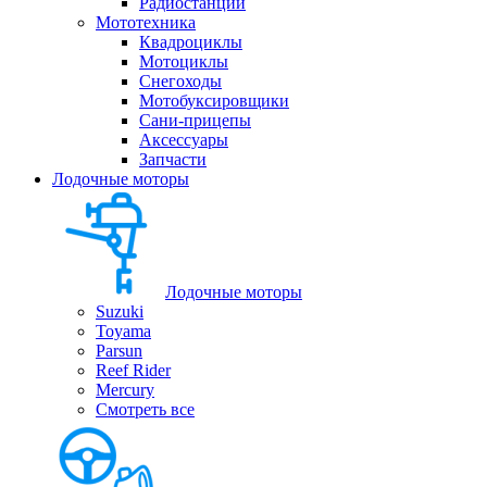
Радиостанции
Мототехника
Квадроциклы
Мотоциклы
Снегоходы
Мотобуксировщики
Сани-прицепы
Аксессуары
Запчасти
Лодочные моторы
Лодочные моторы
Suzuki
Toyama
Parsun
Reef Rider
Mercury
Смотреть все