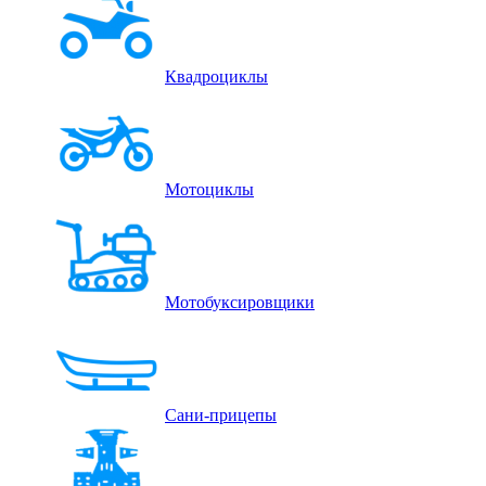
Квадроциклы
Мотоциклы
Мотобуксировщики
Сани-прицепы