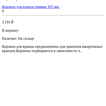
Корзина для кранца прямая 305 мм.
0
3 191 ₽
В корзину
Наличие:
На складе
Корзина для кранца предназначена для хранения швартовных
кранцев.Корзины подбираются в зависимости о..