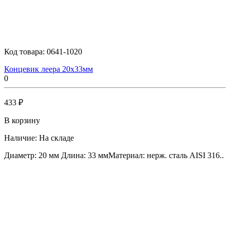
Код товара:
0641-1020
Концевик леера 20х33мм
0
433 ₽
В корзину
Наличие:
На складе
Диаметр: 20 мм Длина: 33 ммМатериал: нерж. сталь AISI 316..