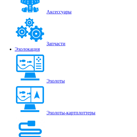
Аксессуары
Запчасти
Эхолокация
Эхолоты
Эхолоты-картплоттеры