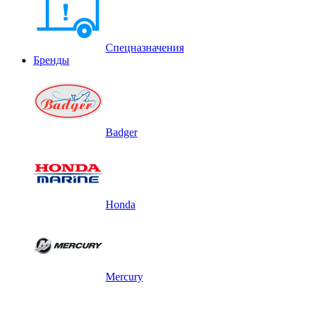
Спецназначения
Бренды
Badger
Honda
Mercury