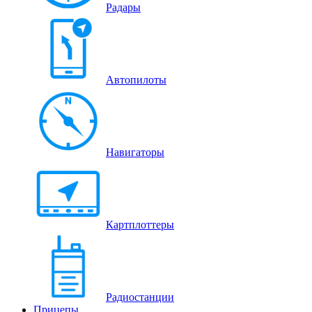
Радары
Автопилоты
Навигаторы
Картплоттеры
Радиостанции
Прицепы