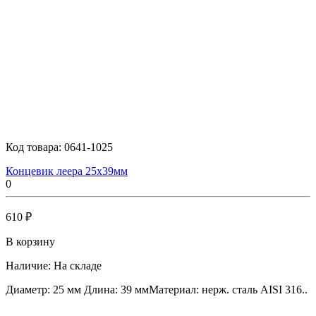
Код товара:
0641-1025
Концевик леера 25х39мм
0
610 ₽
В корзину
Наличие:
На складе
Диаметр: 25 мм Длина: 39 ммМатериал: нерж. сталь AISI 316..