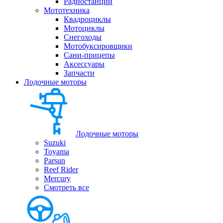
Радиостанции
Мототехника
Квадроциклы
Мотоциклы
Снегоходы
Мотобуксировщики
Сани-прицепы
Аксессуары
Запчасти
Лодочные моторы
Лодочные моторы
Suzuki
Toyama
Parsun
Reef Rider
Mercury
Смотреть все