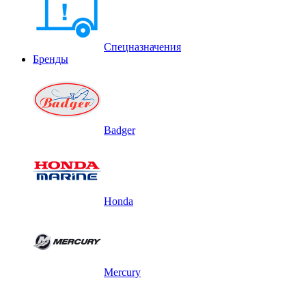
Спецназначения
Бренды
Badger
Honda
Mercury