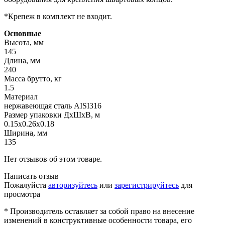
*Крепеж в комплект не входит.
Основные
Высота, мм
145
Длина, мм
240
Масса брутто, кг
1.5
Материал
нержавеющая сталь AISI316
Размер упаковки ДхШхВ, м
0.15x0.26x0.18
Ширина, мм
135
Нет отзывов об этом товаре.
Написать отзыв
Пожалуйста
авторизуйтесь
или
зарегистрируйтесь
для
просмотра
* Производитель оставляет за собой право на внесение
изменений в конструктивные особенности товара, его