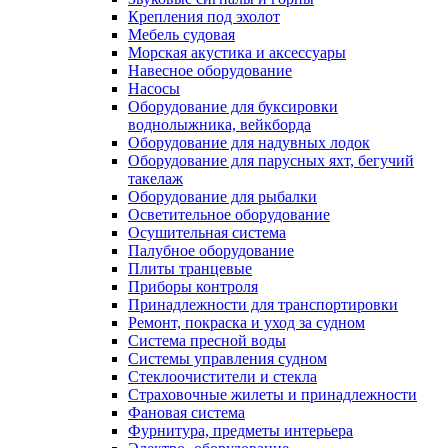
Крепления под эхолот
Мебель судовая
Морская акустика и аксессуары
Навесное оборудование
Насосы
Оборудование для буксировки
воднолыжника, вейкборда
Оборудование для надувных лодок
Оборудование для парусных яхт, бегучий
такелаж
Оборудование для рыбалки
Осветительное оборудование
Осушительная система
Палубное оборудование
Плиты транцевые
Приборы контроля
Принадлежности для транспортировки
Ремонт, покраска и уход за судном
Система пресной воды
Системы управления судном
Стеклоочистители и стекла
Страховочные жилеты и принадлежности
Фановая система
Фурнитура, предметы интерьера