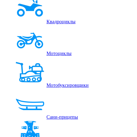
Квадроциклы
Мотоциклы
Мотобуксировщики
Сани-прицепы