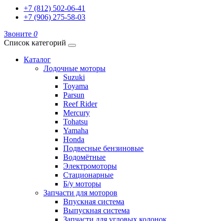
+7 (812) 502-06-41
+7 (906) 275-58-03
Звоните
0
Список категорий
Каталог
Лодочные моторы
Suzuki
Toyama
Parsun
Reef Rider
Mercury
Tohatsu
Yamaha
Honda
Подвесные бензиновые
Водомётные
Электромоторы
Стационарные
Б/у моторы
Запчасти для моторов
Впускная система
Выпускная система
Запчасти для угловых колонок