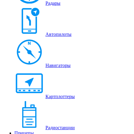
Радары
Автопилоты
Навигаторы
Картплоттеры
Радиостанции
Прицепы