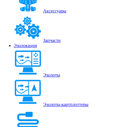
Аксессуары
Запчасти
Эхолокация
Эхолоты
Эхолоты-картплоттеры