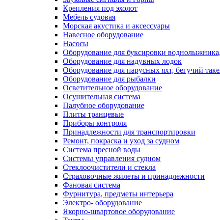
Крепления под эхолот
Мебель судовая
Морская акустика и аксессуары
Навесное оборудование
Насосы
Оборудование для буксировки воднолыжника,
Оборудование для надувных лодок
Оборудование для парусных яхт, бегучий так
Оборудование для рыбалки
Осветительное оборудование
Осушительная система
Палубное оборудование
Плиты транцевые
Приборы контроля
Принадлежности для транспортировки
Ремонт, покраска и уход за судном
Система пресной воды
Системы управления судном
Стеклоочистители и стекла
Страховочные жилеты и принадлежности
Фановая система
Фурнитура, предметы интерьера
Электро- оборудование
Якорно-швартовое оборудование