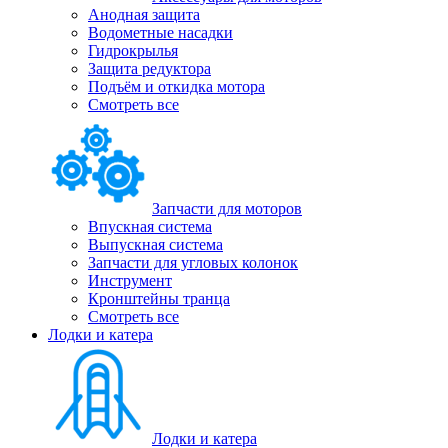
Анодная защита
Водометные насадки
Гидрокрылья
Защита редуктора
Подъём и откидка мотора
Смотреть все
Запчасти для моторов
Впускная система
Выпускная система
Запчасти для угловых колонок
Инструмент
Кронштейны транца
Смотреть все
Лодки и катера
Лодки и катера