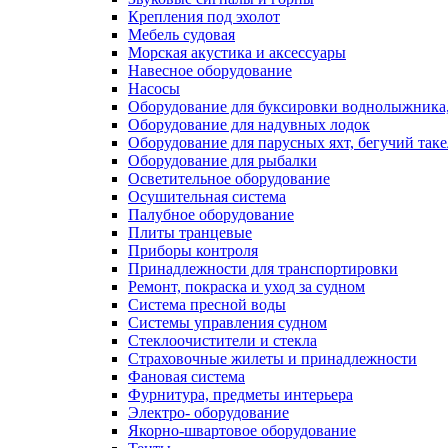
Крепления под эхолот
Мебель судовая
Морская акустика и аксессуары
Навесное оборудование
Насосы
Оборудование для буксировки воднолыжника,
Оборудование для надувных лодок
Оборудование для парусных яхт, бегучий так
Оборудование для рыбалки
Осветительное оборудование
Осушительная система
Палубное оборудование
Плиты транцевые
Приборы контроля
Принадлежности для транспортировки
Ремонт, покраска и уход за судном
Система пресной воды
Системы управления судном
Стеклоочистители и стекла
Страховочные жилеты и принадлежности
Фановая система
Фурнитура, предметы интерьера
Электро- оборудование
Якорно-швартовое оборудование