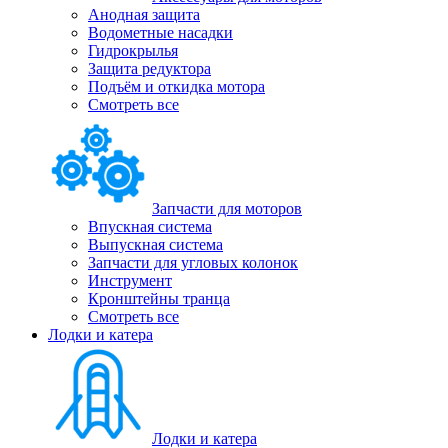
Анодная защита
Водометные насадки
Гидрокрылья
Защита редуктора
Подъём и откидка мотора
Смотреть все
Запчасти для моторов
Впускная система
Выпускная система
Запчасти для угловых колонок
Инструмент
Кронштейны транца
Смотреть все
Лодки и катера
Лодки и катера