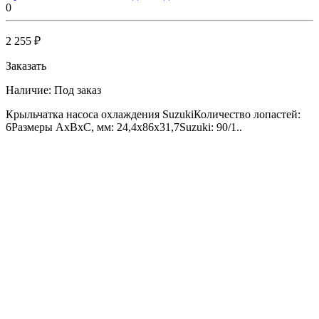
0
2 255 ₽
Заказать
Наличие:
Под заказ
Крыльчатка насоса охлаждения SuzukiКоличество лопастей:
6Размеры AxBxC, мм: 24,4x86x31,7Suzuki: 90/1..