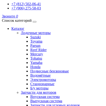
+7 (812) 502-06-41
+7 (906) 275-58-03
Звоните
0
Список категорий
Каталог
Лодочные моторы
Suzuki
Toyama
Parsun
Reef Rider
Mercury
Tohatsu
Yamaha
Honda
Подвесные бензиновые
Водомётные
Электромоторы
Стационарные
Б/у моторы
Запчасти для моторов
Впускная система
Выпускная система
Запчасти для угловых колонок