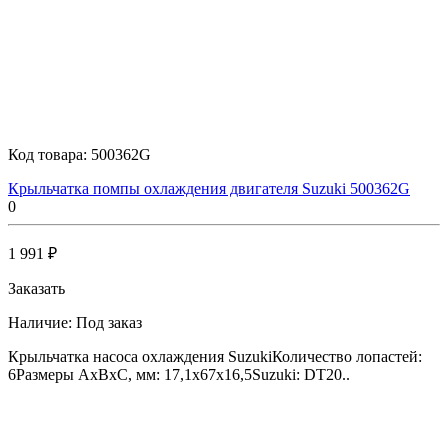
Код товара:
500362G
Крыльчатка помпы охлаждения двигателя Suzuki 500362G
0
1 991 ₽
Заказать
Наличие:
Под заказ
Крыльчатка насоса охлаждения SuzukiКоличество лопастей:
6Размеры AxBxC, мм: 17,1x67x16,5Suzuki: DT20..