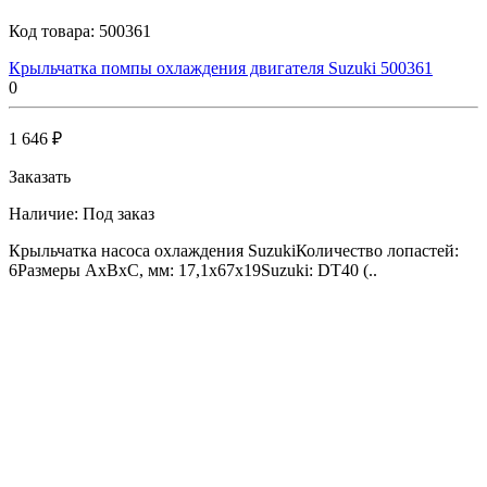
Код товара:
500361
Крыльчатка помпы охлаждения двигателя Suzuki 500361
0
1 646 ₽
Заказать
Наличие:
Под заказ
Крыльчатка насоса охлаждения SuzukiКоличество лопастей:
6Размеры AxBxC, мм: 17,1x67x19Suzuki: DT40 (..