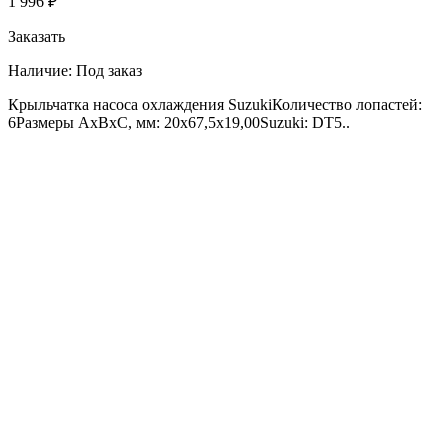
1 996 ₽
Заказать
Наличие:
Под заказ
Крыльчатка насоса охлаждения SuzukiКоличество лопастей:
6Размеры AxBxC, мм: 20x67,5x19,00Suzuki: DT5..