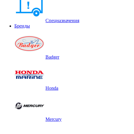
Спецназначения
Бренды
Badger
Honda
Mercury