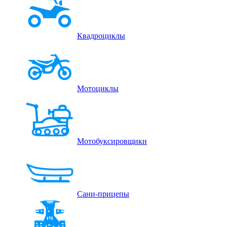
Квадроциклы
Мотоциклы
Мотобуксировщики
Сани-прицепы