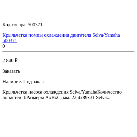
Код товара:
500371
Крыльчатка помпы охлаждения двигателя Selva/Yamaha
500371
0
2 840 ₽
Заказать
Наличие:
Под заказ
Крыльчатка насоса охлаждения Selva/YamahaКоличество
лопастей: 6Размеры AxBxC, мм: 22,4x89x31 Selva:..