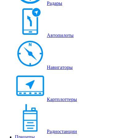
Радары
Автопилоты
Навигаторы
Картплоттеры
Радиостанции
Прицепы