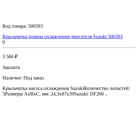
Код товара:
500393
Крыльчатка помпы охлаждения двигателя Suzuki 500393
0
3 566 ₽
Заказать
Наличие:
Под заказ
Крыльчатка насоса охлаждения SuzukiКоличество лопастей:
5Размеры AxBxC, мм: 24,3x87x39Suzuki: DF200 ..