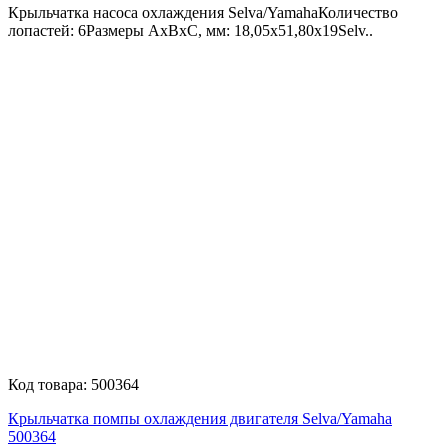
Крыльчатка насоса охлаждения Selva/YamahaКоличество
лопастей: 6Размеры AxBxC, мм: 18,05x51,80x19Selv..
Код товара:
500364
Крыльчатка помпы охлаждения двигателя Selva/Yamaha
500364