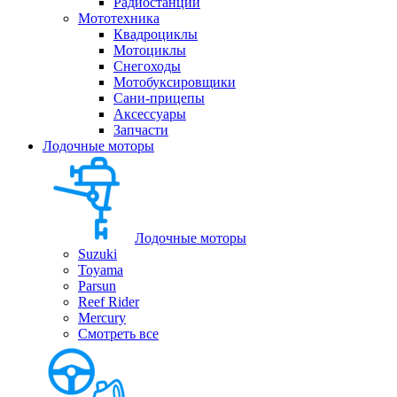
Радиостанции
Мототехника
Квадроциклы
Мотоциклы
Снегоходы
Мотобуксировщики
Сани-прицепы
Аксессуары
Запчасти
Лодочные моторы
Лодочные моторы
Suzuki
Toyama
Parsun
Reef Rider
Mercury
Смотреть все