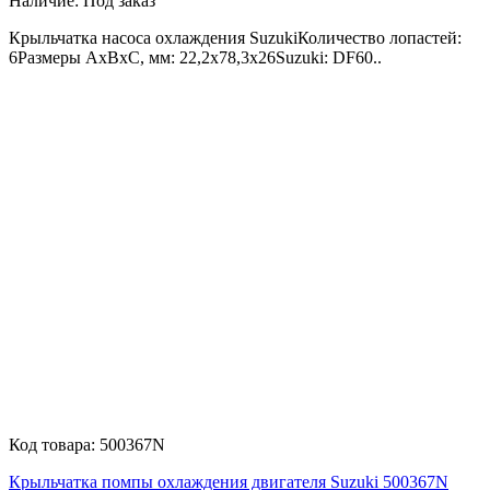
Наличие:
Под заказ
Крыльчатка насоса охлаждения SuzukiКоличество лопастей:
6Размеры AxBxC, мм: 22,2x78,3x26Suzuki: DF60..
Код товара:
500367N
Крыльчатка помпы охлаждения двигателя Suzuki 500367N