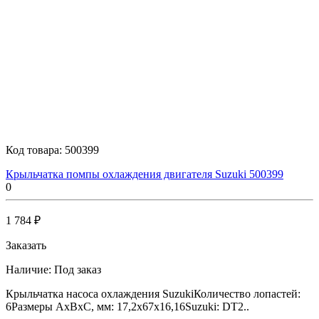
Код товара:
500399
Крыльчатка помпы охлаждения двигателя Suzuki 500399
0
1 784 ₽
Заказать
Наличие:
Под заказ
Крыльчатка насоса охлаждения SuzukiКоличество лопастей:
6Размеры AxBxC, мм: 17,2x67x16,16Suzuki: DT2..