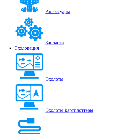
Аксессуары
Запчасти
Эхолокация
Эхолоты
Эхолоты-картплоттеры