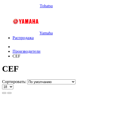
Tohatsu
Yamaha
Распродажа
Производители
CEF
CEF
Сортировать: