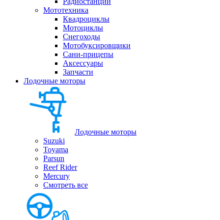
Радиостанции
Мототехника
Квадроциклы
Мотоциклы
Снегоходы
Мотобуксировщики
Сани-прицепы
Аксессуары
Запчасти
Лодочные моторы
Лодочные моторы
Suzuki
Toyama
Parsun
Reef Rider
Mercury
Смотреть все