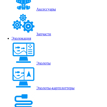
Аксессуары
Запчасти
Эхолокация
Эхолоты
Эхолоты-картплоттеры