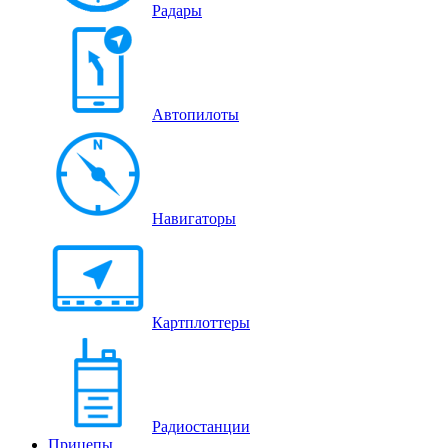
Радары
Автопилоты
Навигаторы
Картплоттеры
Радиостанции
Прицепы