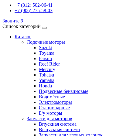
+7 (812) 502-06-41
+7 (906) 275-58-03
Звоните
0
Список категорий
Каталог
Лодочные моторы
Suzuki
Toyama
Parsun
Reef Rider
Mercury
Tohatsu
Yamaha
Honda
Подвесные бензиновые
Водомётные
Электромоторы
Стационарные
Б/у моторы
Запчасти для моторов
Впускная система
Выпускная система
Запчасти для угловых колонок