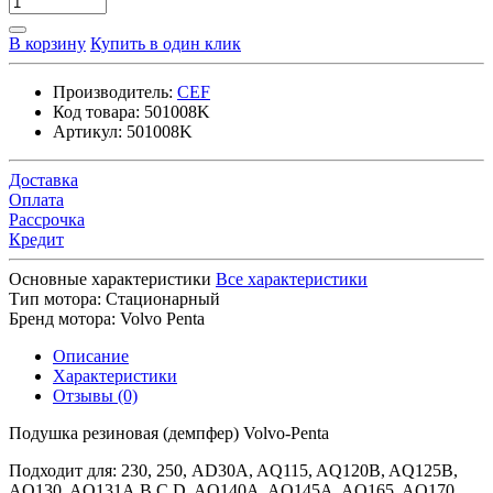
В корзину
Купить в один клик
Производитель:
CEF
Код товара:
501008K
Артикул:
501008K
Доставка
Оплата
Рассрочка
Кредит
Основные характеристики
Все характеристики
Тип мотора:
Стационарный
Бренд мотора:
Volvo Penta
Описание
Характеристики
Отзывы (0)
Подушка резиновая (демпфер) Volvo-Penta
Подходит для: 230, 250, AD30A, AQ115, AQ120B, AQ125B,
AQ130, AQ131A,B,C,D, AQ140A, AQ145A, AQ165, AQ170,