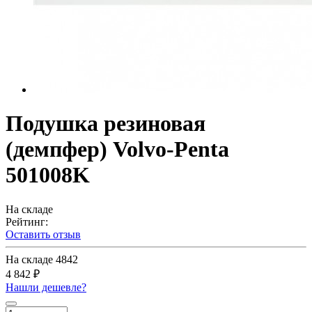
Подушка резиновая
(демпфер) Volvo-Penta
501008K
На складе
Рейтинг:
Оставить отзыв
На складе
4842
4 842 ₽
Нашли дешевле?