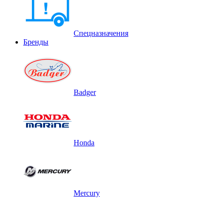
Спецназначения
Бренды
Badger
Honda
Mercury