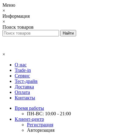
Меню
×
Информация
×
Поиск товаров
×
О нас
Trade-in
Сервис
Тест-драйв
Доставка
Оплата
Контакты
Время работы
ПН-ВС: 10:00 - 21:00
Клиент-центр
Регистрация
Авторизация