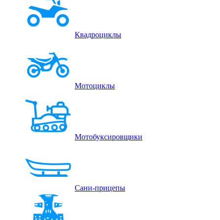
Квадроциклы
Мотоциклы
Мотобуксировщики
Сани-прицепы