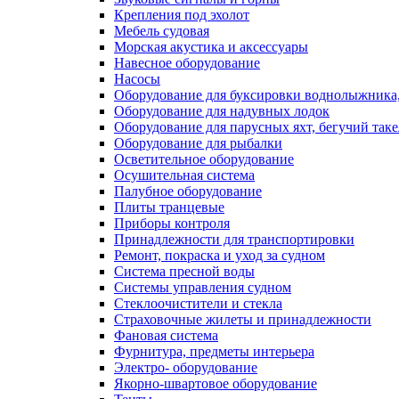
Крепления под эхолот
Мебель судовая
Морская акустика и аксессуары
Навесное оборудование
Насосы
Оборудование для буксировки воднолыжника,
Оборудование для надувных лодок
Оборудование для парусных яхт, бегучий так
Оборудование для рыбалки
Осветительное оборудование
Осушительная система
Палубное оборудование
Плиты транцевые
Приборы контроля
Принадлежности для транспортировки
Ремонт, покраска и уход за судном
Система пресной воды
Системы управления судном
Стеклоочистители и стекла
Страховочные жилеты и принадлежности
Фановая система
Фурнитура, предметы интерьера
Электро- оборудование
Якорно-швартовое оборудование