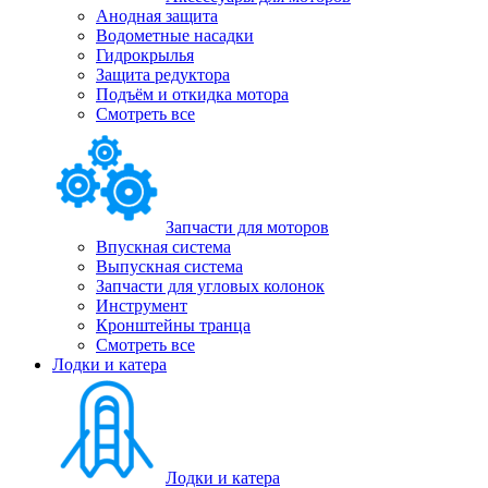
Анодная защита
Водометные насадки
Гидрокрылья
Защита редуктора
Подъём и откидка мотора
Смотреть все
Запчасти для моторов
Впускная система
Выпускная система
Запчасти для угловых колонок
Инструмент
Кронштейны транца
Смотреть все
Лодки и катера
Лодки и катера