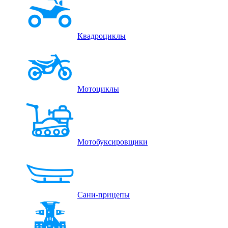
Квадроциклы
Мотоциклы
Мотобуксировщики
Сани-прицепы