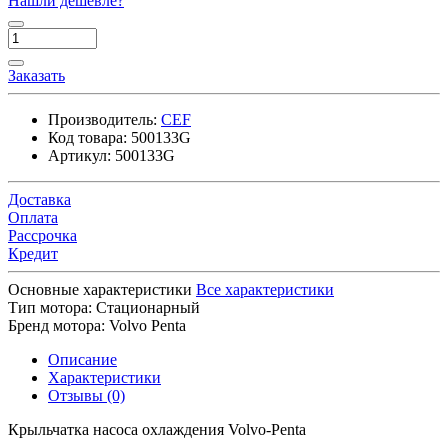
Нашли дешевле?
Заказать
Производитель:
CEF
Код товара:
500133G
Артикул:
500133G
Доставка
Оплата
Рассрочка
Кредит
Основные характеристики
Все характеристики
Тип мотора:
Стационарный
Бренд мотора:
Volvo Penta
Описание
Характеристики
Отзывы (0)
Крыльчатка насоса охлаждения Volvo-Penta