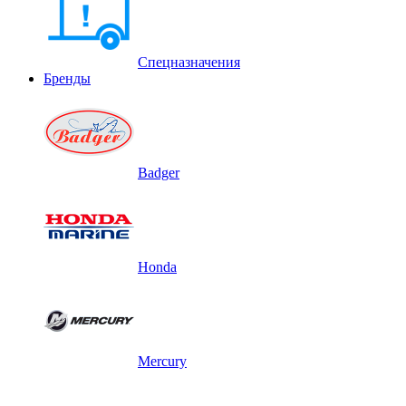
Спецназначения
Бренды
Badger
Honda
Mercury