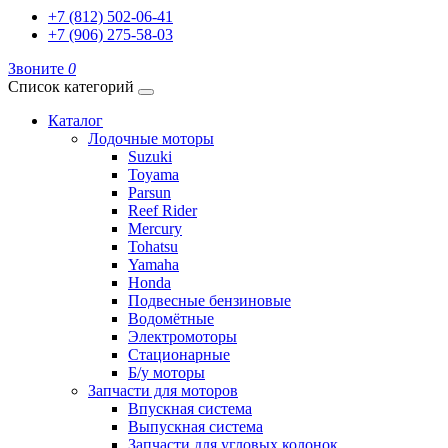
+7 (812) 502-06-41
+7 (906) 275-58-03
Звоните
0
Список категорий
Каталог
Лодочные моторы
Suzuki
Toyama
Parsun
Reef Rider
Mercury
Tohatsu
Yamaha
Honda
Подвесные бензиновые
Водомётные
Электромоторы
Стационарные
Б/у моторы
Запчасти для моторов
Впускная система
Выпускная система
Запчасти для угловых колонок