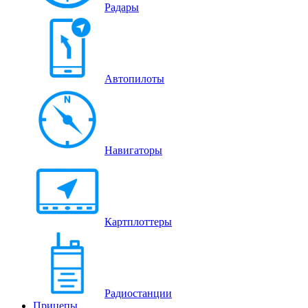
Радары
Автопилоты
Навигаторы
Картплоттеры
Радиостанции
Прицепы