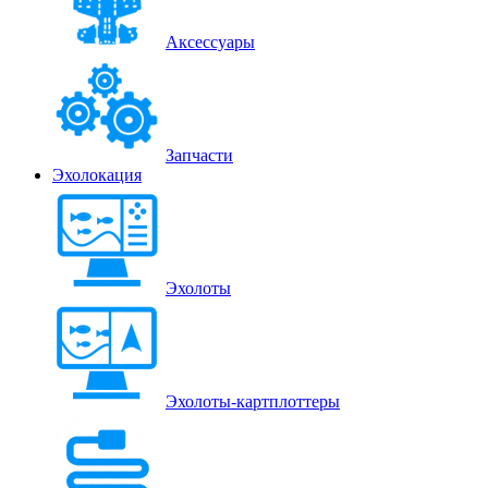
Аксессуары
Запчасти
Эхолокация
Эхолоты
Эхолоты-картплоттеры