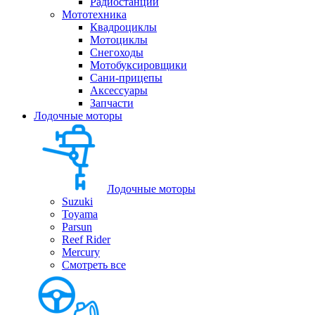
Радиостанции
Мототехника
Квадроциклы
Мотоциклы
Снегоходы
Мотобуксировщики
Сани-прицепы
Аксессуары
Запчасти
Лодочные моторы
Лодочные моторы
Suzuki
Toyama
Parsun
Reef Rider
Mercury
Смотреть все