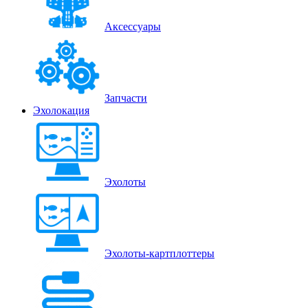
Аксессуары
Запчасти
Эхолокация
Эхолоты
Эхолоты-картплоттеры