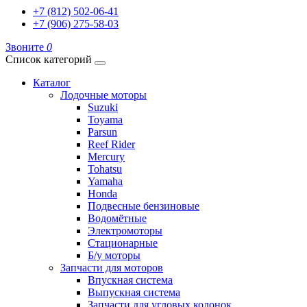
+7 (812) 502-06-41
+7 (906) 275-58-03
Звоните
0
Список категорий
Каталог
Лодочные моторы
Suzuki
Toyama
Parsun
Reef Rider
Mercury
Tohatsu
Yamaha
Honda
Подвесные бензиновые
Водомётные
Электромоторы
Стационарные
Б/у моторы
Запчасти для моторов
Впускная система
Выпускная система
Запчасти для угловых колонок