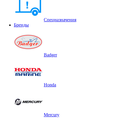
Спецназначения
Бренды
Badger
Honda
Mercury