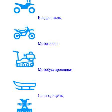
Квадроциклы
Мотоциклы
Мотобуксировщики
Сани-прицепы