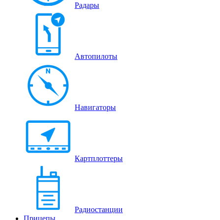
Радары
Автопилоты
Навигаторы
Картплоттеры
Радиостанции
Прицепы