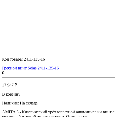
Код товара:
2411-135-16
Гребной винт Solas 2411-135-16
0
17 947 ₽
В корзину
Наличие:
На складе
AMITA 3 - Классический трёхлопастной алюминиевый винт с
резиновой втулкой амортизатором. Отличается..