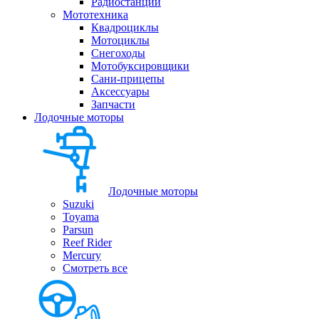
Радиостанции
Мототехника
Квадроциклы
Мотоциклы
Снегоходы
Мотобуксировщики
Сани-прицепы
Аксессуары
Запчасти
Лодочные моторы
Лодочные моторы
Suzuki
Toyama
Parsun
Reef Rider
Mercury
Смотреть все