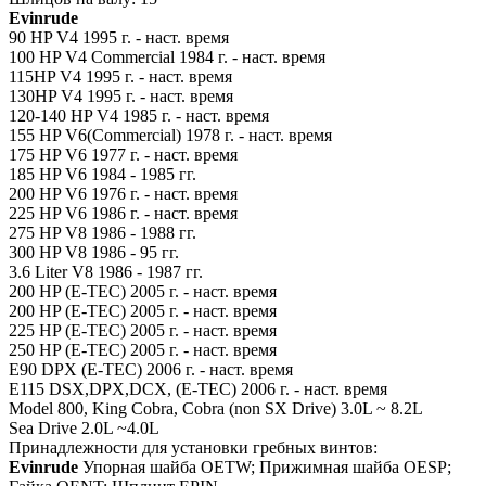
Evinrude
90 HP V4 1995 г. - наст. время
100 HP V4 Commercial 1984 г. - наст. время
115HP V4 1995 г. - наст. время
130HP V4 1995 г. - наст. время
120-140 HP V4 1985 г. - наст. время
155 HP V6(Commercial) 1978 г. - наст. время
175 HP V6 1977 г. - наст. время
185 HP V6 1984 - 1985 гг.
200 HP V6 1976 г. - наст. время
225 HP V6 1986 г. - наст. время
275 HP V8 1986 - 1988 гг.
300 HP V8 1986 - 95 гг.
3.6 Liter V8 1986 - 1987 гг.
200 HP (E-TEC) 2005 г. - наст. время
200 HP (E-TEC) 2005 г. - наст. время
225 HP (E-TEC) 2005 г. - наст. время
250 HP (E-TEC) 2005 г. - наст. время
E90 DPX (E-TEC) 2006 г. - наст. время
E115 DSX,DPX,DCX, (E-TEC) 2006 г. - наст. время
Model 800, King Cobra, Cobra (non SX Drive) 3.0L ~ 8.2L
Sea Drive 2.0L ~4.0L
Принадлежности для установки гребных винтов:
Evinrude
Упорная шайба OETW; Прижимная шайба OESP;