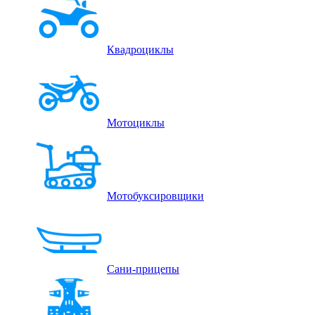
Квадроциклы
Мотоциклы
Мотобуксировщики
Сани-прицепы