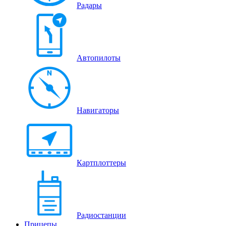
Радары
Автопилоты
Навигаторы
Картплоттеры
Радиостанции
Прицепы