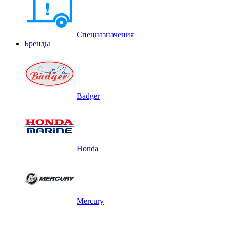
Спецназначения
Бренды
Badger
Honda
Mercury