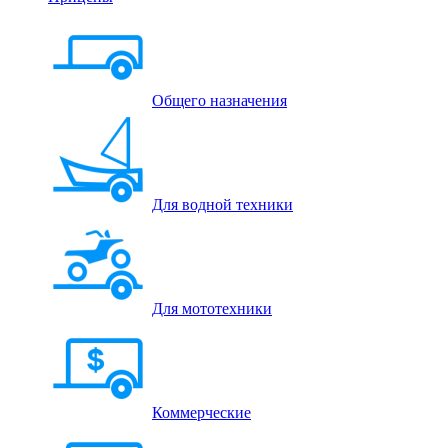
Общего назначения
Для водной техники
Для мототехники
Коммерческие