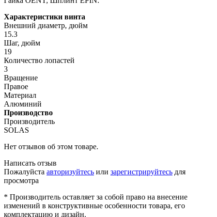
Гайка OENT; Шплинт EPIN.
Характеристики винта
Внешний диаметр, дюйм
15.3
Шаг, дюйм
19
Количество лопастей
3
Вращение
Правое
Материал
Алюминий
Производство
Производитель
SOLAS
Нет отзывов об этом товаре.
Написать отзыв
Пожалуйста
авторизуйтесь
или
зарегистрируйтесь
для
просмотра
* Производитель оставляет за собой право на внесение
изменений в конструктивные особенности товара, его
комплектацию и дизайн.