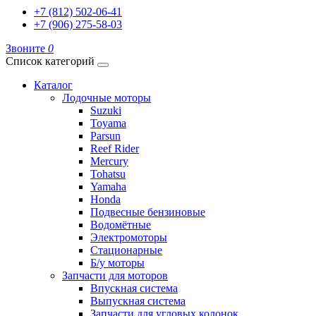
+7 (812) 502-06-41
+7 (906) 275-58-03
Звоните
0
Список категорий
Каталог
Лодочные моторы
Suzuki
Toyama
Parsun
Reef Rider
Mercury
Tohatsu
Yamaha
Honda
Подвесные бензиновые
Водомётные
Электромоторы
Стационарные
Б/у моторы
Запчасти для моторов
Впускная система
Выпускная система
Запчасти для угловых колонок