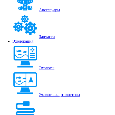
Аксессуары
Запчасти
Эхолокация
Эхолоты
Эхолоты-картплоттеры