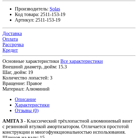
Производитель:
Solas
Код товара:
2511-153-19
Артикул:
2511-153-19
Доставка
Оплата
Рассрочка
Кредит
Основные характеристики
Все характеристики
Внешний диаметр, дюйм:
15.3
Шаг, дюйм:
19
Количество лопастей:
3
Вращение:
Правое
Материал:
Алюминий
Описание
Характеристики
Отзывы (0)
AMITA 3
- Классический трёхлопастной алюминиевый винт
с резиновой втулкой амортизатором. Отличается простотой
конструкции и многофункциональностью использования.
Шлицов на валу: 15