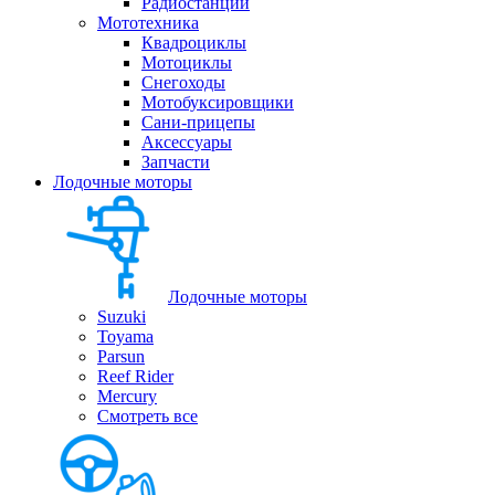
Радиостанции
Мототехника
Квадроциклы
Мотоциклы
Снегоходы
Мотобуксировщики
Сани-прицепы
Аксессуары
Запчасти
Лодочные моторы
Лодочные моторы
Suzuki
Toyama
Parsun
Reef Rider
Mercury
Смотреть все