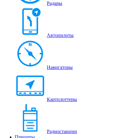
Радары
Автопилоты
Навигаторы
Картплоттеры
Радиостанции
Прицепы