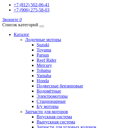
+7 (812) 502-06-41
+7 (906) 275-58-03
Звоните
0
Список категорий
Каталог
Лодочные моторы
Suzuki
Toyama
Parsun
Reef Rider
Mercury
Tohatsu
Yamaha
Honda
Подвесные бензиновые
Водомётные
Электромоторы
Стационарные
Б/у моторы
Запчасти для моторов
Впускная система
Выпускная система
Запчасти для угловых колонок