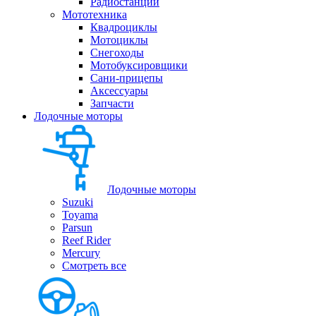
Радиостанции
Мототехника
Квадроциклы
Мотоциклы
Снегоходы
Мотобуксировщики
Сани-прицепы
Аксессуары
Запчасти
Лодочные моторы
Лодочные моторы
Suzuki
Toyama
Parsun
Reef Rider
Mercury
Смотреть все