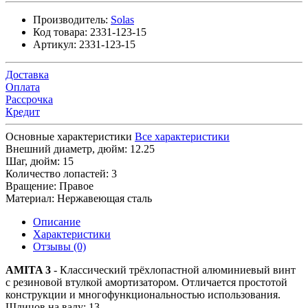
Производитель:
Solas
Код товара:
2331-123-15
Артикул:
2331-123-15
Доставка
Оплата
Рассрочка
Кредит
Основные характеристики
Все характеристики
Внешний диаметр, дюйм:
12.25
Шаг, дюйм:
15
Количество лопастей:
3
Вращение:
Правое
Материал:
Нержавеющая сталь
Описание
Характеристики
Отзывы (0)
AMITA 3
- Классический трёхлопастной алюминиевый винт
с резиновой втулкой амортизатором. Отличается простотой
конструкции и многофункциональностью использования.
Шлицов на валу: 13