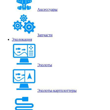
Аксессуары
Запчасти
Эхолокация
Эхолоты
Эхолоты-картплоттеры