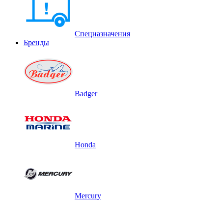
Спецназначения
Бренды
Badger
Honda
Mercury