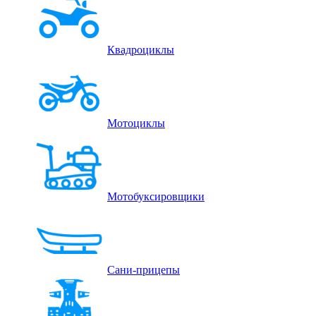
Квадроциклы
Мотоциклы
Мотобуксировщики
Сани-прицепы