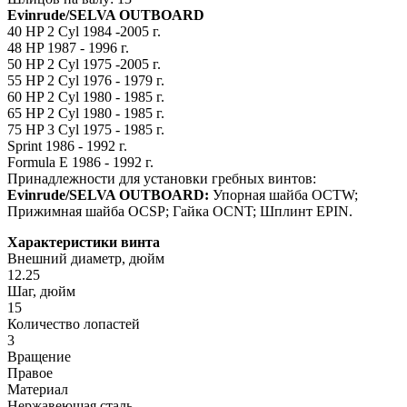
Evinrude/SELVA OUTBOARD
40 HP 2 Cyl 1984 -2005 г.
48 HP 1987 - 1996 г.
50 HP 2 Cyl 1975 -2005 г.
55 HP 2 Cyl 1976 - 1979 г.
60 HP 2 Cyl 1980 - 1985 г.
65 HP 2 Cyl 1980 - 1985 г.
75 HP 3 Cyl 1975 - 1985 г.
Sprint 1986 - 1992 г.
Formula E 1986 - 1992 г.
Принадлежности для установки гребных винтов:
Evinrude/SELVA OUTBOARD:
Упорная шайба OCTW;
Прижимная шайба OCSP; Гайка OCNT; Шплинт EPIN.
Характеристики винта
Внешний диаметр, дюйм
12.25
Шаг, дюйм
15
Количество лопастей
3
Вращение
Правое
Материал
Нержавеющая сталь