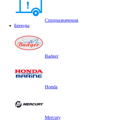
Спецназначения
Бренды
Badger
Honda
Mercury