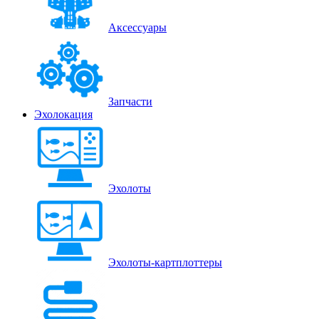
Аксессуары
Запчасти
Эхолокация
Эхолоты
Эхолоты-картплоттеры