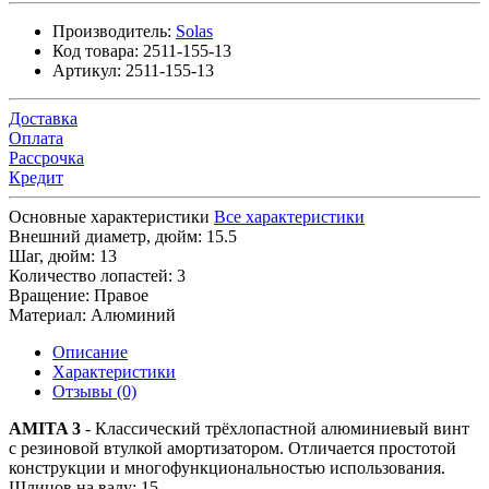
Производитель:
Solas
Код товара:
2511-155-13
Артикул:
2511-155-13
Доставка
Оплата
Рассрочка
Кредит
Основные характеристики
Все характеристики
Внешний диаметр, дюйм:
15.5
Шаг, дюйм:
13
Количество лопастей:
3
Вращение:
Правое
Материал:
Алюминий
Описание
Характеристики
Отзывы (0)
AMITA 3
- Классический трёхлопастной алюминиевый винт
с резиновой втулкой амортизатором. Отличается простотой
конструкции и многофункциональностью использования.
Шлицов на валу: 15