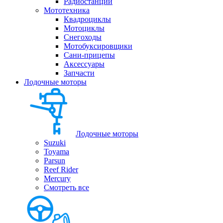
Радиостанции
Мототехника
Квадроциклы
Мотоциклы
Снегоходы
Мотобуксировщики
Сани-прицепы
Аксессуары
Запчасти
Лодочные моторы
Лодочные моторы
Suzuki
Toyama
Parsun
Reef Rider
Mercury
Смотреть все