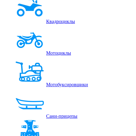
Квадроциклы
Мотоциклы
Мотобуксировщики
Сани-прицепы