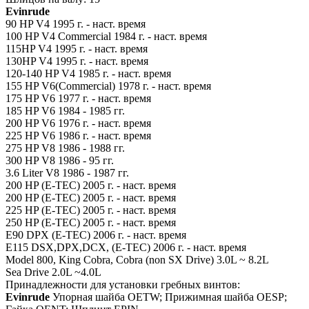
Evinrude
90 HP V4 1995 г. - наст. время
100 HP V4 Commercial 1984 г. - наст. время
115HP V4 1995 г. - наст. время
130HP V4 1995 г. - наст. время
120-140 HP V4 1985 г. - наст. время
155 HP V6(Commercial) 1978 г. - наст. время
175 HP V6 1977 г. - наст. время
185 HP V6 1984 - 1985 гг.
200 HP V6 1976 г. - наст. время
225 HP V6 1986 г. - наст. время
275 HP V8 1986 - 1988 гг.
300 HP V8 1986 - 95 гг.
3.6 Liter V8 1986 - 1987 гг.
200 HP (E-TEC) 2005 г. - наст. время
200 HP (E-TEC) 2005 г. - наст. время
225 HP (E-TEC) 2005 г. - наст. время
250 HP (E-TEC) 2005 г. - наст. время
E90 DPX (E-TEC) 2006 г. - наст. время
E115 DSX,DPX,DCX, (E-TEC) 2006 г. - наст. время
Model 800, King Cobra, Cobra (non SX Drive) 3.0L ~ 8.2L
Sea Drive 2.0L ~4.0L
Принадлежности для установки гребных винтов:
Evinrude
Упорная шайба OETW; Прижимная шайба OESP;