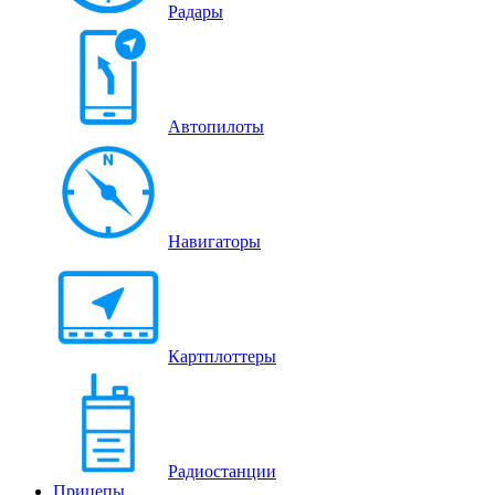
Радары
Автопилоты
Навигаторы
Картплоттеры
Радиостанции
Прицепы