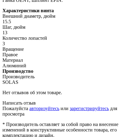
Гайка OENT; Шплинт EPIN.
Характеристики винта
Внешний диаметр, дюйм
15.5
Шаг, дюйм
13
Количество лопастей
3
Вращение
Правое
Материал
Алюминий
Производство
Производитель
SOLAS
Нет отзывов об этом товаре.
Написать отзыв
Пожалуйста
авторизуйтесь
или
зарегистрируйтесь
для
просмотра
* Производитель оставляет за собой право на внесение
изменений в конструктивные особенности товара, его
комплектацию и дизайн.