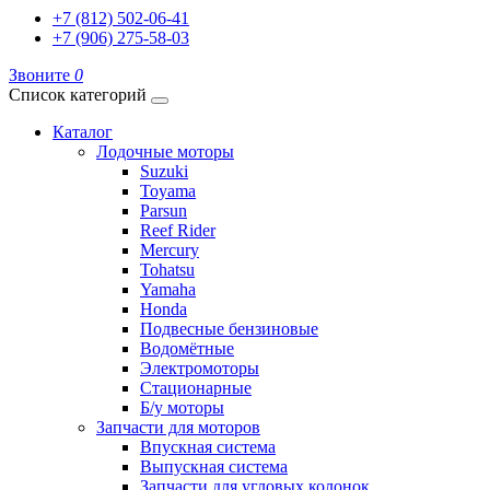
+7 (812) 502-06-41
+7 (906) 275-58-03
Звоните
0
Список категорий
Каталог
Лодочные моторы
Suzuki
Toyama
Parsun
Reef Rider
Mercury
Tohatsu
Yamaha
Honda
Подвесные бензиновые
Водомётные
Электромоторы
Стационарные
Б/у моторы
Запчасти для моторов
Впускная система
Выпускная система
Запчасти для угловых колонок