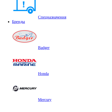
Спецназначения
Бренды
Badger
Honda
Mercury