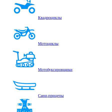
Квадроциклы
Мотоциклы
Мотобуксировщики
Сани-прицепы