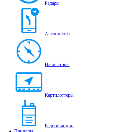
Радары
Автопилоты
Навигаторы
Картплоттеры
Радиостанции
Прицепы