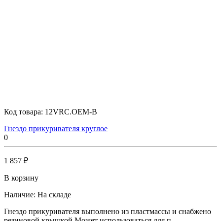
Код товара:
12VRC.OEM-B
Гнездо прикуривателя круглое
0
1 857 ₽
В корзину
Наличие:
На складе
Гнездо прикуривателя выполнено из пластмассы и снабжено
резиновой крышкой.Может использоваться для п..