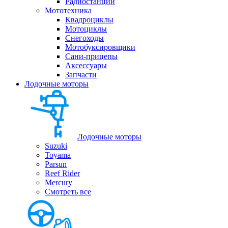
Радиостанции
Мототехника
Квадроциклы
Мотоциклы
Снегоходы
Мотобуксировщики
Сани-прицепы
Аксессуары
Запчасти
Лодочные моторы
Лодочные моторы
Suzuki
Toyama
Parsun
Reef Rider
Mercury
Смотреть все