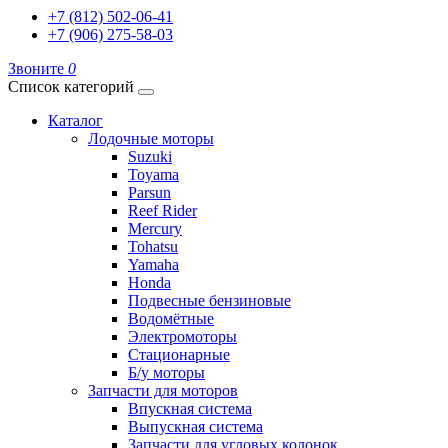
+7 (812) 502-06-41
+7 (906) 275-58-03
Звоните
0
Список категорий
Каталог
Лодочные моторы
Suzuki
Toyama
Parsun
Reef Rider
Mercury
Tohatsu
Yamaha
Honda
Подвесные бензиновые
Водомётные
Электромоторы
Стационарные
Б/у моторы
Запчасти для моторов
Впускная система
Выпускная система
Запчасти для угловых колонок