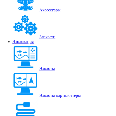
Аксессуары
Запчасти
Эхолокация
Эхолоты
Эхолоты-картплоттеры