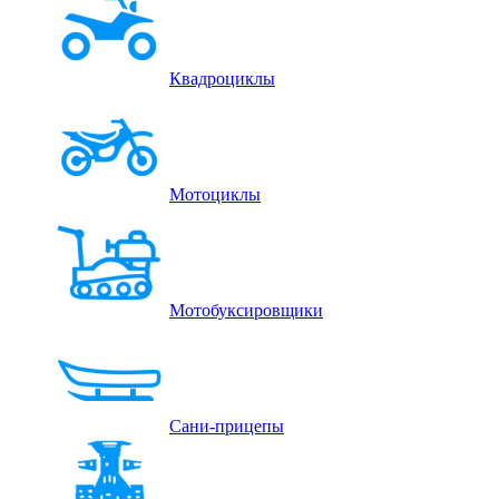
Квадроциклы
Мотоциклы
Мотобуксировщики
Сани-прицепы