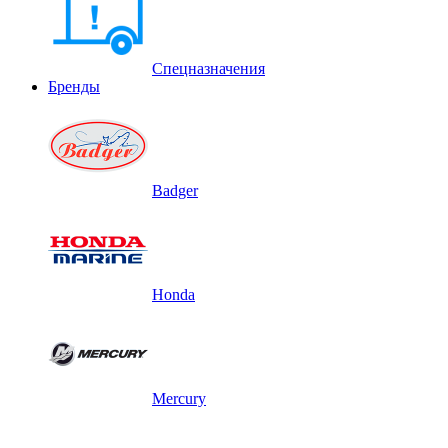
Спецназначения
Бренды
Badger
Honda
Mercury