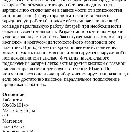
батареи. Он объединяет вторую батарею в единую цепь
зарядки либо отключает ее в зависимости от возможностей
источника тока (генератора двигателя или внешнего
зарядного устройства), а также обеспечивает по внешней
команде параллельную работу батарей при необходимости
отдачи высокой мощности. Разработан в расчете на морские
условия эксплуатации и снабжен лужеными клеммами, нерж.
крепежом и корпусом из термостойкого армированного
пластика. Прибор имеет искрозащищенное исполнение,
может служить главным выкл., и монтируется снаружи либо
под декоративной панелью. Функция параллельного
подключения батарей легко активируется кнопкой с главной
панели управления и действует в течение 10 мин. По
истечению этого периода прибор контролирует напряжение, и
если оно достаточно высокое, параллельное подключение
продолжает работать.
Основные
Габариты
69x69x101мм
Масса брутто, кг
0.3
Материал
пластмасса
Напряжение, В