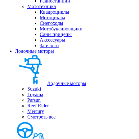
Радиостанции
Мототехника
Квадроциклы
Мотоциклы
Снегоходы
Мотобуксировщики
Сани-прицепы
Аксессуары
Запчасти
Лодочные моторы
Лодочные моторы
Suzuki
Toyama
Parsun
Reef Rider
Mercury
Смотреть все