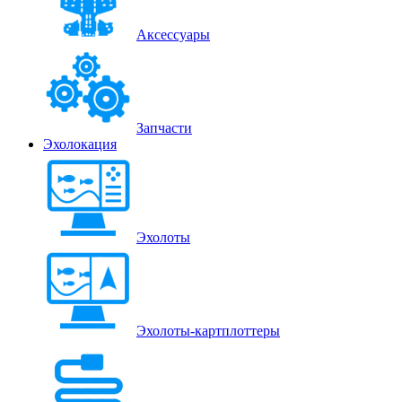
Аксессуары
Запчасти
Эхолокация
Эхолоты
Эхолоты-картплоттеры