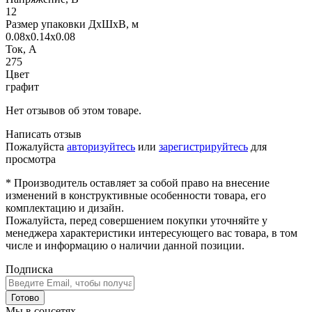
12
Размер упаковки ДхШхВ, м
0.08x0.14x0.08
Ток, А
275
Цвет
графит
Нет отзывов об этом товаре.
Написать отзыв
Пожалуйста
авторизуйтесь
или
зарегистрируйтесь
для
просмотра
* Производитель оставляет за собой право на внесение
изменений в конструктивные особенности товара, его
комплектацию и дизайн.
Пожалуйста, перед совершением покупки уточняйте у
менеджера характеристики интересующего вас товара, в том
числе и информацию о наличии данной позиции.
Подписка
Готово
Мы в соцсетях