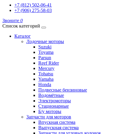
+7 (812) 502-06-41
+7 (906) 275-58-03
Звоните
0
Список категорий
Каталог
Лодочные моторы
Suzuki
Toyama
Parsun
Reef Rider
Mercury
Tohatsu
Yamaha
Honda
Подвесные бензиновые
Водомётные
Электромоторы
Стационарные
Б/у моторы
Запчасти для моторов
Впускная система
Выпускная система
Запчасти для угловых колонок