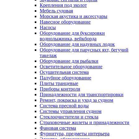
Крепления под эхолот
Мебель судовая
Морская акустика и аксессуары
Навесное оборудование
Насосы
Оборудование для буксировки
воднолыжника, вейкборда
Оборудование для надувных лодок
Оборудование для парусных яхт, бегучий
такелаж
Оборудование для рыбалки
Осветительное оборудование
Осушительная система
Палубное оборудование
Плиты транцевые
Приборы контроля
Принадлежности для транспортировки
Ремонт, покраска и уход за судном
Система пресной воды
Системы управления судном
Стеклоочистители и стекла
Страховочные жилеты и принадлежности
Фановая система
Фурнитура, предметы интерьера