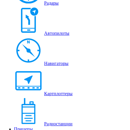
Радары
Автопилоты
Навигаторы
Картплоттеры
Радиостанции
Прицепы