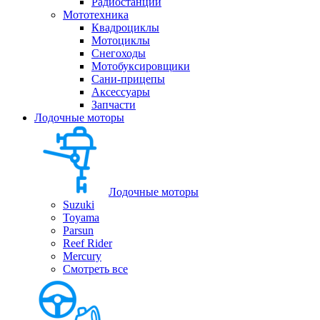
Радиостанции
Мототехника
Квадроциклы
Мотоциклы
Снегоходы
Мотобуксировщики
Сани-прицепы
Аксессуары
Запчасти
Лодочные моторы
Лодочные моторы
Suzuki
Toyama
Parsun
Reef Rider
Mercury
Смотреть все