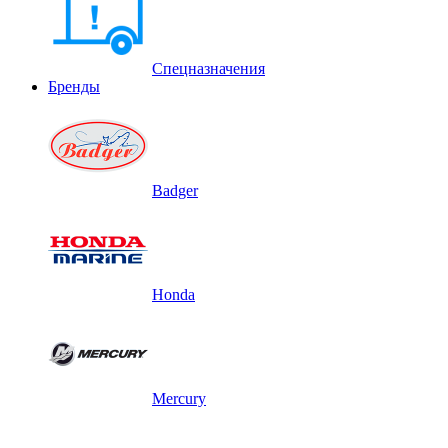
Спецназначения
Бренды
Badger
Honda
Mercury