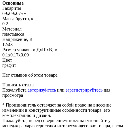
Основные
Габариты
69x69x67мм
Масса брутто, кг
0.2
Материал
пластмасса
Напряжение, В
12/48
Размер упаковки ДхШхВ, м
0.1x0.17x0.09
Цвет
графит
Нет отзывов об этом товаре.
Написать отзыв
Пожалуйста
авторизуйтесь
или
зарегистрируйтесь
для
просмотра
* Производитель оставляет за собой право на внесение
изменений в конструктивные особенности товара, его
комплектацию и дизайн.
Пожалуйста, перед совершением покупки уточняйте у
менеджера характеристики интересующего вас товара, в том