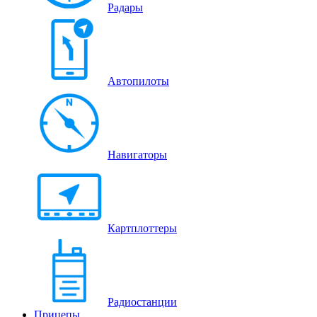
Радары
Автопилоты
Навигаторы
Картплоттеры
Радиостанции
Прицепы