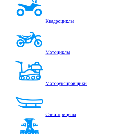
Квадроциклы
Мотоциклы
Мотобуксировщики
Сани-прицепы