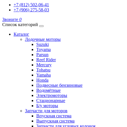
+7 (812) 502-06-41
+7 (906) 275-58-03
Звоните
0
Список категорий
Каталог
Лодочные моторы
Suzuki
Toyama
Parsun
Reef Rider
Mercury
Tohatsu
Yamaha
Honda
Подвесные бензиновые
Водомётные
Электромоторы
Стационарные
Б/у моторы
Запчасти для моторов
Впускная система
Выпускная система
Запчасти для угловых колонок