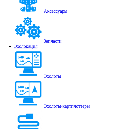
Аксессуары
Запчасти
Эхолокация
Эхолоты
Эхолоты-картплоттеры