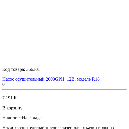
Код товара:
366301
Насос осушительный 2000GPH, 12В, модель R18
0
7 191 ₽
В корзину
Наличие:
На складе
Насос осушительный предназначен для откачки воды из