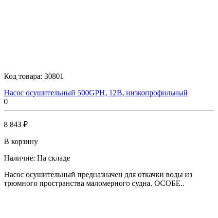
Код товара:
30801
Насос осушительный 500GPH, 12В, низкопрофильный
0
8 843 ₽
В корзину
Наличие:
На складе
Насос осушительный предназначен для откачки воды из
трюмного пространства маломерного судна. ОСОБЕ..