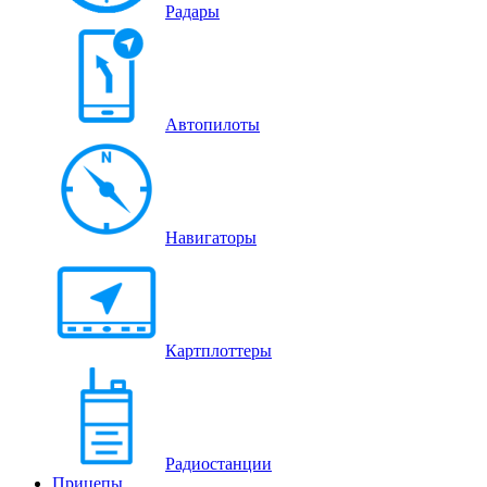
Радары
Автопилоты
Навигаторы
Картплоттеры
Радиостанции
Прицепы