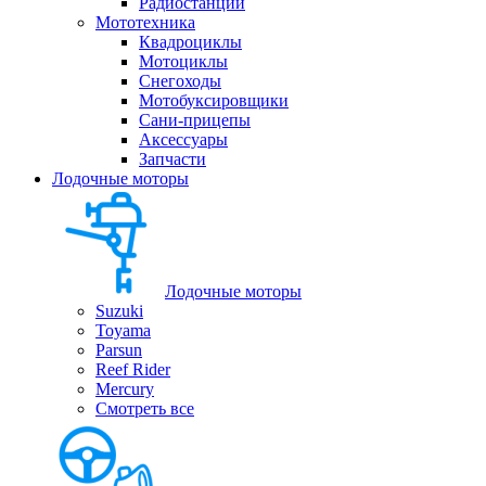
Радиостанции
Мототехника
Квадроциклы
Мотоциклы
Снегоходы
Мотобуксировщики
Сани-прицепы
Аксессуары
Запчасти
Лодочные моторы
Лодочные моторы
Suzuki
Toyama
Parsun
Reef Rider
Mercury
Смотреть все