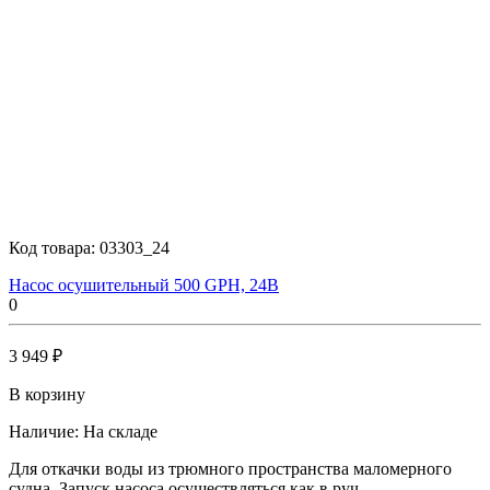
Код товара:
03303_24
Насос осушительный 500 GPH, 24В
0
3 949 ₽
В корзину
Наличие:
На складе
Для откачки воды из трюмного пространства маломерного
судна. Запуск насоса осуществляться как в руч..