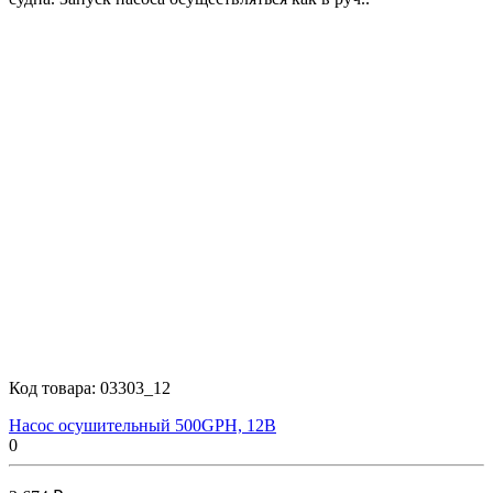
Код товара:
03303_12
Насос осушительный 500GPH, 12В
0