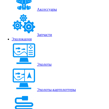
Аксессуары
Запчасти
Эхолокация
Эхолоты
Эхолоты-картплоттеры