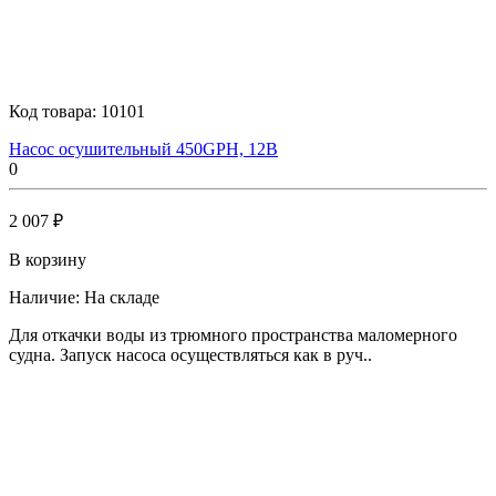
Код товара:
10101
Насос осушительный 450GPH, 12В
0
2 007 ₽
В корзину
Наличие:
На складе
Для откачки воды из трюмного пространства маломерного
судна. Запуск насоса осуществляться как в руч..