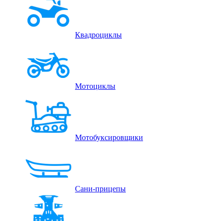
Квадроциклы
Мотоциклы
Мотобуксировщики
Сани-прицепы