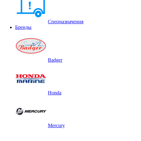
Спецназначения
Бренды
Badger
Honda
Mercury