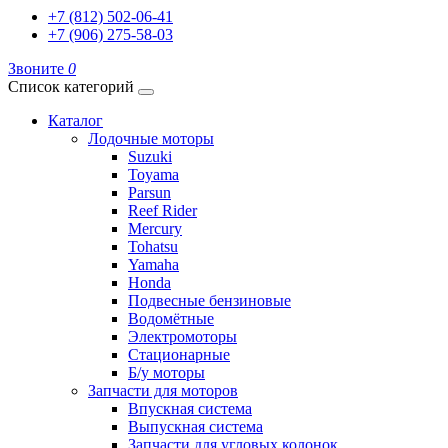
+7 (812) 502-06-41
+7 (906) 275-58-03
Звоните
0
Список категорий
Каталог
Лодочные моторы
Suzuki
Toyama
Parsun
Reef Rider
Mercury
Tohatsu
Yamaha
Honda
Подвесные бензиновые
Водомётные
Электромоторы
Стационарные
Б/у моторы
Запчасти для моторов
Впускная система
Выпускная система
Запчасти для угловых колонок