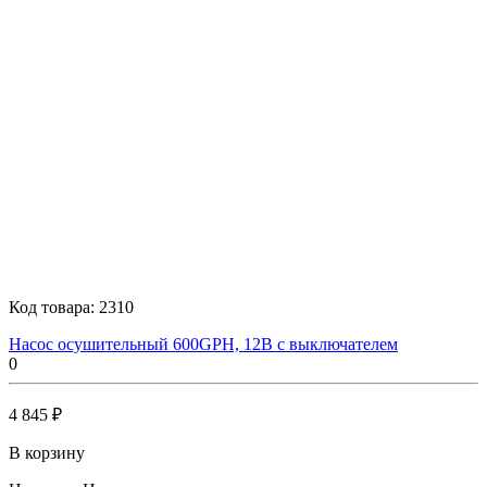
Код товара:
2310
Насос осушительный 600GPH, 12В с выключателем
0
4 845 ₽
В корзину