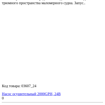
трюмного пространства маломерного судна. Запус..
Код товара:
03607_24
Насос осушительный 2000GPH, 24В
0