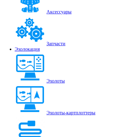
Аксессуары
Запчасти
Эхолокация
Эхолоты
Эхолоты-картплоттеры