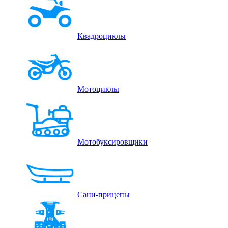
Квадроциклы
Мотоциклы
Мотобуксировщики
Сани-прицепы