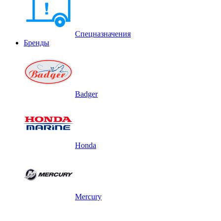
Спецназначения
Бренды
Badger
Honda
Mercury