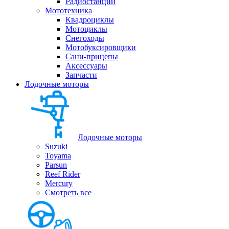
Радиостанции
Мототехника
Квадроциклы
Мотоциклы
Снегоходы
Мотобуксировщики
Сани-прицепы
Аксессуары
Запчасти
Лодочные моторы
Лодочные моторы
Suzuki
Toyama
Parsun
Reef Rider
Mercury
Смотреть все