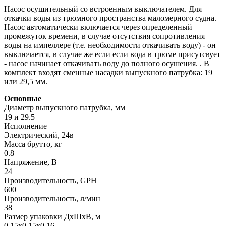
Насос осушительный со встроенным выключателем. Для
откачки воды из трюмного пространства маломерного судна.
Насос автоматически включается через определенный
промежуток времени, в случае отсутствия сопротивления
воды на импеллере (т.е. необходимости откачивать воду) - он
выключается, в случае же если если вода в трюме присутсвует
- насос начинает откачивать воду до полного осушения. . В
комплект входят сменные насадки выпускного патрубка: 19
или 29,5 мм.
Основные
Диаметр выпускного патрубка, мм
19 и 29.5
Исполнение
Электрический, 24в
Масса брутто, кг
0.8
Напряжение, В
24
Производительность, GPH
600
Производительность, л/мин
38
Размер упаковки ДхШхВ, м
0.15x0.15x0.16