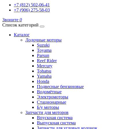
+7 (812) 502-06-41
+7 (906) 275-58-03
Звоните
0
Список категорий
Каталог
Лодочные моторы
Suzuki
Toyama
Parsun
Reef Rider
Mercury
Tohatsu
Yamaha
Honda
Подвесные бензиновые
Водомётные
Электромоторы
Стационарные
Б/у моторы
Запчасти для моторов
Впускная система
Выпускная система
Запчасти для угловых колонок