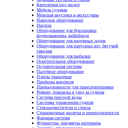
Крепления под эхолот
Мебель судовая
Морская акустика и аксессуары
Навесное оборудование
Насосы
Оборудование для буксировки
воднолыжника, вейкборда
Оборудование для надувных лодок
Оборудование для парусных яхт, бегучий
такелаж
Оборудование для рыбалки
Осветительное оборудование
Осушительная система
Палубное оборудование
Плиты транцевые
Приборы контроля
Принадлежности для транспортировки
Ремонт, покраска и уход за судном
Система пресной воды
Системы управления судном
Стеклоочистители и стекла
Страховочные жилеты и принадлежности
Фановая система
Фурнитура, предметы интерьера