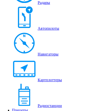
Радары
Автопилоты
Навигаторы
Картплоттеры
Радиостанции
Прицепы