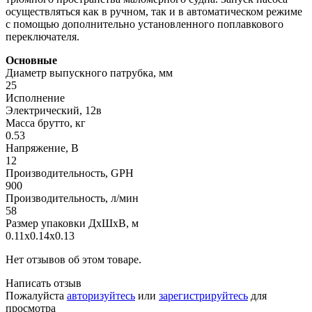
осуществляться как в ручном, так и в автоматическом режиме
с помощью дополнительно установленного поплавкового
переключателя.
Основные
Диаметр выпускного патрубка, мм
25
Исполнение
Электрический, 12в
Масса брутто, кг
0.53
Напряжение, В
12
Производительность, GPH
900
Производительность, л/мин
58
Размер упаковки ДхШхВ, м
0.11x0.14x0.13
Нет отзывов об этом товаре.
Написать отзыв
Пожалуйста
авторизуйтесь
или
зарегистрируйтесь
для
просмотра