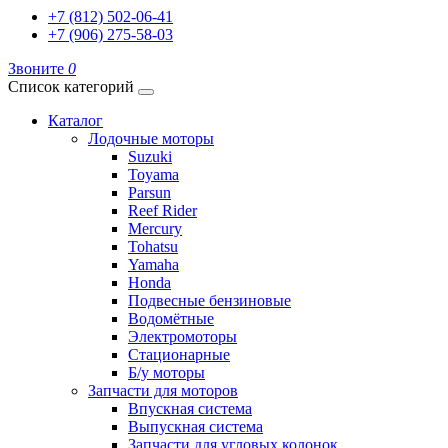
+7 (812) 502-06-41
+7 (906) 275-58-03
Звоните
0
Список категорий
Каталог
Лодочные моторы
Suzuki
Toyama
Parsun
Reef Rider
Mercury
Tohatsu
Yamaha
Honda
Подвесные бензиновые
Водомётные
Электромоторы
Стационарные
Б/у моторы
Запчасти для моторов
Впускная система
Выпускная система
Запчасти для угловых колонок