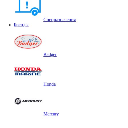
Спецназначения
Бренды
Badger
Honda
Mercury