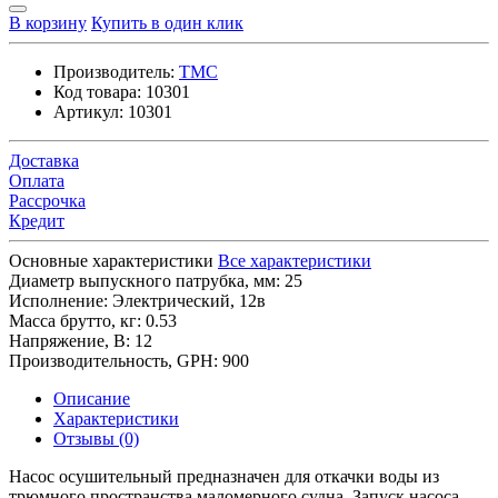
В корзину
Купить в один клик
Производитель:
TMC
Код товара:
10301
Артикул:
10301
Доставка
Оплата
Рассрочка
Кредит
Основные характеристики
Все характеристики
Диаметр выпускного патрубка, мм:
25
Исполнение:
Электрический, 12в
Масса брутто, кг:
0.53
Напряжение, В:
12
Производительность, GPH:
900
Описание
Характеристики
Отзывы (0)
Насос осушительный предназначен для откачки воды из
трюмного пространства маломерного судна. Запуск насоса