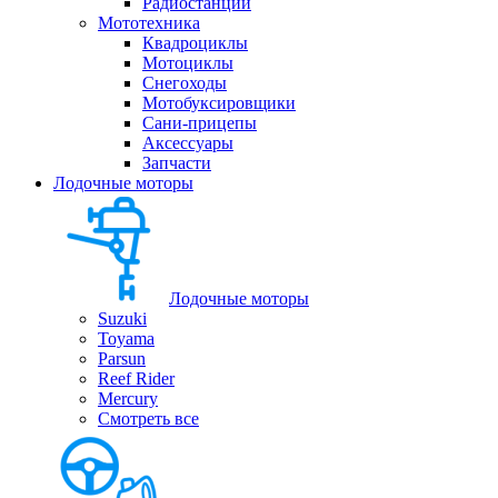
Радиостанции
Мототехника
Квадроциклы
Мотоциклы
Снегоходы
Мотобуксировщики
Сани-прицепы
Аксессуары
Запчасти
Лодочные моторы
Лодочные моторы
Suzuki
Toyama
Parsun
Reef Rider
Mercury
Смотреть все