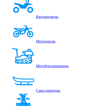
Квадроциклы
Мотоциклы
Мотобуксировщики
Сани-прицепы