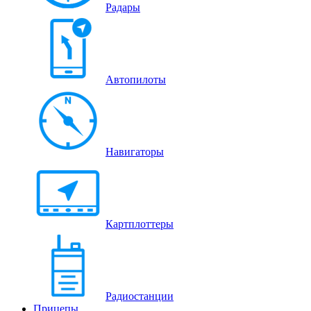
Радары
Автопилоты
Навигаторы
Картплоттеры
Радиостанции
Прицепы