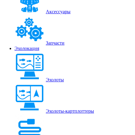
Аксессуары
Запчасти
Эхолокация
Эхолоты
Эхолоты-картплоттеры