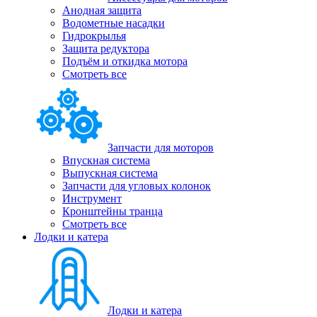
Анодная защита
Водометные насадки
Гидрокрылья
Защита редуктора
Подъём и откидка мотора
Смотреть все
Запчасти для моторов
Впускная система
Выпускная система
Запчасти для угловых колонок
Инструмент
Кронштейны транца
Смотреть все
Лодки и катера
Лодки и катера