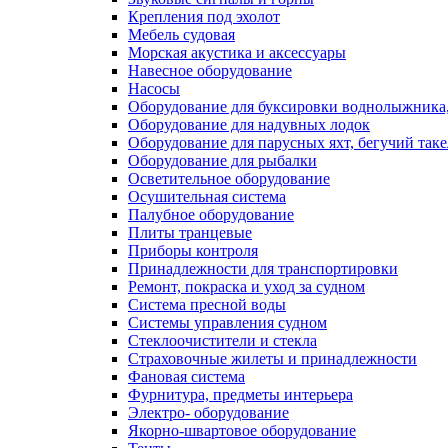
Крепления под эхолот
Мебель судовая
Морская акустика и аксессуары
Навесное оборудование
Насосы
Оборудование для буксировки воднолыжника,
Оборудование для надувных лодок
Оборудование для парусных яхт, бегучий так
Оборудование для рыбалки
Осветительное оборудование
Осушительная система
Палубное оборудование
Плиты транцевые
Приборы контроля
Принадлежности для транспортировки
Ремонт, покраска и уход за судном
Система пресной воды
Системы управления судном
Стеклоочистители и стекла
Страховочные жилеты и принадлежности
Фановая система
Фурнитура, предметы интерьера
Электро- оборудование
Якорно-швартовое оборудование