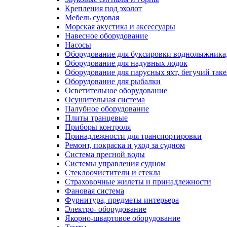
Крепления под эхолот
Мебель судовая
Морская акустика и аксессуары
Навесное оборудование
Насосы
Оборудование для буксировки воднолыжника,
Оборудование для надувных лодок
Оборудование для парусных яхт, бегучий так
Оборудование для рыбалки
Осветительное оборудование
Осушительная система
Палубное оборудование
Плиты транцевые
Приборы контроля
Принадлежности для транспортировки
Ремонт, покраска и уход за судном
Система пресной воды
Системы управления судном
Стеклоочистители и стекла
Страховочные жилеты и принадлежности
Фановая система
Фурнитура, предметы интерьера
Электро- оборудование
Якорно-швартовое оборудование