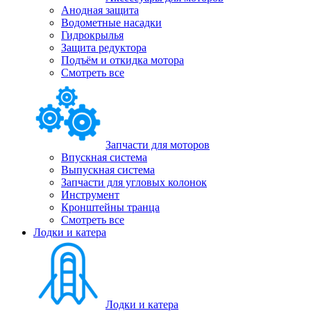
Анодная защита
Водометные насадки
Гидрокрылья
Защита редуктора
Подъём и откидка мотора
Смотреть все
Запчасти для моторов
Впускная система
Выпускная система
Запчасти для угловых колонок
Инструмент
Кронштейны транца
Смотреть все
Лодки и катера
Лодки и катера