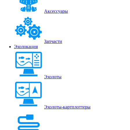
Аксессуары
Запчасти
Эхолокация
Эхолоты
Эхолоты-картплоттеры