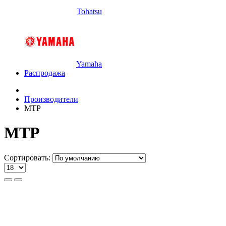
Tohatsu
Yamaha
Распродажа
Производители
МТР
МТР
Сортировать: