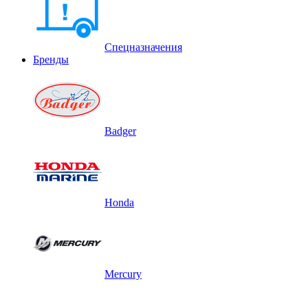
Спецназначения
Бренды
Badger
Honda
Mercury