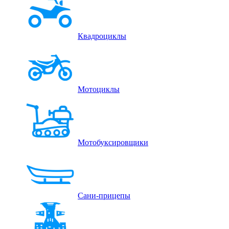
Квадроциклы
Мотоциклы
Мотобуксировщики
Сани-прицепы