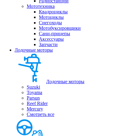
Радиостанции
Мототехника
Квадроциклы
Мотоциклы
Снегоходы
Мотобуксировщики
Сани-прицепы
Аксессуары
Запчасти
Лодочные моторы
Лодочные моторы
Suzuki
Toyama
Parsun
Reef Rider
Mercury
Смотреть все