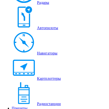
Радары
Автопилоты
Навигаторы
Картплоттеры
Радиостанции
Прицепы