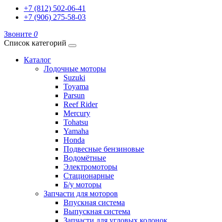
+7 (812) 502-06-41
+7 (906) 275-58-03
Звоните
0
Список категорий
Каталог
Лодочные моторы
Suzuki
Toyama
Parsun
Reef Rider
Mercury
Tohatsu
Yamaha
Honda
Подвесные бензиновые
Водомётные
Электромоторы
Стационарные
Б/у моторы
Запчасти для моторов
Впускная система
Выпускная система
Запчасти для угловых колонок