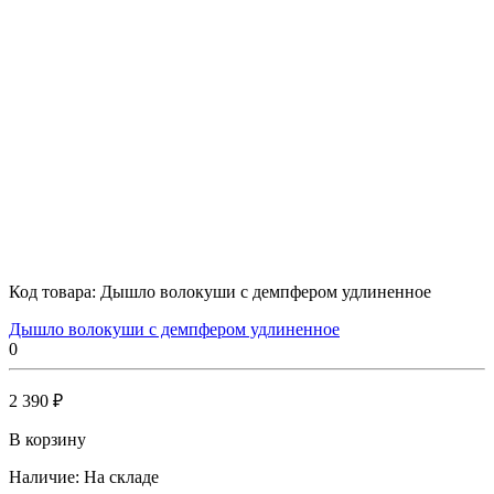
Код товара:
Дышло волокуши с демпфером удлиненное
Дышло волокуши с демпфером удлиненное
0
2 390 ₽
В корзину
Наличие:
На складе