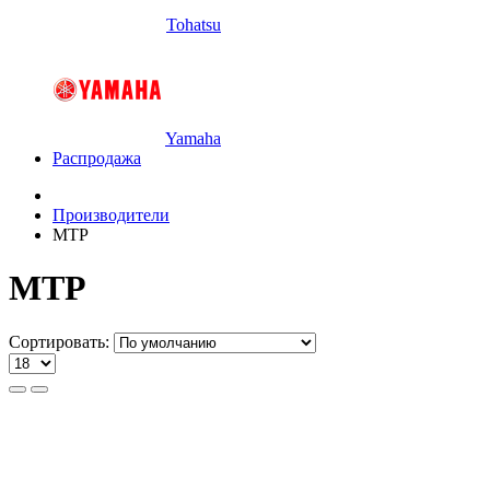
Tohatsu
Yamaha
Распродажа
Производители
МТР
МТР
Сортировать: