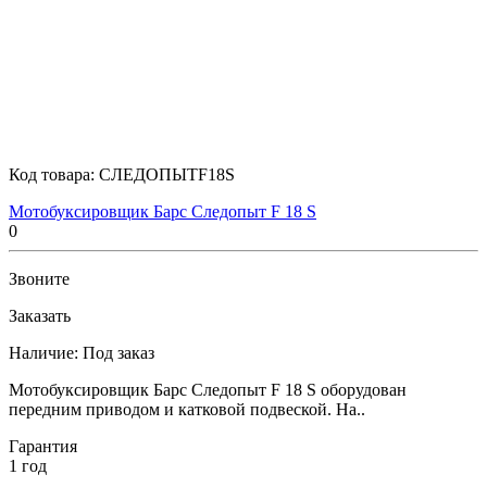
Код товара:
СЛЕДОПЫТF18S
Мотобуксировщик Барс Следопыт F 18 S
0
Звоните
Заказать
Наличие:
Под заказ
Мотобуксировщик Барс Следопыт F 18 S оборудован
передним приводом и катковой подвеской. На..
Гарантия
1 год