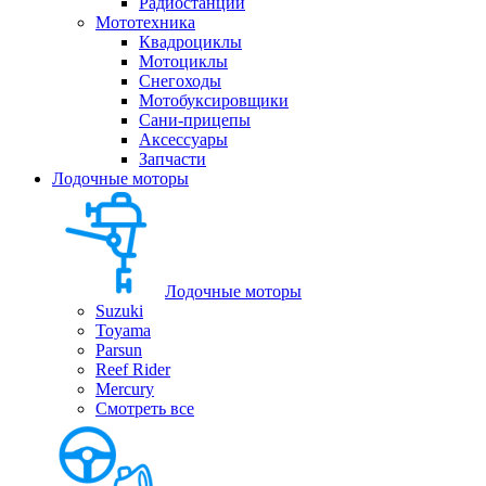
Радиостанции
Мототехника
Квадроциклы
Мотоциклы
Снегоходы
Мотобуксировщики
Сани-прицепы
Аксессуары
Запчасти
Лодочные моторы
Лодочные моторы
Suzuki
Toyama
Parsun
Reef Rider
Mercury
Смотреть все