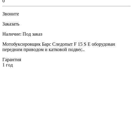
0
Звоните
Заказать
Наличие:
Под заказ
Мотобуксировщик Барс Следопыт F 15 S E оборудован
передним приводом и катковой подвес..
Гарантия
1 год