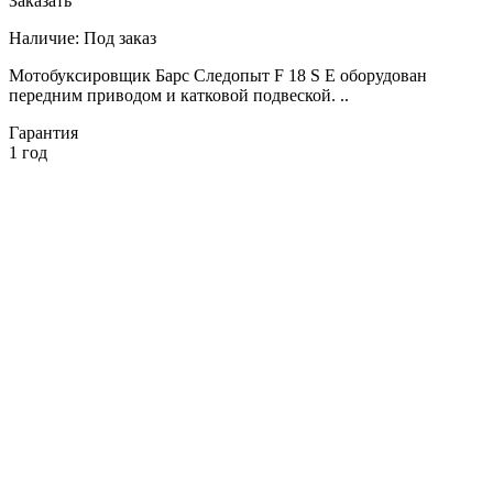
Заказать
Наличие:
Под заказ
Мотобуксировщик Барс Следопыт F 18 S E оборудован
передним приводом и катковой подвеской. ..
Гарантия
1 год