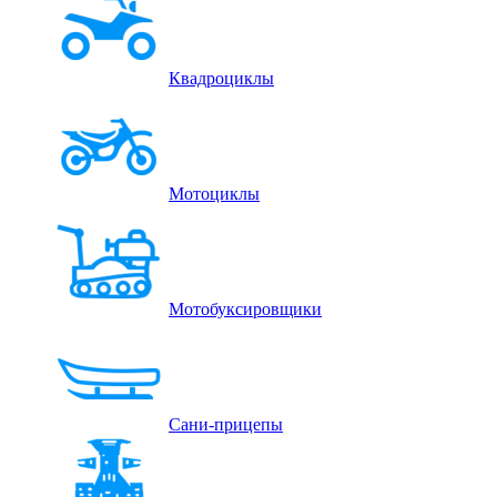
Квадроциклы
Мотоциклы
Мотобуксировщики
Сани-прицепы