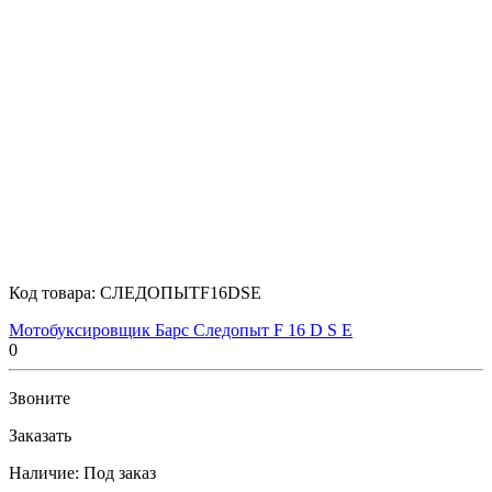
Код товара:
СЛЕДОПЫТF16DSE
Мотобуксировщик Барс Следопыт F 16 D S E
0
Звоните
Заказать
Наличие:
Под заказ