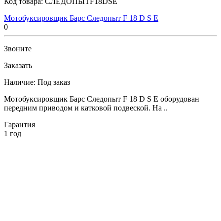
Код товара:
СЛЕДОПЫТF18DSE
Мотобуксировщик Барс Следопыт F 18 D S E
0
Звоните
Заказать
Наличие:
Под заказ
Мотобуксировщик Барс Следопыт F 18 D S E оборудован
передним приводом и катковой подвеской. На ..
Гарантия
1 год