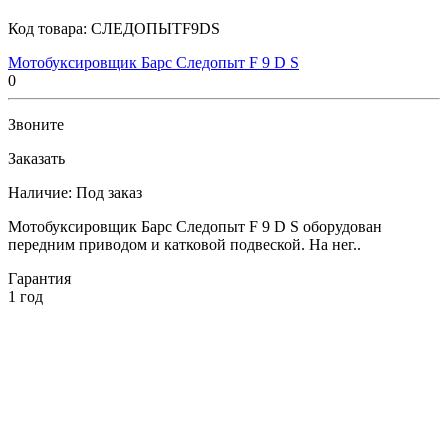
Код товара:
СЛЕДОПЫТF9DS
Мотобуксировщик Барс Следопыт F 9 D S
0
Звоните
Заказать
Наличие:
Под заказ
Мотобуксировщик Барс Следопыт F 9 D S оборудован
передним приводом и катковой подвеской. На нег..
Гарантия
1 год