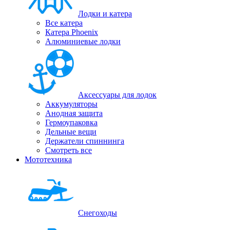
Лодки и катера
Все катера
Катера Phoenix
Алюминиевые лодки
Аксессуары для лодок
Аккумуляторы
Анодная защита
Гермоупаковка
Дельные вещи
Держатели спиннинга
Смотреть все
Мототехника
Снегоходы