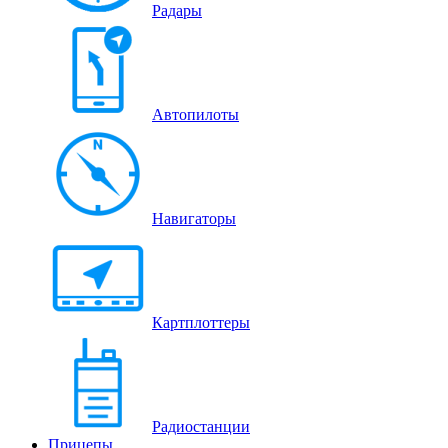
Радары
Автопилоты
Навигаторы
Картплоттеры
Радиостанции
Прицепы