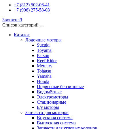
+7 (812) 502-06-41
+7 (906) 275-58-03
Звоните
0
Список категорий
Каталог
Лодочные моторы
Suzuki
Toyama
Parsun
Reef Rider
Mercury
Tohatsu
Yamaha
Honda
Подвесные бензиновые
Водомётные
Электромоторы
Стационарные
Б/у моторы
Запчасти для моторов
Впускная система
Выпускная система
Запчасти для угловых колонок