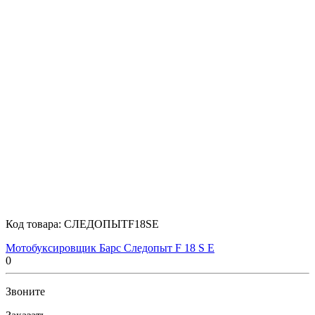
Код товара:
СЛЕДОПЫТF18SE
Мотобуксировщик Барс Следопыт F 18 S E
0
Звоните