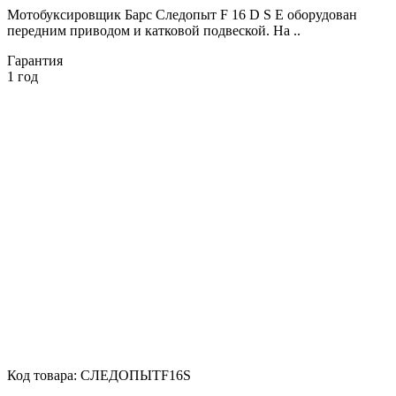
Мотобуксировщик Барс Следопыт F 16 D S E оборудован
передним приводом и катковой подвеской. На ..
Гарантия
1 год
Код товара:
СЛЕДОПЫТF16S