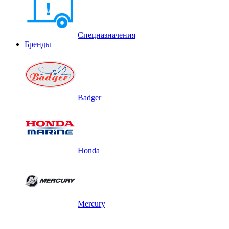
Спецназначения
Бренды
Badger
Honda
Mercury