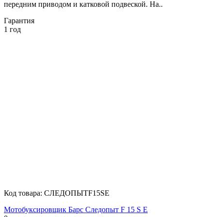
передним приводом и катковой подвеской. На..
Гарантия
1 год
Код товара:
СЛЕДОПЫТF15SE
Мотобуксировщик Барс Следопыт F 15 S E