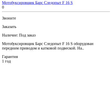
Мотобуксировщик Барс Следопыт F 16 S
0
Звоните
Заказать
Наличие:
Под заказ
Мотобуксировщик Барс Следопыт F 16 S оборудован
передним приводом и катковой подвеской. На..
Гарантия
1 год