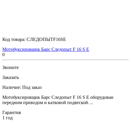
Код товара:
СЛЕДОПЫТF16SE
Мотобуксировщик Барс Следопыт F 16 S E
0
Звоните
Заказать
Наличие:
Под заказ
Мотобуксировщик Барс Следопыт F 16 S E оборудован
передним приводом и катковой подвеской. ..
Гарантия
1 год