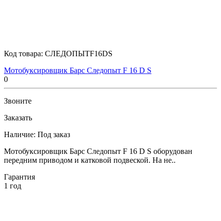
Код товара:
СЛЕДОПЫТF16DS
Мотобуксировщик Барс Следопыт F 16 D S
0
Звоните
Заказать
Наличие:
Под заказ
Мотобуксировщик Барс Следопыт F 16 D S оборудован
передним приводом и катковой подвеской. На не..
Гарантия
1 год