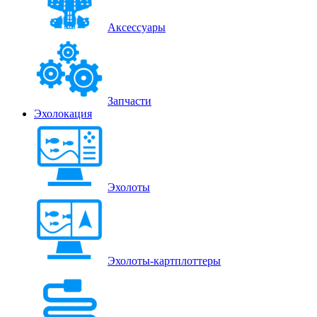
Аксессуары
Запчасти
Эхолокация
Эхолоты
Эхолоты-картплоттеры