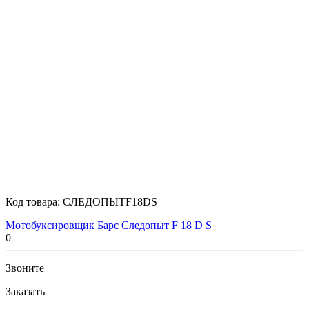
Код товара:
СЛЕДОПЫТF18DS
Мотобуксировщик Барс Следопыт F 18 D S
0
Звоните
Заказать