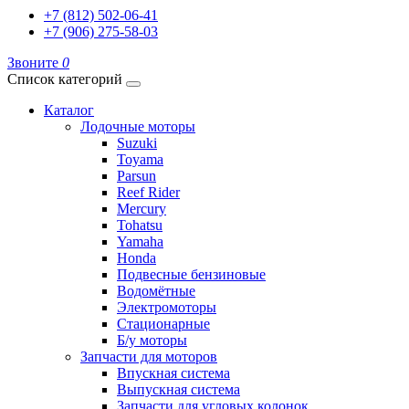
+7 (812) 502-06-41
+7 (906) 275-58-03
Звоните
0
Список категорий
Каталог
Лодочные моторы
Suzuki
Toyama
Parsun
Reef Rider
Mercury
Tohatsu
Yamaha
Honda
Подвесные бензиновые
Водомётные
Электромоторы
Стационарные
Б/у моторы
Запчасти для моторов
Впускная система
Выпускная система
Запчасти для угловых колонок