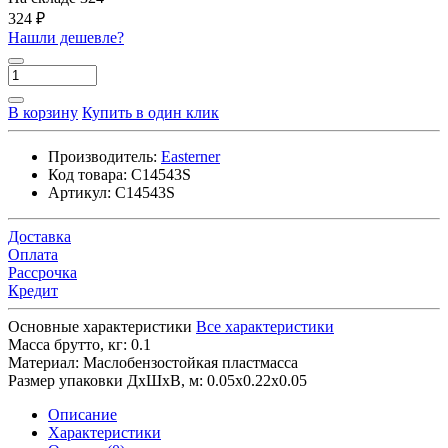
324 ₽
Нашли дешевле?
В корзину
Купить в один клик
Производитель:
Easterner
Код товара:
C14543S
Артикул:
C14543S
Доставка
Оплата
Рассрочка
Кредит
Основные характеристики
Все характеристики
Масса брутто, кг:
0.1
Материал:
Маслобензостойкая пластмасса
Размер упаковки ДхШхВ, м:
0.05x0.22x0.05
Описание
Характеристики