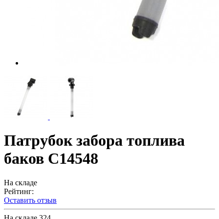
Патрубок забора топлива
баков С14548
На складе
Рейтинг:
Оставить отзыв
На складе
324