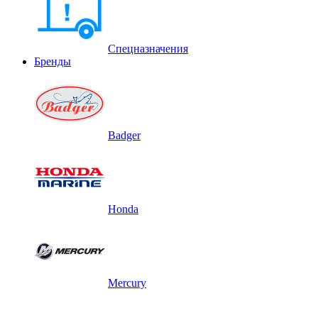
Спецназначения
Бренды
Badger
Honda
Mercury