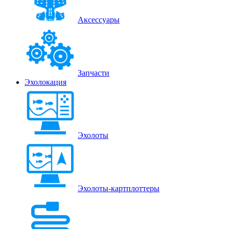
Аксессуары
Запчасти
Эхолокация
Эхолоты
Эхолоты-картплоттеры