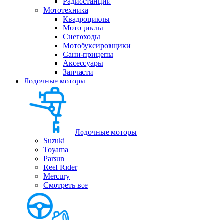
Радиостанции
Мототехника
Квадроциклы
Мотоциклы
Снегоходы
Мотобуксировщики
Сани-прицепы
Аксессуары
Запчасти
Лодочные моторы
Лодочные моторы
Suzuki
Toyama
Parsun
Reef Rider
Mercury
Смотреть все