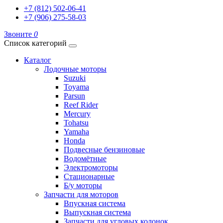
+7 (812) 502-06-41
+7 (906) 275-58-03
Звоните
0
Список категорий
Каталог
Лодочные моторы
Suzuki
Toyama
Parsun
Reef Rider
Mercury
Tohatsu
Yamaha
Honda
Подвесные бензиновые
Водомётные
Электромоторы
Стационарные
Б/у моторы
Запчасти для моторов
Впускная система
Выпускная система
Запчасти для угловых колонок