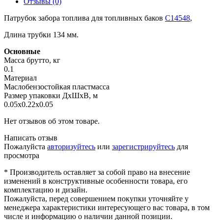
Отзывы (0)
Патрубок забора топлива для топливных баков
C14548
,
Длина трубки 134 мм.
Основные
Масса брутто, кг
0.1
Материал
Маслобензостойкая пластмасса
Размер упаковки ДхШхВ, м
0.05x0.22x0.05
Нет отзывов об этом товаре.
Написать отзыв
Пожалуйста
авторизуйтесь
или
зарегистрируйтесь
для
просмотра
* Производитель оставляет за собой право на внесение
изменений в конструктивные особенности товара, его
комплектацию и дизайн.
Пожалуйста, перед совершением покупки уточняйте у
менеджера характеристики интересующего вас товара, в том
числе и информацию о наличии данной позиции.