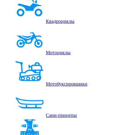
Квадроциклы
Мотоциклы
Мотобуксировщики
Сани-прицепы