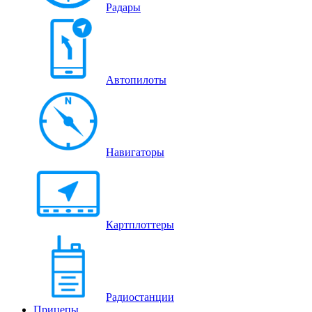
Радары
Автопилоты
Навигаторы
Картплоттеры
Радиостанции
Прицепы