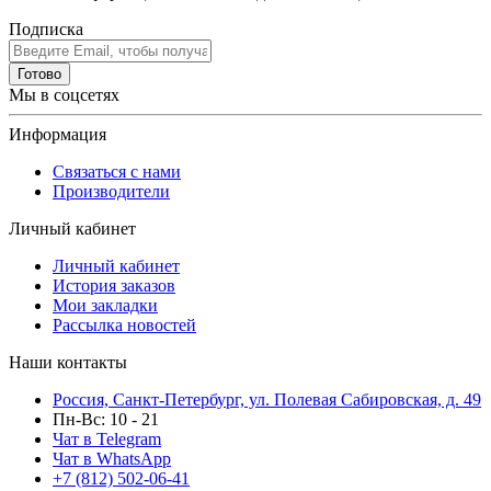
Подписка
Готово
Мы в соцсетях
Информация
Связаться с нами
Производители
Личный кабинет
Личный кабинет
История заказов
Мои закладки
Рассылка новостей
Наши контакты
Россия, Санкт-Петербург, ул. Полевая Сабировская, д. 49
Пн-Вс: 10 - 21
Чат в Telegram
Чат в WhatsApp
+7 (812) 502-06-41