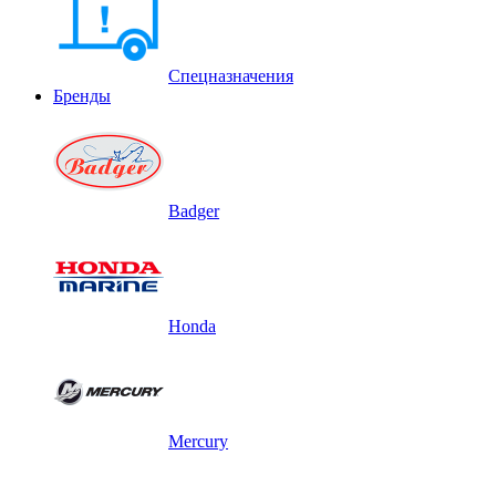
Спецназначения
Бренды
Badger
Honda
Mercury