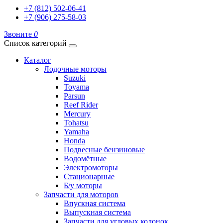
+7 (812) 502-06-41
+7 (906) 275-58-03
Звоните
0
Список категорий
Каталог
Лодочные моторы
Suzuki
Toyama
Parsun
Reef Rider
Mercury
Tohatsu
Yamaha
Honda
Подвесные бензиновые
Водомётные
Электромоторы
Стационарные
Б/у моторы
Запчасти для моторов
Впускная система
Выпускная система
Запчасти для угловых колонок