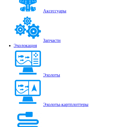
Аксессуары
Запчасти
Эхолокация
Эхолоты
Эхолоты-картплоттеры