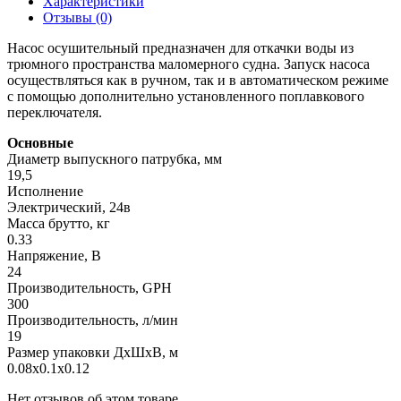
Характеристики
Отзывы (0)
Насос осушительный предназначен для откачки воды из
трюмного пространства маломерного судна. Запуск насоса
осуществляться как в ручном, так и в автоматическом режиме
с помощью дополнительно установленного поплавкового
переключателя.
Основные
Диаметр выпускного патрубка, мм
19,5
Исполнение
Электрический, 24в
Масса брутто, кг
0.33
Напряжение, В
24
Производительность, GPH
300
Производительность, л/мин
19
Размер упаковки ДхШхВ, м
0.08x0.1x0.12
Нет отзывов об этом товаре.