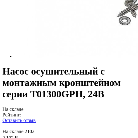
Насос осушительный с
монтажным кронштейном
серии Т01300GPH, 24В
На складе
Рейтинг:
Оставить отзыв
На складе
2102
2 102 ₽