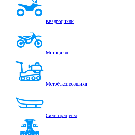
Квадроциклы
Мотоциклы
Мотобуксировщики
Сани-прицепы