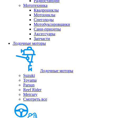
Радиостанции
Мототехника
Квадроциклы
Мотоциклы
Снегоходы
Мотобуксировщики
Сани-прицепы
Аксессуары
Запчасти
Лодочные моторы
Лодочные моторы
Suzuki
Toyama
Parsun
Reef Rider
Mercury
Смотреть все