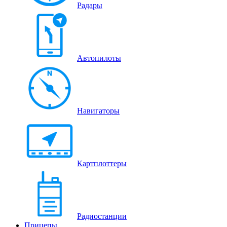
Радары
Автопилоты
Навигаторы
Картплоттеры
Радиостанции
Прицепы