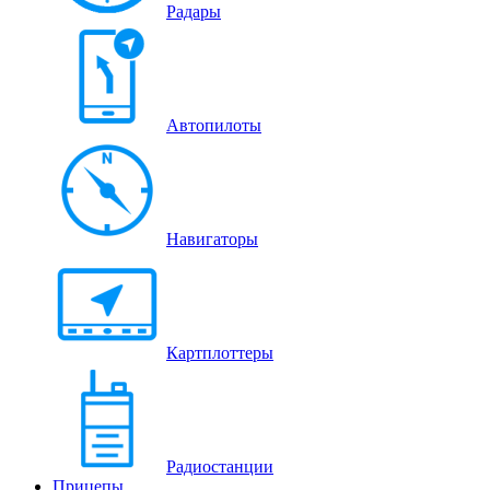
Радары
Автопилоты
Навигаторы
Картплоттеры
Радиостанции
Прицепы