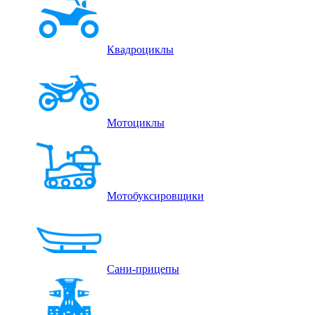
Квадроциклы
Мотоциклы
Мотобуксировщики
Сани-прицепы