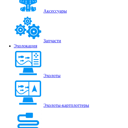
Аксессуары
Запчасти
Эхолокация
Эхолоты
Эхолоты-картплоттеры