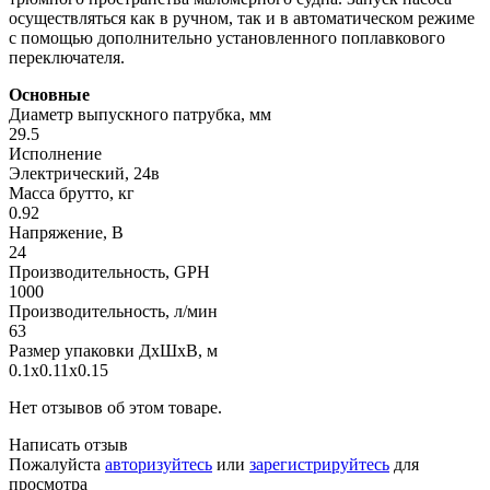
осуществляться как в ручном, так и в автоматическом режиме
с помощью дополнительно установленного поплавкового
переключателя.
Основные
Диаметр выпускного патрубка, мм
29.5
Исполнение
Электрический, 24в
Масса брутто, кг
0.92
Напряжение, В
24
Производительность, GPH
1000
Производительность, л/мин
63
Размер упаковки ДхШхВ, м
0.1x0.11x0.15
Нет отзывов об этом товаре.
Написать отзыв
Пожалуйста
авторизуйтесь
или
зарегистрируйтесь
для
просмотра