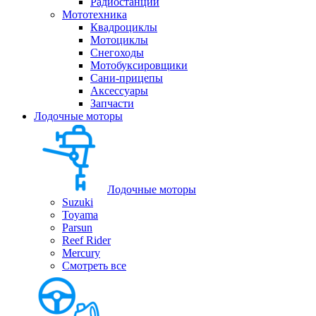
Радиостанции
Мототехника
Квадроциклы
Мотоциклы
Снегоходы
Мотобуксировщики
Сани-прицепы
Аксессуары
Запчасти
Лодочные моторы
Лодочные моторы
Suzuki
Toyama
Parsun
Reef Rider
Mercury
Смотреть все