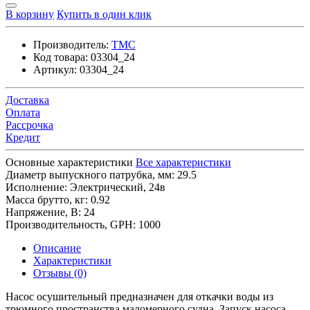
В корзину
Купить в один клик
Производитель:
TMC
Код товара:
03304_24
Артикул:
03304_24
Доставка
Оплата
Рассрочка
Кредит
Основные характеристики
Все характеристики
Диаметр выпускного патрубка, мм:
29.5
Исполнение:
Электрический, 24в
Масса брутто, кг:
0.92
Напряжение, В:
24
Производительность, GPH:
1000
Описание
Характеристики
Отзывы (0)
Насос осушительный предназначен для откачки воды из
трюмного пространства маломерного судна. Запуск насоса