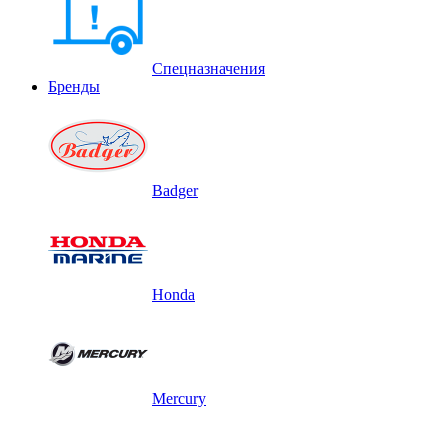
Спецназначения
Бренды
Badger
Honda
Mercury