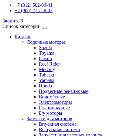
+7 (812) 502-06-41
+7 (906) 275-58-03
Звоните
0
Список категорий
Каталог
Лодочные моторы
Suzuki
Toyama
Parsun
Reef Rider
Mercury
Tohatsu
Yamaha
Honda
Подвесные бензиновые
Водомётные
Электромоторы
Стационарные
Б/у моторы
Запчасти для моторов
Впускная система
Выпускная система
Запчасти для угловых колонок